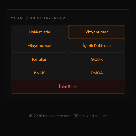
YASAL / BILGI SAYFALARI
Hakkımızda
Vizyonumuz
Misyonumuz
İçerik Politikası
Kurallar
Gizlilik
KVKK
DMCA
İhlal Bildir
© 2026 nevsehirnet.com · Tüm hakları saklıdır