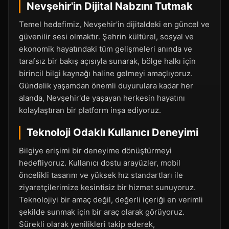
Nevşehir'in Dijital Nabzını Tutmak
Temel hedefimiz, Nevşehir'in dijitaldeki en güncel ve
güvenilir sesi olmaktır. Şehrin kültürel, sosyal ve
ekonomik hayatındaki tüm gelişmeleri anında ve
tarafsız bir bakış açısıyla sunarak, bölge halkı için
birincil bilgi kaynağı haline gelmeyi amaçlıyoruz.
Gündelik yaşamdan önemli duyurulara kadar her
alanda, Nevşehir'de yaşayan herkesin hayatını
kolaylaştıran bir platform inşa ediyoruz.
Teknoloji Odaklı Kullanıcı Deneyimi
Bilgiye erişimi bir deneyime dönüştürmeyi
hedefliyoruz. Kullanıcı dostu arayüzler, mobil
öncelikli tasarım ve yüksek hız standartları ile
ziyaretçilerimize kesintisiz bir hizmet sunuyoruz.
Teknolojiyi bir amaç değil, değerli içeriği en verimli
şekilde sunmak için bir araç olarak görüyoruz.
Sürekli olarak yenilikleri takip ederek,