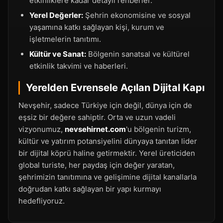
etkinliklere kadar detaylı rehberler.
Yerel Değerler:
Şehrin ekonomisine ve sosyal
yaşamına katkı sağlayan kişi, kurum ve
işletmelerin tanıtımı.
Kültür ve Sanat:
Bölgenin sanatsal ve kültürel
etkinlik takvimi ve haberleri.
Yerelden Evrensele Açılan Dijital Kapı
Nevşehir, sadece Türkiye için değil, dünya için de
eşsiz bir değere sahiptir. Orta ve uzun vadeli
vizyonumuz,
nevsehirnet.com
'u bölgenin turizm,
kültür ve yatırım potansiyelini dünyaya tanıtan lider
bir dijital köprü haline getirmektir. Yerel üreticiden
global turiste, her paydaş için değer yaratan,
şehrimizin tanıtımına ve gelişimine dijital kanallarla
doğrudan katkı sağlayan bir yapı kurmayı
hedefliyoruz.