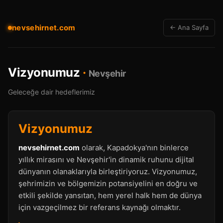
nevsehirnet.com
← Ana Sayfa
Vizyonumuz
·
Nevşehir
Geleceğe dair hedeflerimiz
Vizyonumuz
nevsehirnet.com
olarak, Kapadokya'nın binlerce
yıllık mirasını ve Nevşehir'in dinamik ruhunu dijital
dünyanın olanaklarıyla birleştiriyoruz. Vizyonumuz,
şehrimizin ve bölgemizin potansiyelini en doğru ve
etkili şekilde yansıtan, hem yerel halk hem de dünya
için vazgeçilmez bir referans kaynağı olmaktır.