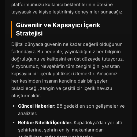
platformumuzu kullanıcı beklentilerinin ötesine
taşıyacak ve kişiselleştirilmiş deneyimler sunacağız.
Güvenilir ve Kapsayıcı İçerik
Stratejisi
Dijital dünyada güvenin ne kadar değerli olduğunun
farkındayız. Bu nedenle, yayınladığımız her bilginin
doğruluğunu ve kalitesini en üst düzeyde tutuyoruz.
Vizyonumuz, Nevşehir'in tüm zenginliğini yansıtan
kapsayıcı bir içerik politikası izlemektir. Amacımız,
her kesimden insanın kendine dair bir şeyler
bulabileceği, zengin ve çeşitli bir içerik havuzu
oluşturmaktır.
Güncel Haberler:
Bölgedeki en son gelişmeler ve
analizler.
Rehber Nitelikli İçerikler:
Kapadokya'dan yer altı
şehirlerine, şehrin en iyi mekanlarından