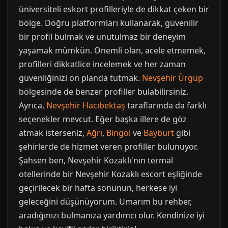
üniversiteli eskort profilleriyle de dikkat çeken bir
bölge. Doğru platformları kullanarak, güvenilir
bir profil bulmak ve unutulmaz bir deneyim
yaşamak mümkün. Önemli olan, acele etmemek,
profilleri dikkatlice incelemek ve her zaman
güvenliğinizi ön planda tutmak.
Nevşehir Ürgüp
bölgesinde de benzer profiller bulabilirsiniz.
Ayrıca,
Nevşehir Hacıbektaş
taraflarında da farklı
seçenekler mevcut. Eğer başka illere de göz
atmak isterseniz,
Ağrı
,
Bingöl
ve
Bayburt
gibi
şehirlerde de hizmet veren profiller bulunuyor.
Şahsen ben, Nevşehir Kozaklı'nın termal
otellerinde bir Nevşehir Kozaklı escort eşliğinde
geçirilecek bir hafta sonunun, herkese iyi
geleceğini düşünüyorum. Umarım bu rehber,
aradığınızı bulmanıza yardımcı olur. Kendinize iyi