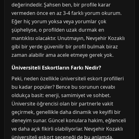
değerindedir. Şahsen ben, bir profile karar
vermeden önce en az 3-4 farklı yorum okurum.
Eğer hiç yorum yoksa veya yorumlar çok
şüpheliyse, o profilden uzak durmak en
mantıklısı olacaktır. Unutmayın, Nevşehir Kozaklı
gibi bir yerde güvenilir bir profil bulmak biraz
zaman alabilir ama acele etmeye gerek yok.
Üniversiteli Eskortların Farkı Nedir?
Peki, neden özellikle üniversiteli eskort profilleri
bu kadar popüler? Bence bu sorunun cevabı
oldukça basit: enerji, samimiyet ve sohbet.
Üniversite öğrencisi olan bir partnerle vakit
geçirmek, genellikle daha dinamik ve keyifli bir
deneyim sunar. Güncel konulara hakim, eğlenceli
ve daha açık fikirli olabiliyorlar. Nevşehir Kozaklı
üniversiteli eskort seçeneği de bu anlamda,