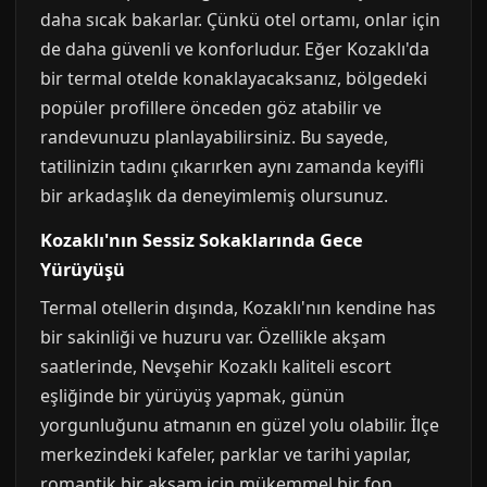
daha sıcak bakarlar. Çünkü otel ortamı, onlar için
de daha güvenli ve konforludur. Eğer Kozaklı'da
bir termal otelde konaklayacaksanız, bölgedeki
popüler profillere önceden göz atabilir ve
randevunuzu planlayabilirsiniz. Bu sayede,
tatilinizin tadını çıkarırken aynı zamanda keyifli
bir arkadaşlık da deneyimlemiş olursunuz.
Kozaklı'nın Sessiz Sokaklarında Gece
Yürüyüşü
Termal otellerin dışında, Kozaklı'nın kendine has
bir sakinliği ve huzuru var. Özellikle akşam
saatlerinde, Nevşehir Kozaklı kaliteli escort
eşliğinde bir yürüyüş yapmak, günün
yorgunluğunu atmanın en güzel yolu olabilir. İlçe
merkezindeki kafeler, parklar ve tarihi yapılar,
romantik bir akşam için mükemmel bir fon