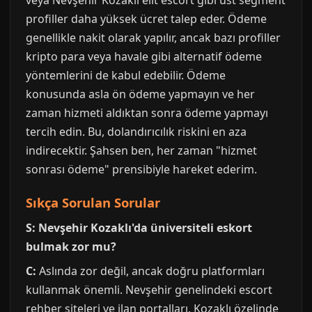
veya Nevşehir Kozaklı elit escort gibi üst segment
profiller daha yüksek ücret talep eder. Ödeme
genellikle nakit olarak yapılır, ancak bazı profiller
kripto para veya havale gibi alternatif ödeme
yöntemlerini de kabul edebilir. Ödeme
konusunda asla ön ödeme yapmayın ve her
zaman hizmeti aldıktan sonra ödeme yapmayı
tercih edin. Bu, dolandırıcılık riskini en aza
indirecektir. Şahsen ben, her zaman "hizmet
sonrası ödeme" prensibiyle hareket ederim.
Sıkça Sorulan Sorular
S: Nevşehir Kozaklı'da üniversiteli eskort
bulmak zor mu?
C:
Aslında zor değil, ancak doğru platformları
kullanmak önemli. Nevşehir genelindeki escort
rehber siteleri ve ilan portalları, Kozaklı özelinde