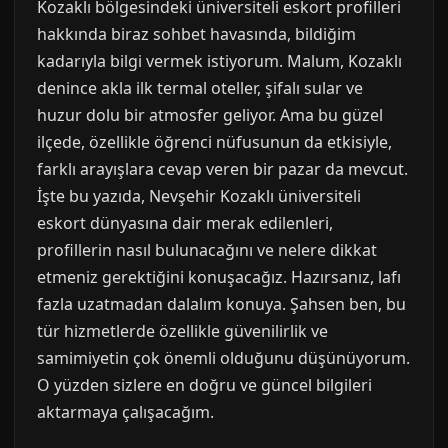
Kozaklı bölgesindeki üniversiteli eskort profilleri
hakkında biraz sohbet havasında, bildiğim
kadarıyla bilgi vermek istiyorum. Malum, Kozaklı
denince akla ilk termal oteller, şifalı sular ve
huzur dolu bir atmosfer geliyor. Ama bu güzel
ilçede, özellikle öğrenci nüfusunun da etkisiyle,
farklı arayışlara cevap veren bir pazar da mevcut.
İşte bu yazıda, Nevşehir Kozaklı üniversiteli
eskort dünyasına dair merak edilenleri,
profillerin nasıl bulunacağını ve nelere dikkat
etmeniz gerektiğini konuşacağız. Hazırsanız, lafı
fazla uzatmadan dalalım konuya. Şahsen ben, bu
tür hizmetlerde özellikle güvenilirlik ve
samimiyetin çok önemli olduğunu düşünüyorum.
O yüzden sizlere en doğru ve güncel bilgileri
aktarmaya çalışacağım.