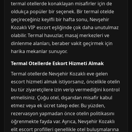
termal otellerde konaklayan misafirler için de
oldukça popüler bir seçenek. Bir termal otelde
geçireceğiniz keyifli bir hafta sonu, Nevşehir
Kozaklı VIP escort eşliğinde çok daha unutulmaz
olabilir. Termal havuzlar, masaj merkezleri ve
dinlenme alanları, beraber vakit geçirmek için
harika mekanlar sunuyor.
Termal Otellerde Eskort Hizmeti Almak
Termal otellerde Nevşehir Kozaklı eve gelen
escort hizmeti almak istiyorsanız, öncelikle otelin
bu tür ziyaretçilere izin verip vermediğini kontrol
etmelisiniz. Çoğu otel, dışarıdan misafir kabul
etmez veya ek ücret talep eder. Bu yüzden,
rezervasyon yapmadan önce otelin politikasını
öğrenmekte fayda var. Ayrıca, Nevşehir Kozaklı
elit escort profilleri genellikle otel buluşmalarına