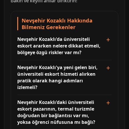
bakın ve keyifli anılar biriktirin!
Nevşehir Kozaklı Hakkında
Bilmeniz Gerekenler
Nevşehir Kozaklı'da üniversiteli
eskort ararken nelere dikkat etmeli,
bölgeye özgü riskler var mı?
Nevşehir Kozaklı'ya yeni gelen biri,
üniversiteli eskort hizmeti alırken
pratik olarak hangi adımları
izlemeli?
Nevşehir Kozaklı'daki üniversiteli
eskort pazarının, termal turizmle
doğrudan bir bağlantısı var mı,
yoksa öğrenci nüfusuna mı bağlı?