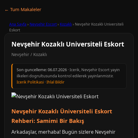
← Tum Makaleler
Ana Sayfa
›
Nevşehir Escort
›
Kozaklı
›
Nevşehir Kozaklı Universiteli
Eskort
Nevşehir Kozaklı Universiteli Eskort
Nevşehir / Kozaklı
Son guncelleme:
06.07.2026
· Icerik, Nevşehir Escort yayin
ilkeleri dogrultusunda kontrol edilerek yayinlanmistir.
Icerik Politikasi
·
Ihlal Bildir
Nevşehir Kozaklı Üniversiteli Eskort
Rehberi: Samimi Bir Bakış
Arkadaşlar, merhaba! Bugün sizlere Nevşehir