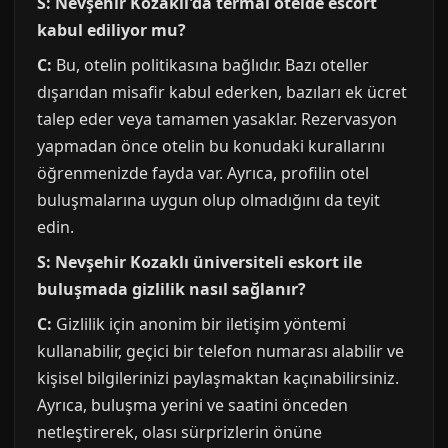
S: Nevşehir Kozaklı'da termal otelde escort
kabul ediliyor mu?
C:
Bu, otelin politikasına bağlıdır. Bazı oteller
dışarıdan misafir kabul ederken, bazıları ek ücret
talep eder veya tamamen yasaklar. Rezervasyon
yapmadan önce otelin bu konudaki kurallarını
öğrenmenizde fayda var. Ayrıca, profilin otel
buluşmalarına uygun olup olmadığını da teyit
edin.
S: Nevşehir Kozaklı üniversiteli eskort ile
buluşmada gizlilik nasıl sağlanır?
C:
Gizlilik için anonim bir iletişim yöntemi
kullanabilir, geçici bir telefon numarası alabilir ve
kişisel bilgilerinizi paylaşmaktan kaçınabilirsiniz.
Ayrıca, buluşma yerini ve saatini önceden
netleştirerek, olası sürprizlerin önüne