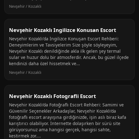
Nevşehir / Kozaklı
Nevşehir Kozaklı Ingilizce Konusan Escort
Nevşehir Kozaklı'da İngilizce Konuşan Escort Rehberi:
Deneyimlerim ve Tavsiyelerim Size şöyle söyleyeyim,
Nevşehir Kozaklı denildiğinde akla ilk gelen şey termal
sular ve huzur dolu bir atmosferdir. Ancak, bu güzel ilçede
kendinizi daha özel hissetmek ve...
Nevşehir / Kozaklı
Nevşehir Kozaklı Fotografli Escort
Nevşehir Kozaklı’da Fotoğraflı Escort Rehberi: Samimi ve
Güvenilir Seçenekler Arkadaşlar, Nevşehir Kozaklı’da
fotoğraflı escort arayışına girdiğinizde, işin aslı biraz kafa
karıştırıcı olabiliyor. İnternette dolaşırken bir sürü site
görüyorsunuz ama hangisi gerçek, hangisi sahte,
kestirmek zor....