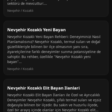
sektörü de mevcuttur:...
Nevşehir / Kozaklı
Nevşehir Kozaklı Yeni Bayan
Nevşehir Kozaklı Yeni Bayan Rehberi: Deneyiminizi Nasıl
Planlamalısınız? Nevşehir Kozaklı, termal suları ve doğal
güzellikleriyle bilinen bir ilçe olmasının yanı sıra,
ziyaretçilerine farklı deneyimler sunma potansiyeline de
sahiptir. Bu rehber, özellikle "Nevşehir Kozaklı yeni
bayan"...
Nevşehir / Kozaklı
Nevşehir Kozaklı Elit Bayan Ilanlari
Nevşehir Kozaklı Elit Bayan İlanları ile Özel ve Ayrıcalıklı
Deneyimler Nevşehir Kozaklı, şifalı termal suları ve eşsiz
doğasıyla bilinen bir ilçedir. Bu sakin ve huzurlu ilçede,
özel bir arayış içinde olanlar için Nevşehir Kozaklı elit...