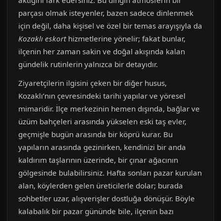
aktığını fark edersiniz. Bu dingin atmosferin bir
parçası olmak isteyenler, bazen sadece dinlenmek
için değil, daha kişisel ve özel bir temas arayışıyla da
Kozaklı eskort
hizmetlerine yönelir; fakat bunlar,
ilçenin her zaman sakin ve doğal akışında kalan
gündelik rutinlerin yalnızca bir detayıdır.
Ziyaretçilerin ilgisini çeken bir diğer husus,
Kozaklı’nın çevresindeki tarihi yapılar ve yöresel
mimaridir. İlçe merkezinin hemen dışında, bağlar ve
üzüm bahçeleri arasında yükselen eski taş evler,
geçmişle bugün arasında bir köprü kurar. Bu
yapıların arasında gezinirken, kendinizi bir anda
kaldırım taşlarının üzerinde, bir çınar ağacının
gölgesinde bulabilirsiniz. Hafta sonları pazar kurulan
alan, köylerden gelen üreticilerle dolar; burada
sohbetler uzar, alışverişler dostluğa dönüşür. Böyle
kalabalık bir pazar gününde bile, ilçenin bazı