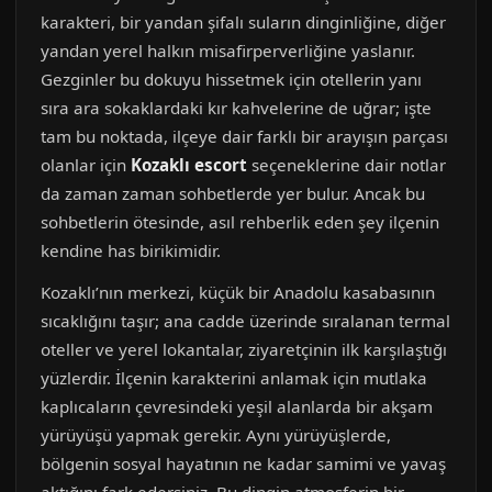
karakteri, bir yandan şifalı suların dinginliğine, diğer
yandan yerel halkın misafirperverliğine yaslanır.
Gezginler bu dokuyu hissetmek için otellerin yanı
sıra ara sokaklardaki kır kahvelerine de uğrar; işte
tam bu noktada, ilçeye dair farklı bir arayışın parçası
olanlar için
Kozaklı escort
seçeneklerine dair notlar
da zaman zaman sohbetlerde yer bulur. Ancak bu
sohbetlerin ötesinde, asıl rehberlik eden şey ilçenin
kendine has birikimidir.
Kozaklı’nın merkezi, küçük bir Anadolu kasabasının
sıcaklığını taşır; ana cadde üzerinde sıralanan termal
oteller ve yerel lokantalar, ziyaretçinin ilk karşılaştığı
yüzlerdir. İlçenin karakterini anlamak için mutlaka
kaplıcaların çevresindeki yeşil alanlarda bir akşam
yürüyüşü yapmak gerekir. Aynı yürüyüşlerde,
bölgenin sosyal hayatının ne kadar samimi ve yavaş