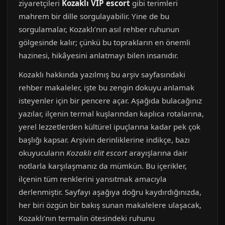
ziyaretçileri
Kozaklı VIP escort
gibi terimleri
mahrem bir dille sorgulayabilir. Yine de bu
sorgulamalar, Kozaklı’nın asıl rehber ruhunun
gölgesinde kalır; çünkü bu toprakların en önemli
hazinesi, hikâyesini anlatmayı bilen insanıdır.
Kozaklı hakkında yazılmış bu arşiv sayfasındaki
rehber makaleler, işte bu zengin dokuyu anlamak
isteyenler için bir pencere açar. Aşağıda bulacağınız
yazılar, ilçenin termal kuşlarından kaplıca rotalarına,
yerel lezzetlerden kültürel ipuçlarına kadar pek çok
başlığı kapsar. Arşivin derinliklerine indikçe, bazı
okuyucuların
Kozaklı elit escort
arayışlarına dair
notlarla karşılaşmanız da mümkün. Bu içerikler,
ilçenin tüm renklerini yansıtmak amacıyla
derlenmiştir. Sayfayı aşağıya doğru kaydırdığınızda,
her biri özgün bir bakış sunan makalelere ulaşacak,
Kozaklı’nın termalin ötesindeki ruhunu