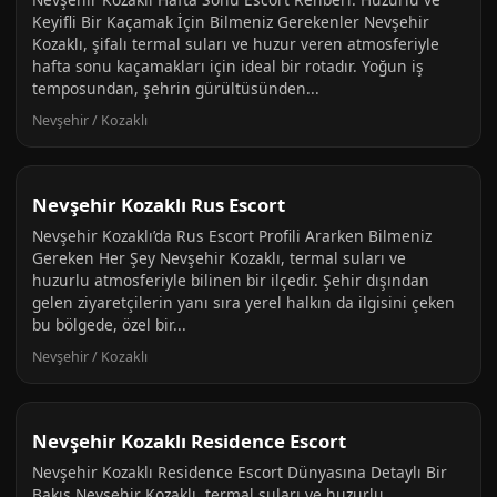
Keyifli Bir Kaçamak İçin Bilmeniz Gerekenler Nevşehir
Kozaklı, şifalı termal suları ve huzur veren atmosferiyle
hafta sonu kaçamakları için ideal bir rotadır. Yoğun iş
temposundan, şehrin gürültüsünden...
Nevşehir / Kozaklı
Nevşehir Kozaklı Rus Escort
Nevşehir Kozaklı’da Rus Escort Profili Ararken Bilmeniz
Gereken Her Şey Nevşehir Kozaklı, termal suları ve
huzurlu atmosferiyle bilinen bir ilçedir. Şehir dışından
gelen ziyaretçilerin yanı sıra yerel halkın da ilgisini çeken
bu bölgede, özel bir...
Nevşehir / Kozaklı
Nevşehir Kozaklı Residence Escort
Nevşehir Kozaklı Residence Escort Dünyasına Detaylı Bir
Bakış Nevşehir Kozaklı, termal suları ve huzurlu