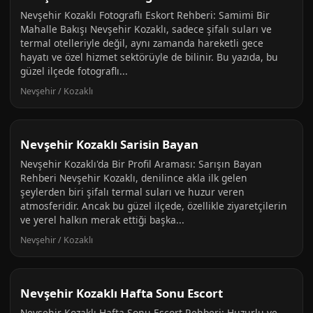
Nevşehir Kozaklı Fotograflı Eskort Rehberi: Samimi Bir
Mahalle Bakışı Nevşehir Kozaklı, sadece şifalı suları ve
termal otelleriyle değil, aynı zamanda hareketli gece
hayatı ve özel hizmet sektörüyle de bilinir. Bu yazıda, bu
güzel ilçede fotograflı...
Nevşehir / Kozaklı
Nevşehir Kozaklı Sarisin Bayan
Nevşehir Kozaklı'da Bir Profil Araması: Sarışın Bayan
Rehberi Nevşehir Kozaklı, denilince akla ilk gelen
şeylerden biri şifalı termal suları ve huzur veren
atmosferidir. Ancak bu güzel ilçede, özellikle ziyaretçilerin
ve yerel halkın merak ettiği başka...
Nevşehir / Kozaklı
Nevşehir Kozaklı Hafta Sonu Escort
Nevşehir Kozaklı Hafta Sonu Escort Rehberi: Huzurlu ve