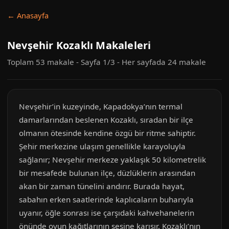
← Anasayfa
Nevşehir Kozaklı Makaleleri
Toplam 53 makale - Sayfa 1/3 - Her sayfada 24 makale
Nevşehir’in kuzeyinde, Kapadokya’nın termal
damarlarından beslenen Kozaklı, sıradan bir ilçe
olmanın ötesinde kendine özgü bir ritme sahiptir.
Şehir merkezine ulaşım genellikle karayoluyla
sağlanır; Nevşehir merkeze yaklaşık 50 kilometrelik
bir mesafede bulunan ilçe, düzlüklerin arasından
akan bir zaman tünelini andırır. Burada hayat,
sabahın erken saatlerinde kaplıcaların buharıyla
uyanır, öğle sonrası ise çarşıdaki kahvehanelerin
önünde oyun kağıtlarının sesine karışır. Kozaklı’nın