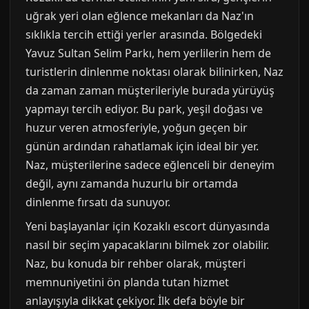
uğrak yeri olan eğlence mekanları da Naz'ın
sıklıkla tercih ettiği yerler arasında. Bölgedeki
Yavuz Sultan Selim Parkı, hem yerlilerin hem de
turistlerin dinlenme noktası olarak bilinirken, Naz
da zaman zaman müşterileriyle burada yürüyüş
yapmayı tercih ediyor. Bu park, yeşil doğası ve
huzur veren atmosferiyle, yoğun geçen bir
günün ardından rahatlamak için ideal bir yer.
Naz, müşterilerine sadece eğlenceli bir deneyim
değil, aynı zamanda huzurlu bir ortamda
dinlenme fırsatı da sunuyor.
Yeni başlayanlar için Kozaklı escort dünyasında
nasıl bir seçim yapacaklarını bilmek zor olabilir.
Naz, bu konuda bir rehber olarak, müşteri
memnuniyetini ön planda tutan hizmet
anlayışıyla dikkat çekiyor. İlk defa böyle bir