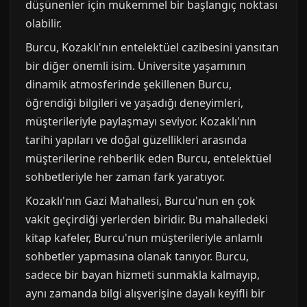
düşünenler için mükemmel bir başlangıç noktası
olabilir.
Burcu, Kozaklı'nın entelektüel cazibesini yansıtan
bir diğer önemli isim. Üniversite yaşamının
dinamik atmosferinde şekillenen Burcu,
öğrendiği bilgileri ve yaşadığı deneyimleri,
müşterileriyle paylaşmayı seviyor. Kozaklı'nın
tarihi yapıları ve doğal güzellikleri arasında
müşterilerine rehberlik eden Burcu, entelektüel
sohbetleriyle her zaman fark yaratıyor.
Kozaklı'nın Gazi Mahallesi, Burcu'nun en çok
vakit geçirdiği yerlerden biridir. Bu mahalledeki
kitap kafeler, Burcu'nun müşterileriyle anlamlı
sohbetler yapmasına olanak tanıyor. Burcu,
sadece bir bayan hizmeti sunmakla kalmayıp,
aynı zamanda bilgi alışverişine dayalı keyifli bir