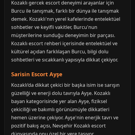
Kozaklı gercek escort deneyimi arayanlar için
Burcu ile tanışmak, farklı bir dünya ile tanışmak
demek. Kozaklı'nın yerel kafelerinde entelektüel
sohbetler ve keyifli vakitler, Burcu'nun
müşterilerine sunduğu deneyimin bir parçası.
Kozaklı escort rehberi içerisinde entelektüel ve
kültürel açıdan farklılaşan Burcu, bilgi dolu
sohbetleri ve sıcakkanlı yapısıyla dikkat çekiyor.
Sarisin Escort Ayşe
Kozaklı’da dikkat çekici bir başka isim ise sarışın
güzelliği ve enerji dolu tavrıyla Ayşe. Kozaklı
bayan kategorisinde yer alan Ayşe, fiziksel
çekiciliği ve bakımlı görünümüyle dikkatleri
hemen üzerine çekiyor. Ayşe'nin enerjik tavrı ve
pozitif bakış açısı, Nevşehir Kozaklı escort
dünyasında onu özel bir yere taşıyor.