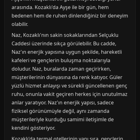
arasında. Kozaklı'da Ayşe ile bir gün, hem
bedenen hem de ruhen dinlendiğiniz bir deneyim
olabilir.
Naz, Kozaklı'nın sakin sokaklarından Selçuklu
Caddesi üzerinde sıkça görülebilir. Bu cadde,
Naz'ın enerjik yapısına uygun şekilde, hareketli
kafeleri ve gençlerin buluşma noktalarıyla
doludur. Naz, buralarda zaman geçirirken,
müşterilerinin dünyasına da renk katıyor. Güler
yüzlü hizmet anlayışı ve sürekli güncellenen genç
ruhu, onunla vakit geçiren herkes için unutulmaz
anlar yaratıyor. Naz'ın enerjik yapısı, sadece
fiziksel görünümüyle değil, aynı zamanda
müşterileriyle kurduğu samimi iletişimle de
kendini gösteriyor.
Kozaklı'da termal otellerinin yanı sıra, gençlerin