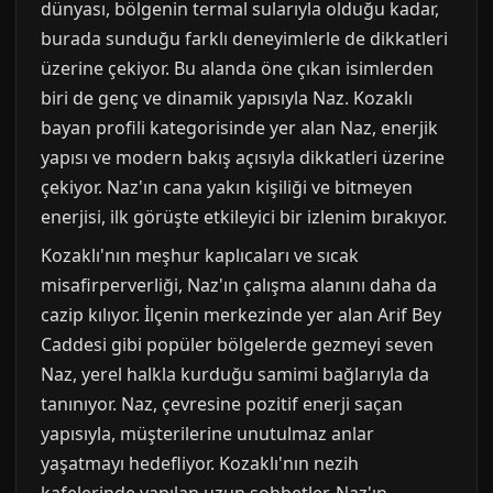
dünyası, bölgenin termal sularıyla olduğu kadar,
burada sunduğu farklı deneyimlerle de dikkatleri
üzerine çekiyor. Bu alanda öne çıkan isimlerden
biri de genç ve dinamik yapısıyla Naz. Kozaklı
bayan profili kategorisinde yer alan Naz, enerjik
yapısı ve modern bakış açısıyla dikkatleri üzerine
çekiyor. Naz'ın cana yakın kişiliği ve bitmeyen
enerjisi, ilk görüşte etkileyici bir izlenim bırakıyor.
Kozaklı'nın meşhur kaplıcaları ve sıcak
misafirperverliği, Naz'ın çalışma alanını daha da
cazip kılıyor. İlçenin merkezinde yer alan Arif Bey
Caddesi gibi popüler bölgelerde gezmeyi seven
Naz, yerel halkla kurduğu samimi bağlarıyla da
tanınıyor. Naz, çevresine pozitif enerji saçan
yapısıyla, müşterilerine unutulmaz anlar
yaşatmayı hedefliyor. Kozaklı'nın nezih
kafelerinde yapılan uzun sohbetler, Naz'ın