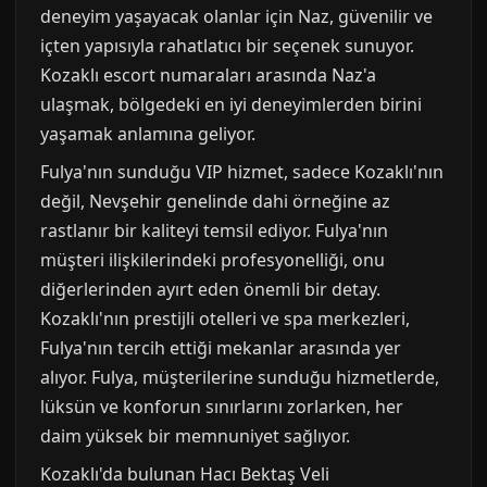
deneyim yaşayacak olanlar için Naz, güvenilir ve
içten yapısıyla rahatlatıcı bir seçenek sunuyor.
Kozaklı escort numaraları arasında Naz'a
ulaşmak, bölgedeki en iyi deneyimlerden birini
yaşamak anlamına geliyor.
Fulya'nın sunduğu VIP hizmet, sadece Kozaklı'nın
değil, Nevşehir genelinde dahi örneğine az
rastlanır bir kaliteyi temsil ediyor. Fulya'nın
müşteri ilişkilerindeki profesyonelliği, onu
diğerlerinden ayırt eden önemli bir detay.
Kozaklı'nın prestijli otelleri ve spa merkezleri,
Fulya'nın tercih ettiği mekanlar arasında yer
alıyor. Fulya, müşterilerine sunduğu hizmetlerde,
lüksün ve konforun sınırlarını zorlarken, her
daim yüksek bir memnuniyet sağlıyor.
Kozaklı'da bulunan Hacı Bektaş Veli