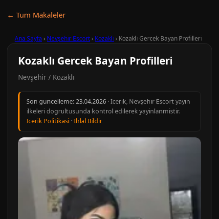
← Tum Makaleler
Ana Sayfa
›
Nevşehir Escort
›
Kozaklı
›
Kozaklı Gercek Bayan Profilleri
Kozaklı Gercek Bayan Profilleri
Nevşehir / Kozaklı
Son guncelleme:
23.04.2026
· Icerik, Nevşehir Escort yayin
ilkeleri dogrultusunda kontrol edilerek yayinlanmistir.
Icerik Politikasi
·
Ihlal Bildir