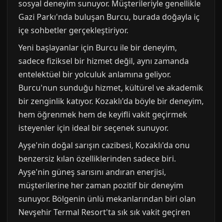
sosyal deneyim sunuyor. Müşterileriyle genellikle
Gazi Parkı'nda buluşan Burcu, burada doğayla iç
içe sohbetler gerçekleştiriyor.
Yeni başlayanlar için Burcu ile bir deneyim,
sadece fiziksel bir hizmet değil, aynı zamanda
entelektüel bir yolculuk anlamına geliyor.
Burcu'nun sunduğu hizmet, kültürel ve akademik
bir zenginlik katıyor. Kozaklı'da böyle bir deneyim,
hem öğrenmek hem de keyifli vakit geçirmek
isteyenler için ideal bir seçenek sunuyor.
Ayşe'nin doğal sarışın cazibesi, Kozaklı'da onu
benzersiz kılan özelliklerinden sadece biri.
Ayşe'nin güneş sarısını andıran enerjisi,
müşterilerine her zaman pozitif bir deneyim
sunuyor. Bölgenin ünlü mekanlarından biri olan
Nevşehir Termal Resort'ta sık sık vakit geçiren