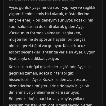
Ayşe, günlük yaşamında spor yapmayı ve sağlıklı
yaşamı benimsemiş biri olarak, müşterilerine
dinç ve enerjik bir deneyim sunuyor. Kozaklı'nın
spor salonlarına düzenli olarak giden Ayşe,
vücudunun formda kalmasını sağlarken,
müşterilerine de sporun hayatın bir parçası
olması gerektiğini vurguluyor. Kozaklı ucuz
escort seçenekleri arasında yer alan Ayşe, uygun
fiyatlarıyla da dikkat çekiyor.
Kozaklı’nın doğal güzellikleri eşliğinde Ayşe ile
geçirilen zaman, adeta bir terapi gibi
hissedilebilir. Ayşe, Kozaklı elden alan escort
hizmetlerinde müşterilerine doğayla iç içe bir
dinlenme ve yenilenme imkanı sunuyor.
Bölgedeki doğal parklar ve yürüyüş yolları,
Ayşe’nin müşterilerini götürmeyi sevdiği yerler