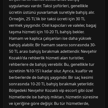
uygulaması vardır. Taksi şoförleri, genellikle
ücretin üstünü yuvarlamak suretiyle bahşiş alır.
Örneğin, 25 TL'lik bir taksi ücreti için 30 TL
vermek yaygındır. Otel kapıcıları ve valeler, bagaj
taşıma hizmeti için 10-20 TL bahşiş bekler.
Hamam ve kaplıca çalışanları ise daha yüksek
bahşiş alabilir. Bir hamam seansı sonrasında 30-
50 TL arası bahşiş bırakmak adettendir. Nevşehir
Kozaklı'da rehberlik hizmeti alan turistler,
rehberlere de bahşiş verebilir. Bu, genellikle tur
ücretinin %10-15'i kadar olur. Ayrıca, kuaför ve
berberlerde de bahşiş yaygındır. Bir saç kesimi
sonrasında 10-20 TL bahşiş bırakmak yeterlidir.
Bölgedeki Nevşehir Kozaklı vip escort gibi özel
hizmetlerde ise bahşiş miktarı, hizmetin süresine
ve içeriğine göre değişir. Bu tür hizmetlerde,