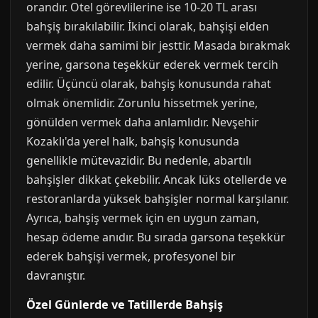
orandır. Otel görevlilerine ise 10-20 TL arası
bahşiş bırakılabilir. İkinci olarak, bahşişi elden
vermek daha samimi bir jesttir. Masada bırakmak
yerine, garsona teşekkür ederek vermek tercih
edilir. Üçüncü olarak, bahşiş konusunda rahat
olmak önemlidir. Zorunlu hissetmek yerine,
gönülden vermek daha anlamlıdır. Nevşehir
Kozaklı'da yerel halk, bahşiş konusunda
genellikle mütevazidir. Bu nedenle, abartılı
bahşişler dikkat çekebilir. Ancak lüks otellerde ve
restoranlarda yüksek bahşişler normal karşılanır.
Ayrıca, bahşiş vermek için en uygun zaman,
hesap ödeme anıdır. Bu sırada garsona teşekkür
ederek bahşişi vermek, profesyonel bir
davranıştır.
Özel Günlerde ve Tatillerde Bahşiş