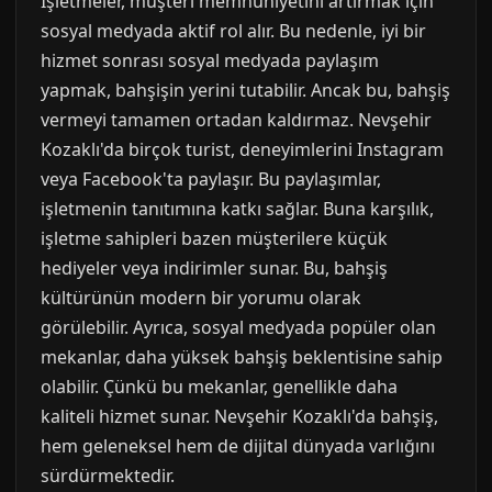
İşletmeler, müşteri memnuniyetini artırmak için
sosyal medyada aktif rol alır. Bu nedenle, iyi bir
hizmet sonrası sosyal medyada paylaşım
yapmak, bahşişin yerini tutabilir. Ancak bu, bahşiş
vermeyi tamamen ortadan kaldırmaz. Nevşehir
Kozaklı'da birçok turist, deneyimlerini Instagram
veya Facebook'ta paylaşır. Bu paylaşımlar,
işletmenin tanıtımına katkı sağlar. Buna karşılık,
işletme sahipleri bazen müşterilere küçük
hediyeler veya indirimler sunar. Bu, bahşiş
kültürünün modern bir yorumu olarak
görülebilir. Ayrıca, sosyal medyada popüler olan
mekanlar, daha yüksek bahşiş beklentisine sahip
olabilir. Çünkü bu mekanlar, genellikle daha
kaliteli hizmet sunar. Nevşehir Kozaklı'da bahşiş,
hem geleneksel hem de dijital dünyada varlığını
sürdürmektedir.