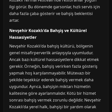
Kozaklı Termal Festivali'nde restoranlar yoğun
ilgi görür. Bu dönemde garsonlar, hızlı servis için
daha fazla çaba gösterir ve bahşiş beklentisi
artar.
Nevşehir Kozaklı'da Bahşiş ve Kültürel
Hassasiyetler
Nevşehir Kozaklı'da bahşiş kültürü, bölgenin
genel misafirperverlik anlayışıyla uyumludur.
Ancak bazı kültürel hassasiyetlere dikkat etmek
gerekir. Örneğin, bahşiş verirken fazla gösteriş
yapmak hoş karşılanmayabilir. Mütevazı bir
şekilde teşekkür ederek bahşiş vermek daha
uygundur. Ayrıca, bahşişin miktarı hizmetin
kalitesine göre ayarlanmalıdır. Kötü bir hizmet
sonrası bahşiş vermek zorunlu değildir. Nevşehir
Kozaklı'da yerel halk, bahşişi bir yardım olarak