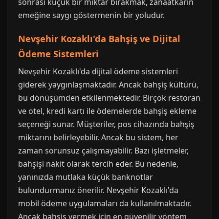
sonrası küçük bir miktar bırakmak, zanaatkarın
emeğine saygı göstermenin bir yoludur.
Nevşehir Kozaklı'da Bahşiş ve Dijital
Ödeme Sistemleri
Nevşehir Kozaklı'da dijital ödeme sistemleri
giderek yaygınlaşmaktadır. Ancak bahşiş kültürü,
bu dönüşümden etkilenmektedir. Birçok restoran
ve otel, kredi kartı ile ödemelerde bahşiş ekleme
seçeneği sunar. Müşteriler, pos cihazında bahşiş
miktarını belirleyebilir. Ancak bu sistem, her
zaman sorunsuz çalışmayabilir. Bazı işletmeler,
bahşişi nakit olarak tercih eder. Bu nedenle,
yanınızda mutlaka küçük banknotlar
bulundurmanız önerilir. Nevşehir Kozaklı'da
mobil ödeme uygulamaları da kullanılmaktadır.
Ancak bahşiş vermek için en güvenilir yöntem