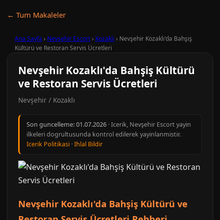
← Tum Makaleler
Ana Sayfa
›
Nevşehir Escort
›
Kozaklı
›
Nevşehir Kozaklı'da Bahşiş
Kültürü ve Restoran Servis Ücretleri
Nevşehir Kozaklı'da Bahşiş Kültürü
ve Restoran Servis Ücretleri
Nevşehir / Kozaklı
Son guncelleme:
01.07.2026
· Icerik, Nevşehir Escort yayin
ilkeleri dogrultusunda kontrol edilerek yayinlanmistir.
Icerik Politikasi
·
Ihlal Bildir
Nevşehir Kozaklı'da Bahşiş Kültürü ve
Restoran Servis Ücretleri Rehberi