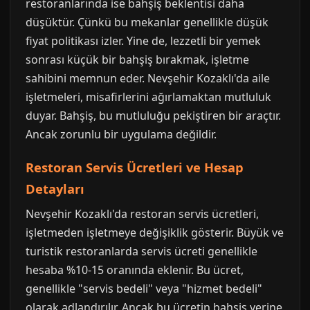
restoranlarında ise bahşiş beklentisi daha
düşüktür. Çünkü bu mekanlar genellikle düşük
fiyat politikası izler. Yine de, lezzetli bir yemek
sonrası küçük bir bahşiş bırakmak, işletme
sahibini memnun eder. Nevşehir Kozaklı'da aile
işletmeleri, misafirlerini ağırlamaktan mutluluk
duyar. Bahşiş, bu mutluluğu pekiştiren bir araçtır.
Ancak zorunlu bir uygulama değildir.
Restoran Servis Ücretleri ve Hesap
Detayları
Nevşehir Kozaklı'da restoran servis ücretleri,
işletmeden işletmeye değişiklik gösterir. Büyük ve
turistik restoranlarda servis ücreti genellikle
hesaba %10-15 oranında eklenir. Bu ücret,
genellikle "servis bedeli" veya "hizmet bedeli"
olarak adlandırılır. Ancak bu ücretin bahşiş yerine