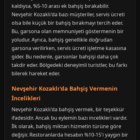
kaldıysa, %5-10 arası ek bahşiş bırakabilir.
Nevşehir Kozaklı'da bazı müşteriler, servis ücreti
olsa bile küçük bir bahşiş bırakmayı tercih eder.
Bu, garsona olan memnuniyeti göstermenin bir
yoludur. Ayrıca, bahşiş genellikle doğrudan
garsona verilirken, servis ücreti işletme kasasına
gider. Bu nedenle, garsonlar bahşişi daha çok
takdir eder. Bölgedeki deneyimli turistler, bu farkı
bilerek hareket eder.
Nevşehir Kozaklı'da Bahşiş Vermenin
İncelikleri
Nevşehir Kozaklı'da bahşiş vermek, bir teşekkür
ifadesidir. Ancak bu eylemin bazı incelikleri vardır.
İlk olarak, bahşiş miktarı hizmetin türüne göre
değişir. Restoranlarda hesabın %10-15'i yaygın bir