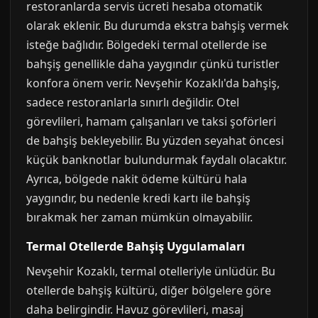
restoranlarda servis ücreti hesaba otomatik
olarak eklenir. Bu durumda ekstra bahşiş vermek
isteğe bağlıdır. Bölgedeki termal otellerde ise
bahşiş genellikle daha yaygındır çünkü turistler
konfora önem verir. Nevşehir Kozaklı'da bahşiş,
sadece restoranlarla sınırlı değildir. Otel
görevlileri, hamam çalışanları ve taksi şoförleri
de bahşiş bekleyebilir. Bu yüzden seyahat öncesi
küçük banknotlar bulundurmak faydalı olacaktır.
Ayrıca, bölgede nakit ödeme kültürü hala
yaygındır, bu nedenle kredi kartı ile bahşiş
bırakmak her zaman mümkün olmayabilir.
Termal Otellerde Bahşiş Uygulamaları
Nevşehir Kozaklı, termal otelleriyle ünlüdür. Bu
otellerde bahşiş kültürü, diğer bölgelere göre
daha belirgindir. Havuz görevlileri, masaj