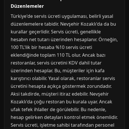
Düzenlemeler
Türkiye'de servis ücreti uygulaması, belirli yasal
düzenlemelere tabidir. Nevşehir Kozaklı'da da bu
kurallar geçerlidir. Servis ücreti, genellikle
hesabın net tutarı üzerinden hesaplanır. Örneğin,
100 TL'lik bir hesaba %10 servis ücreti
eklendiğinde toplam 110 TL olur. Ancak bazı
restoranlar, servis ücretini KDV dahil tutar
üzerinden hesaplar. Bu, müşteriler için kafa
karıştırıcı olabilir. Yasal olarak, restoranlar servis
ücretini hesapta açıkça göstermek zorundadır.
Aksi takdirde, müşteri itiraz edebilir. Nevşehir
Kozaklı'da çoğu restoran bu kurala uyar. Ancak
ufak tefek ihlaller de görülebilir. Bu nedenle,
hesap gelirken detayları kontrol etmek önemlidir.
Servis ücreti, işletme sahibi tarafından personel