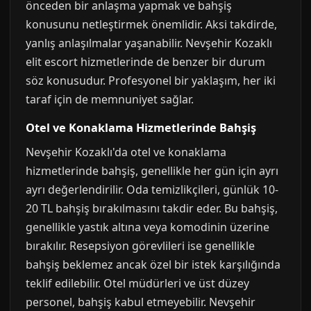
önceden bir anlaşma yapmak ve bahşiş
konusunu netleştirmek önemlidir. Aksi takdirde,
yanlış anlaşılmalar yaşanabilir. Nevşehir Kozaklı
elit escort hizmetlerinde de benzer bir durum
söz konusudur. Profesyonel bir yaklaşım, her iki
taraf için de memnuniyet sağlar.
Otel ve Konaklama Hizmetlerinde Bahşiş
Nevşehir Kozaklı'da otel ve konaklama
hizmetlerinde bahşiş, genellikle her gün için ayrı
ayrı değerlendirilir. Oda temizlikçileri, günlük 10-
20 TL bahşiş bırakılmasını takdir eder. Bu bahşiş,
genellikle yastık altına veya komodinin üzerine
bırakılır. Resepsiyon görevlileri ise genellikle
bahşiş beklemez ancak özel bir istek karşılığında
teklif edilebilir. Otel müdürleri ve üst düzey
personel, bahşiş kabul etmeyebilir. Nevşehir