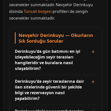
secenekler sunmaktadir. Nevşehir Derinkuyu
disinda
Tunceli bolgesi
profilleri de zengin
secenekler sunmaktadir.
Nevşehir Derinkuyu — Okurların
Sık Sorduğu Sorular
Derinkuyu'da gün batımını en iyi
izleyebileceğim seyir terasları
hangileridir ve buralara nasıl
ulaşabilirim?
Derinkuyu'da seyir teraslarına dair
ilan sitelerinde güvenli bir şekilde
bilgi ve rezervasyon nasıl
yapabilirim?