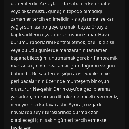
dönemlerdir. Yaz aylarında sabah erken saatler
veya akşamüstü, güneşin tepede olmadığı
zamanlar tercih edilmelidir. Kış aylarında ise kar
yağışı sonrası bölgeye çıkmak, beyaz örtüyle
kaplı vadilerin eşsiz görüntüsünü sunar. Hava
durumu raporlarını kontrol etmek, özellikle sisli
veya bulutlu günlerde manzaranın tamamen
kapanabileceğini unutmamak gerekir. Panoramik
manzara için en ideal anlar, gün doğumu ve gün
batımıdır. Bu saatlerde ışığın açısı, vadilerin ve
peri bacalarının üzerinde muhteşem bir oyun
oluşturur. Nevşehir Derinkuyu'da gezi planınızı
yaparken, bu zaman dilimlerine öncelik vermeniz,
deneyiminizi katlayacaktır. Ayrıca, rüzgarlı
havalarda seyir teraslarında durmak zor
olabileceği için, sakin günleri tercih etmekte
fayda var.