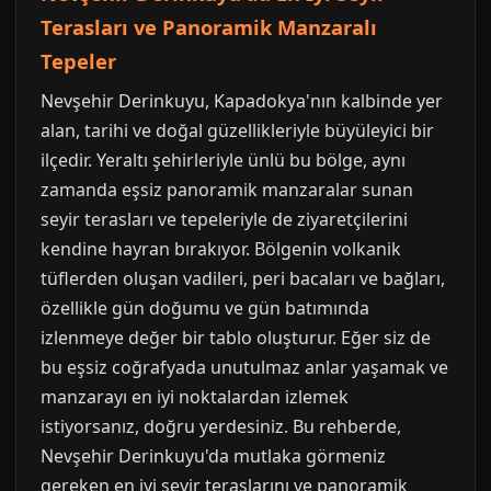
Terasları ve Panoramik Manzaralı
Tepeler
Nevşehir Derinkuyu, Kapadokya'nın kalbinde yer
alan, tarihi ve doğal güzellikleriyle büyüleyici bir
ilçedir. Yeraltı şehirleriyle ünlü bu bölge, aynı
zamanda eşsiz panoramik manzaralar sunan
seyir terasları ve tepeleriyle de ziyaretçilerini
kendine hayran bırakıyor. Bölgenin volkanik
tüflerden oluşan vadileri, peri bacaları ve bağları,
özellikle gün doğumu ve gün batımında
izlenmeye değer bir tablo oluşturur. Eğer siz de
bu eşsiz coğrafyada unutulmaz anlar yaşamak ve
manzarayı en iyi noktalardan izlemek
istiyorsanız, doğru yerdesiniz. Bu rehberde,
Nevşehir Derinkuyu'da mutlaka görmeniz
gereken en iyi seyir teraslarını ve panoramik