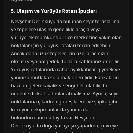
5. Ulaşım ve Yürüyüş Rotası İpuçları
Nevşehir Derinkuyu'da bulunan seyir teraslarına
ve tepelere ulaşım genellikle araçla veya
yürüyerek mümkündür. İlçe merkezine yakın olan
noktalar için yürüyüş rotaları tercih edilebilir.
Ancak daha uzak tepeler için özel aracınızın
olması veya bölgedeki turlara katılmanız önerilir.
Yürüyüş rotalarında rahat ayakkabılar giymek ve
yanınıza mutlaka su almak önemlidir. Patikaların
bazı bölgeleri kayalık ve engebeli olabilir, bu
nedenle dikkatli adımlar atmalısınız. Ayrıca, seyir
noktalarına çıkarken güneş kremi ve şapka gibi
koruyucu ekipmanlar da yanınızda
bulundurmanızda fayda var. Nevşehir
Derinkuyu'da doğa yürüyüşü yaparken, çevreye