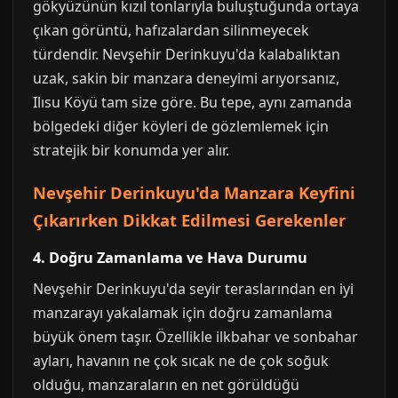
gökyüzünün kızıl tonlarıyla buluştuğunda ortaya
çıkan görüntü, hafızalardan silinmeyecek
türdendir. Nevşehir Derinkuyu'da kalabalıktan
uzak, sakin bir manzara deneyimi arıyorsanız,
Ilısu Köyü tam size göre. Bu tepe, aynı zamanda
bölgedeki diğer köyleri de gözlemlemek için
stratejik bir konumda yer alır.
Nevşehir Derinkuyu'da Manzara Keyfini
Çıkarırken Dikkat Edilmesi Gerekenler
4. Doğru Zamanlama ve Hava Durumu
Nevşehir Derinkuyu'da seyir teraslarından en iyi
manzarayı yakalamak için doğru zamanlama
büyük önem taşır. Özellikle ilkbahar ve sonbahar
ayları, havanın ne çok sıcak ne de çok soğuk
olduğu, manzaraların en net görüldüğü