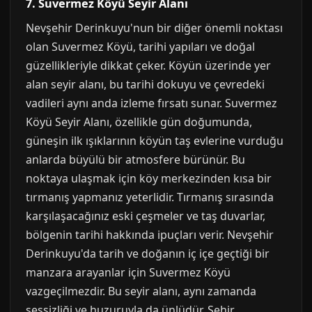
7. Suvermez Köyü Seyir Alanı
Nevşehir Derinkuyu'nun bir diğer önemli noktası
olan Suvermez Köyü, tarihi yapıları ve doğal
güzellikleriyle dikkat çeker. Köyün üzerinde yer
alan seyir alanı, bu tarihi dokuyu ve çevredeki
vadileri aynı anda izleme fırsatı sunar. Suvermez
Köyü Seyir Alanı, özellikle gün doğumunda,
güneşin ilk ışıklarının köyün taş evlerine vurduğu
anlarda büyülü bir atmosfere bürünür. Bu
noktaya ulaşmak için köy merkezinden kısa bir
tırmanış yapmanız yeterlidir. Tırmanış sırasında
karşılaşacağınız eski çeşmeler ve taş duvarlar,
bölgenin tarihi hakkında ipuçları verir. Nevşehir
Derinkuyu'da tarih ve doğanın iç içe geçtiği bir
manzara arayanlar için Suvermez Köyü
vazgeçilmezdir. Bu seyir alanı, aynı zamanda
sessizliği ve huzuruyla da ünlüdür. Şehir