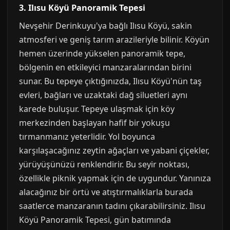
3. Ilısu Köyü Panoramik Tepesi
Nevşehir Derinkuyu'ya bağlı Ilısu Köyü, sakin
atmosferi ve geniş tarım arazileriyle bilinir. Köyün
hemen üzerinde yükselen panoramik tepe,
bölgenin en etkileyici manzaralarından birini
sunar. Bu tepeye çıktığınızda, Ilısu Köyü'nün taş
evleri, bağları ve uzaktaki dağ siluetleri aynı
karede buluşur. Tepeye ulaşmak için köy
merkezinden başlayan hafif bir yokuşu
tırmanmanız yeterlidir. Yol boyunca
karşılaşacağınız zeytin ağaçları ve yabani çiçekler,
yürüyüşünüzü renklendirir. Bu seyir noktası,
özellikle piknik yapmak için de uygundur. Yanınıza
alacağınız bir örtü ve atıştırmalıklarla burada
saatlerce manzaranın tadını çıkarabilirsiniz. Ilısu
Köyü Panoramik Tepesi, gün batımında