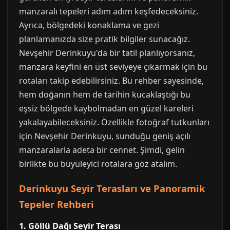
manzaralı tepeleri adım adım keşfedeceksiniz.
Ayrıca, bölgedeki konaklama ve gezi
planlamanızda size pratik bilgiler sunacağız.
Nevşehir Derinkuyu'da bir tatil planlıyorsanız,
manzara keyfini en üst seviyeye çıkarmak için bu
rotaları takip edebilirsiniz. Bu rehber sayesinde,
hem doğanın hem de tarihin kucaklaştığı bu
eşsiz bölgede kaybolmadan en güzel kareleri
yakalayabileceksiniz. Özellikle fotoğraf tutkunları
için Nevşehir Derinkuyu, sunduğu geniş açılı
manzaralarla adeta bir cennet. Şimdi, gelin
birlikte bu büyüleyici rotalara göz atalım.
Derinkuyu Seyir Terasları ve Panoramik
Tepeler Rehberi
1. Göllü Dağı Seyir Terası