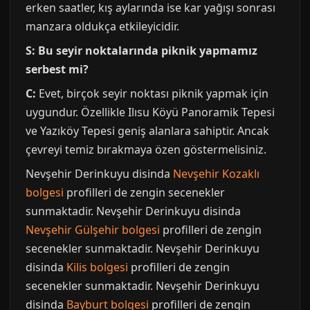
erken saatler, kış aylarında ise kar yağışı sonrası
manzara oldukça etkileyicidir.
S: Bu seyir noktalarında piknik yapmamız
serbest mi?
C:
Evet, birçok seyir noktası piknik yapmak için
uygundur. Özellikle Ilısu Köyü Panoramik Tepesi
ve Yazıköy Tepesi geniş alanlara sahiptir. Ancak
çevreyi temiz bırakmaya özen göstermelisiniz.
Nevşehir Derinkuyu disinda
Nevşehir Kozaklı
bolgesi
profilleri de zengin secenekler
sunmaktadir. Nevşehir Derinkuyu disinda
Nevşehir Gülşehir bolgesi
profilleri de zengin
secenekler sunmaktadir. Nevşehir Derinkuyu
disinda
Kilis bolgesi
profilleri de zengin
secenekler sunmaktadir. Nevşehir Derinkuyu
disinda
Bayburt bolgesi
profilleri de zengin