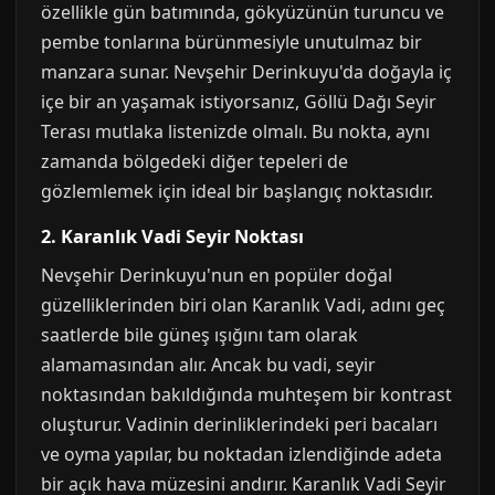
özellikle gün batımında, gökyüzünün turuncu ve
pembe tonlarına bürünmesiyle unutulmaz bir
manzara sunar. Nevşehir Derinkuyu'da doğayla iç
içe bir an yaşamak istiyorsanız, Göllü Dağı Seyir
Terası mutlaka listenizde olmalı. Bu nokta, aynı
zamanda bölgedeki diğer tepeleri de
gözlemlemek için ideal bir başlangıç noktasıdır.
2. Karanlık Vadi Seyir Noktası
Nevşehir Derinkuyu'nun en popüler doğal
güzelliklerinden biri olan Karanlık Vadi, adını geç
saatlerde bile güneş ışığını tam olarak
alamamasından alır. Ancak bu vadi, seyir
noktasından bakıldığında muhteşem bir kontrast
oluşturur. Vadinin derinliklerindeki peri bacaları
ve oyma yapılar, bu noktadan izlendiğinde adeta
bir açık hava müzesini andırır. Karanlık Vadi Seyir