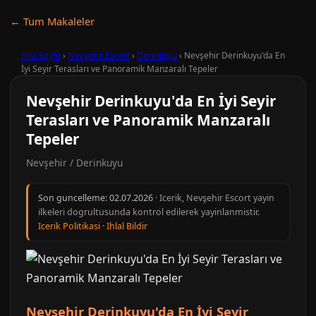
← Tum Makaleler
Ana Sayfa
›
Nevşehir Escort
›
Derinkuyu
›
Nevşehir Derinkuyu'da En
İyi Seyir Terasları ve Panoramik Manzaralı Tepeler
Nevşehir Derinkuyu'da En İyi Seyir
Terasları ve Panoramik Manzaralı
Tepeler
Nevşehir / Derinkuyu
Son guncelleme:
02.07.2026
· Icerik, Nevşehir Escort yayin
ilkeleri dogrultusunda kontrol edilerek yayinlanmistir.
Icerik Politikasi
·
Ihlal Bildir
Nevşehir Derinkuyu'da En İyi Seyir