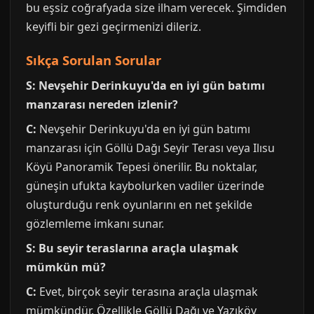
bu eşsiz coğrafyada size ilham verecek. Şimdiden
keyifli bir gezi geçirmenizi dileriz.
Sıkça Sorulan Sorular
S: Nevşehir Derinkuyu'da en iyi gün batımı
manzarası nereden izlenir?
C:
Nevşehir Derinkuyu'da en iyi gün batımı
manzarası için Göllü Dağı Seyir Terası veya Ilısu
Köyü Panoramik Tepesi önerilir. Bu noktalar,
güneşin ufukta kaybolurken vadiler üzerinde
oluşturduğu renk oyunlarını en net şekilde
gözlemleme imkanı sunar.
S: Bu seyir teraslarına araçla ulaşmak
mümkün mü?
C:
Evet, birçok seyir terasına araçla ulaşmak
mümkündür. Özellikle Göllü Dağı ve Yazıköy