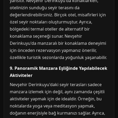
yansıtır. Nevşehir Derinkuyu'da konaklarken,
otelinizin sunduğu seyir terasını da
değerlendirebilirsiniz. Birçok otel, misafirleri için
özel seyir noktaları oluşturmuştur. Ayrıca,
bölgedeki termal oteller de alternatif bir
konaklama seçeneği sunar. Nevşehir
Derinkuyu'da manzaralı bir konaklama deneyimi
için önceden rezervasyon yapmanız önerilir,
özellikle turistik sezonlarda yoğunluk yaşanabilir.
9. Panoramik Manzara Eşliğinde Yapılabilecek
Aktiviteler
Nevşehir Derinkuyu'daki seyir terasları sadece
manzara izlemek için değil, aynı zamanda çeşitli
aktiviteler yapmak için de idealdir. Örneğin, bu
noktalarda yoga veya meditasyon yapmak,
doğanın enerjisiyle bağ kurmanızı sağlar. Ayrıca,