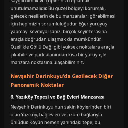
saygılı olmak ve çöplerinizi toplamak
unutulmamalıdır. Bu güzel bölgeyi korumak,
gelecek nesillerin de bu manzaraları görebilmesi
için hepimizin sorumluluğudur. Eğer yürüyüş
yapmayı sevmiyorsanız, birçok seyir terasına
araçla doğrudan ulaşmak da mümkündür.
Özellikle Göllü Dağı gibi yüksek noktalara araçla
çıkabilir ve park alanından kısa bir yürüyüşle
manzara noktasına ulaşabilirsiniz.
Nevşehir Derinkuyu'da Gezilecek Diğer
Panoramik Noktalar
6. Yazıköy Tepesi ve Bağ Evleri Manzarası
Nevşehir Derinkuyu'nun sakin köylerinden biri
olan Yazıköy, bağ evleri ve üzüm bağlarıyla
ünlüdür. Köyün hemen yanındaki tepe, bu