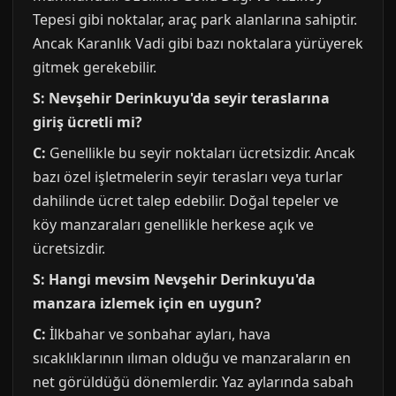
Tepesi gibi noktalar, araç park alanlarına sahiptir.
Ancak Karanlık Vadi gibi bazı noktalara yürüyerek
gitmek gerekebilir.
S: Nevşehir Derinkuyu'da seyir teraslarına
giriş ücretli mi?
C:
Genellikle bu seyir noktaları ücretsizdir. Ancak
bazı özel işletmelerin seyir terasları veya turlar
dahilinde ücret talep edebilir. Doğal tepeler ve
köy manzaraları genellikle herkese açık ve
ücretsizdir.
S: Hangi mevsim Nevşehir Derinkuyu'da
manzara izlemek için en uygun?
C:
İlkbahar ve sonbahar ayları, hava
sıcaklıklarının ılıman olduğu ve manzaraların en
net görüldüğü dönemlerdir. Yaz aylarında sabah