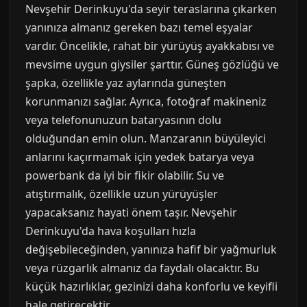
Nevşehir Derinkuyu'da seyir teraslarına çıkarken
yanınıza almanız gereken bazı temel eşyalar
vardır. Öncelikle, rahat bir yürüyüş ayakkabısı ve
mevsime uygun giysiler şarttır. Güneş gözlüğü ve
şapka, özellikle yaz aylarında güneşten
korunmanızı sağlar. Ayrıca, fotoğraf makineniz
veya telefonunuzun bataryasının dolu
olduğundan emin olun. Manzaranın büyüleyici
anlarını kaçırmamak için yedek batarya veya
powerbank da iyi bir fikir olabilir. Su ve
atıştırmalık, özellikle uzun yürüyüşler
yapacaksanız hayati önem taşır. Nevşehir
Derinkuyu'da hava koşulları hızla
değişebileceğinden, yanınıza hafif bir yağmurluk
veya rüzgarlık almanız da faydalı olacaktır. Bu
küçük hazırlıklar, gezinizi daha konforlu ve keyifli
hale getirecektir.