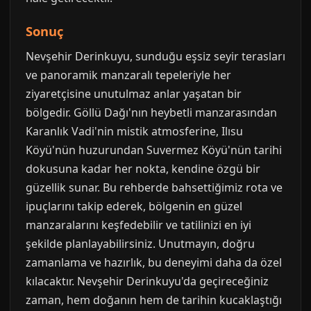
Sonuç
Nevşehir Derinkuyu, sunduğu eşsiz seyir terasları
ve panoramik manzaralı tepeleriyle her
ziyaretçisine unutulmaz anlar yaşatan bir
bölgedir. Göllü Dağı'nın heybetli manzarasından
Karanlık Vadi'nin mistik atmosferine, Ilısu
Köyü'nün huzurundan Suvermez Köyü'nün tarihi
dokusuna kadar her nokta, kendine özgü bir
güzellik sunar. Bu rehberde bahsettiğimiz rota ve
ipuçlarını takip ederek, bölgenin en güzel
manzaralarını keşfedebilir ve tatilinizi en iyi
şekilde planlayabilirsiniz. Unutmayın, doğru
zamanlama ve hazırlık, bu deneyimi daha da özel
kılacaktır. Nevşehir Derinkuyu'da geçireceğiniz
zaman, hem doğanın hem de tarihin kucaklaştığı