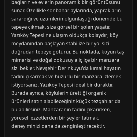
bağların ve evlerin panoramik bir görüntüsünü
sunar. Özellikle sonbahar aylarında, yaprakların
sarardığı ve üzümlerin olgunlaştığı dönemde bu
tepeye çıkmak, size görsel bir şölen yaşatır.
Yazıköy Tepesi'ne ulaşım oldukça kolaydır; köy
meydanından başlayan stabilize bir yol sizi
doğrudan tepeye götürür. Bu noktada, köyün taş
mimarisi ve doğal dokusuyla iç içe bir manzara
sizi bekler. Nevşehir Derinkuyu'da kırsal hayatın
tadını çıkarmak ve huzurlu bir manzara izlemek
istiyorsanız, Yazıköy Tepesi ideal bir duraktır.
Burada ayrıca, köylülerin ürettiği organik
ürünleri satın alabileceğiniz küçük tezgahlar da
bulabilirsiniz. Manzaranın tadını çıkarırken,
yöresel lezzetlerden bir şeyler tatmak,
deneyiminizi daha da zenginleştirecektir.