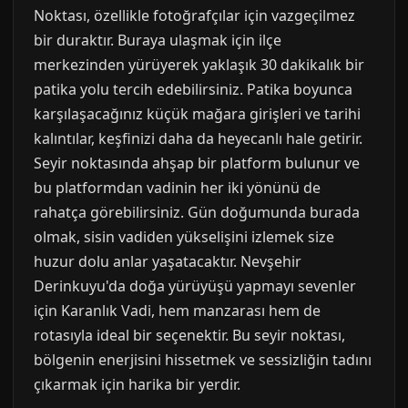
Noktası, özellikle fotoğrafçılar için vazgeçilmez
bir duraktır. Buraya ulaşmak için ilçe
merkezinden yürüyerek yaklaşık 30 dakikalık bir
patika yolu tercih edebilirsiniz. Patika boyunca
karşılaşacağınız küçük mağara girişleri ve tarihi
kalıntılar, keşfinizi daha da heyecanlı hale getirir.
Seyir noktasında ahşap bir platform bulunur ve
bu platformdan vadinin her iki yönünü de
rahatça görebilirsiniz. Gün doğumunda burada
olmak, sisin vadiden yükselişini izlemek size
huzur dolu anlar yaşatacaktır. Nevşehir
Derinkuyu'da doğa yürüyüşü yapmayı sevenler
için Karanlık Vadi, hem manzarası hem de
rotasıyla ideal bir seçenektir. Bu seyir noktası,
bölgenin enerjisini hissetmek ve sessizliğin tadını
çıkarmak için harika bir yerdir.