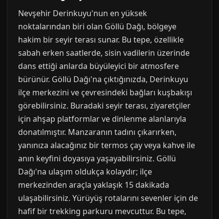
Nevşehir Derinkuyu'nun en yüksek
noktalarından biri olan Göllü Dağı, bölgeye
hakim bir seyir terası sunar. Bu tepe, özellikle
sabah erken saatlerde, sisin vadilerin üzerinde
dans ettiği anlarda büyüleyici bir atmosfere
bürünür. Göllü Dağı'na çıktığınızda, Derinkuyu
ilçe merkezini ve çevresindeki bağları kuşbakışı
görebilirsiniz. Buradaki seyir terası, ziyaretçiler
için ahşap platformlar ve dinlenme alanlarıyla
donatılmıştır. Manzaranın tadını çıkarırken,
yanınıza alacağınız bir termos çay veya kahve ile
anın keyfini doyasıya yaşayabilirsiniz. Göllü
Dağı'na ulaşım oldukça kolaydır; ilçe
merkezinden araçla yaklaşık 15 dakikada
ulaşabilirsiniz. Yürüyüş rotalarını sevenler için de
hafif bir trekking parkuru mevcuttur. Bu tepe,