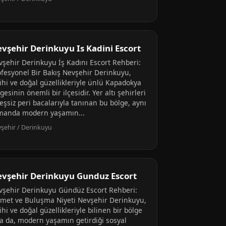
vşehir Derinkuyu Is Kadini Escort
vşehir Derinkuyu İş Kadını Escort Rehberi:
ofesyonel Bir Bakış Nevşehir Derinkuyu,
ihi ve doğal güzellikleriyle ünlü Kapadokya
gesinin önemli bir ilçesidir. Yer altı şehirleri
eşsiz peri bacalarıyla tanınan bu bölge, aynı
manda modern yaşamın...
şehir / Derinkuyu
vşehir Derinkuyu Gunduz Escort
vşehir Derinkuyu Gündüz Escort Rehberi:
zmet ve Buluşma Niyeti Nevşehir Derinkuyu,
ihi ve doğal güzellikleriyle bilinen bir bölge
sa da, modern yaşamın getirdiği sosyal