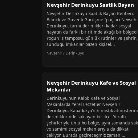
Nevşehir Derinkuyu Saatlik Bayan
Nevşehir Derinkuyu Saatlik Bayan Rehberi:
Bilinçli ve Güvenli Görüşme İpuçları Nevşehi
Derinkuyu, tarihi derinlikleri kadar sosyal
hayatın da farklı bir ritimde aktığı bir bölgedi
Yoğun iş temposu, günlük rutinler ve şehrin
sunduğu imkanlar bazen kişisel...
Nevşehir / Derinkuyu
Nevşehir Derinkuyu Kafe ve Sosyal
Mekanlar
Derinkuyu’nun Kalbi: Kafe ve Sosyal
Mekanlarda Yerel Lezzetler Nevşehir
Derinkuyu, Kapadokya’nın mistik atmosferini
derinliklerinde saklayan bir ilçe. Yeraltı
şehirleriyle ünlü bu bölge, aynı zamanda sak
ve samimi sosyal mekanlarıyla da dikkat
çekiyor. Burada geçireceğiniz zamanı...