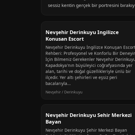
sessiz kentin gerçek bir portresini bırakıy
Nevşehir Derinkuyu Ingilizce
Konusan Escort
Nevşehir Derinkuyu İngilizce Konuşan Escor
Rehberi: Profesyonel ve Konforlu Bir Deney
İçin Bilmeniz Gerekenler Nevşehir Derinkuy
Kapadokya'nın büyüleyici coğrafyasında yer
alan, tarihi ve doğal güzellikleriyle ünlü bir
ilçedir. Yer altı şehirleri ve eşsiz peri
bacalarıyla...
Nevşehir / Derinkuyu
Nevşehir Derinkuyu Sehir Merkezi
Bayan
Nevşehir Derinkuyu Şehir Merkezi Bayan