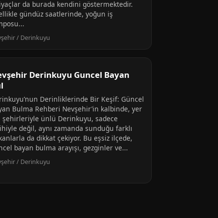
tiyaçlar da burada kendini göstermektedir.
ellikle gündüz saatlerinde, yoğun iş
mposu...
şehir / Derinkuyu
vşehir Derinkuyu Guncel Bayan
l
rinkuyu’nun Derinliklerinde Bir Keşif: Güncel
yan Bulma Rehberi Nevşehir’in kalbinde, yer
ı şehirleriyle ünlü Derinkuyu, sadece
rihiyle değil, aynı zamanda sunduğu farklı
anlarla da dikkat çekiyor. Bu eşsiz ilçede,
ncel bayan bulma arayışı, gezginler ve...
şehir / Derinkuyu