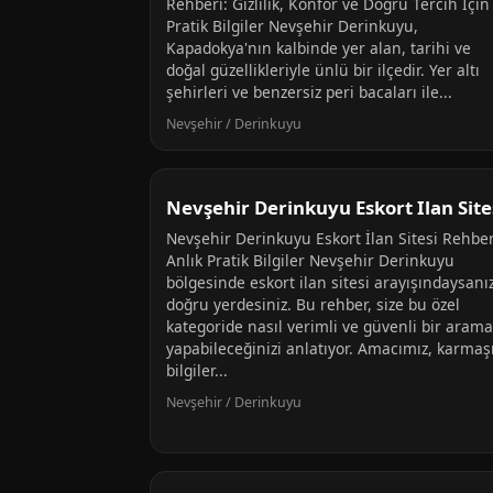
Rehberi: Gizlilik, Konfor ve Doğru Tercih İçin
Pratik Bilgiler Nevşehir Derinkuyu,
Kapadokya'nın kalbinde yer alan, tarihi ve
doğal güzellikleriyle ünlü bir ilçedir. Yer altı
şehirleri ve benzersiz peri bacaları ile...
Nevşehir / Derinkuyu
Nevşehir Derinkuyu Eskort Ilan Site
Nevşehir Derinkuyu Eskort İlan Sitesi Rehber
Anlık Pratik Bilgiler Nevşehir Derinkuyu
bölgesinde eskort ilan sitesi arayışındaysanı
doğru yerdesiniz. Bu rehber, size bu özel
kategoride nasıl verimli ve güvenli bir arama
yapabileceğinizi anlatıyor. Amacımız, karmaş
bilgiler...
Nevşehir / Derinkuyu