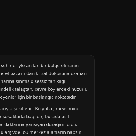
şehirleriyle anılan bir bölge olmanın
, yerel pazarından kırsal dokusuna uzanan
arına sinmiş o sessiz tanıklığı,
ndelik telaştan, çevre köylerdeki huzurlu
enler için bir başlangıç noktasıdır.
ıyla şekillenir. Bu yollar, mevsimine
r sokaklarla bağlıdır; burada asıl
bardaklarına yansıyan durağanlığıdır.
 Bu arşivde, bu merkez alanların nabzını