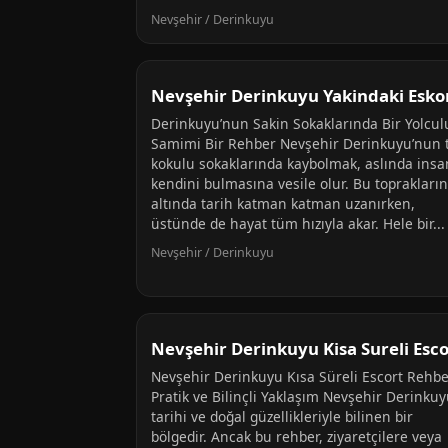
Nevşehir / Derinkuyu
Nevşehir Derinkuyu Yakindaki Esko
Derinkuyu’nun Sakin Sokaklarında Bir Yolcul
Samimi Bir Rehber Nevşehir Derinkuyu’nun 
kokulu sokaklarında kaybolmak, aslında insa
kendini bulmasına vesile olur. Bu toprakların
altında tarih katman katman uzanırken,
üstünde de hayat tüm hızıyla akar. Hele bir...
Nevşehir / Derinkuyu
Nevşehir Derinkuyu Kisa Sureli Esco
Nevşehir Derinkuyu Kısa Süreli Escort Rehbe
Pratik ve Bilinçli Yaklaşım Nevşehir Derinkuy
tarihi ve doğal güzellikleriyle bilinen bir
bölgedir. Ancak bu rehber, ziyaretçilere veya