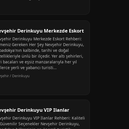
vşehir Derinkuyu Merkezde Eskort
vşehir Derinkuyu Merkezde Eskort Rehberi:
lmeniz Gereken Her Şey Nevşehir Derinkuyu,
padokya'nın kalbinde, tarihi ve doğal
ellikleriyle ünlü bir ilçedir. Yer altı şehirleri,
i bacaları ve eşsiz manzaralarıyla her yıl
lerce yerli ve yabancı turisti...
şehir / Derinkuyu
vşehir Derinkuyu VIP Ilanlar
şehir Derinkuyu VIP İlanlar Rehberi: Kaliteli
 Güvenilir Seçenekler Nevşehir Derinkuyu,