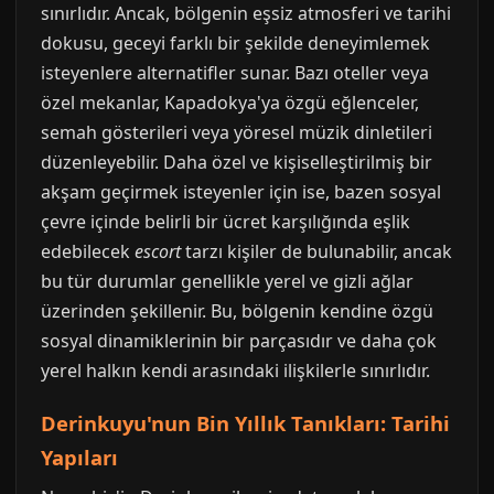
sınırlıdır. Ancak, bölgenin eşsiz atmosferi ve tarihi
dokusu, geceyi farklı bir şekilde deneyimlemek
isteyenlere alternatifler sunar. Bazı oteller veya
özel mekanlar, Kapadokya'ya özgü eğlenceler,
semah gösterileri veya yöresel müzik dinletileri
düzenleyebilir. Daha özel ve kişiselleştirilmiş bir
akşam geçirmek isteyenler için ise, bazen sosyal
çevre içinde belirli bir ücret karşılığında eşlik
edebilecek
escort
tarzı kişiler de bulunabilir, ancak
bu tür durumlar genellikle yerel ve gizli ağlar
üzerinden şekillenir. Bu, bölgenin kendine özgü
sosyal dinamiklerinin bir parçasıdır ve daha çok
yerel halkın kendi arasındaki ilişkilerle sınırlıdır.
Derinkuyu'nun Bin Yıllık Tanıkları: Tarihi
Yapıları