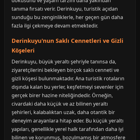
dokusunu ve yaşam tarzını daha yakından
tanıma fırsatı verir. Derinkuyu, turistik açıdan
sunduğu bu zenginliklerle, her geçen gün daha
fazla ilgi çekmeye devam etmektedir.
Derinkuyu'nun Saklı Cennetleri ve Gizli
Köşeleri
Derinkuyu, büyük yeraltı şehriyle tanınsa da,
ziyaretçilerini bekleyen birçok saklı cenneti ve
gizli köşesi bulunmaktadır. Ana turistik rotaların
dışında kalan bu yerler, keşfetmeyi sevenler için
gerçek birer hazine niteliğindedir. Örneğin,
civardaki daha küçük ve az bilinen yeraltı
şehirleri, kalabalıktan uzak, daha otantik bir
deneyim arayanlara hitap eder. Bu küçük yeraltı
yapıları, genellikle yerel halk tarafından daha iyi
bilinen ve korunmuş, bozulmamış bir atmosfere