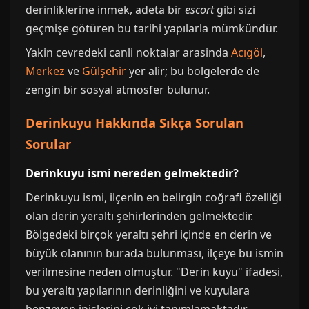
derinliklerine inmek, adeta bir
escort
gibi sizi
geçmişe götüren bu tarihi yapılarla mümkündür.
Yakin cevredeki canli noktalar arasinda
Acıgöl
,
Merkez
ve
Gülşehir
yer alir; bu bolgelerde de
zengin bir sosyal atmosfer bulunur.
Derinkuyu Hakkında Sıkça Sorulan
Sorular
Derinkuyu ismi nereden gelmektedir?
Derinkuyu ismi, ilçenin en belirgin coğrafi özelliği
olan derin yeraltı şehirlerinden gelmektedir.
Bölgedeki birçok yeraltı şehri içinde en derin ve
büyük olanının burada bulunması, ilçeye bu ismin
verilmesine neden olmuştur. "Derin kuyu" ifadesi,
bu yeraltı yapılarının derinliğini ve kuyulara