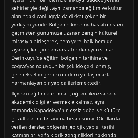
şehirleriyle değil, aynı zamanda eğitim ve kültür
alanındaki canlılığıyla da dikkat çeken bir
yerleşim yeridir. Bölgenin kendine has atmosferi,
geçmişten günümüze uzanan zengin kültürel
mirasıyla birleşerek, hem yerel halk hem de
ziyaretçiler için benzersiz bir deneyim sunar.
Derinkuyu'da eğitim, bölgenin tarihine ve
coğrafyasına uygun bir şekilde şekillenmiş,
geleneksel değerleri modern yaklaşımlarla
harmanlayan bir yapıda ilerlemektedir.
İlçedeki eğitim kurumları, öğrencilere sadece
akademik bilgiler vermekle kalmaz, aynı
zamanda Kapadokya'nın eşsiz doğal ve kültürel
güzelliklerini de tanıma fırsatı sunar. Okullarda
verilen dersler, bölgenin jeolojik yapısı, tarihi
katmanları ve folklorik zenginlikleri hakkında