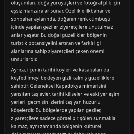
oluşumları, doğa yürüyüşleri ve fotoğrafçılık için
eşsiz manzaralar sunar. Özellikle ilkbahar ve
sonbahar aylarında, doğanın renk cümbüşü
içinde yapılan geziler, ziyaretçilere unutulmaz
anlar yaşatır. Bu doğal güzellikler, bölgenin
turistik potansiyelini artıran ve farklı ilgi
alanlarına sahip ziyaretçileri çeken önemli
unsurlardır.
Ayrıca, ilçenin tarihi köyleri ve kasabaları da
keşfedilmeyi bekleyen gizli kalmış güzelliklere
sahiptir. Geleneksel Kapadokya mimarisini
yansıtan taş evler, tarihi kiliseler ve eski yerleşim
yerleri, geçmişin izlerini taşıyan huzurlu
köşelerdir. Bu bölgelerde yapılan geziler,
ziyaretçilere sadece görsel bir şölen sunmakla
kalmaz, aynı zamanda bölgenin kültürel