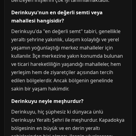
benzeyen inişlerini çok iyi tanımlamaktadır.
Derinkuyu'nun en değerli semti veya
mahallesi hangisidir?
Derinkuyu'da "en değerli semt" tabiri, genellikle
yeraltı şehrine yakınlık, ulaşım kolaylığı ve yerel
yaşamın yoğunlaştığı merkez mahalleler için
kullanılır. İlçe merkezine yakın konumda bulunan
ve ticari hareketliliğin yaşandığı mahalleler, hem
yerleşim hem de ziyaretçiler açısından tercih
edilen bölgelerdir. Ancak bölgenin genelinde
sakin bir yaşam hakimdir.
Derinkuyu neyle meşhurdur?
Derinkuyu, hiç şüphesiz ki dünyaca ünlü
Derinkuyu Yeraltı Şehri ile meşhurdur. Kapadokya
bölgesinin en büyük ve en derin yeraltı