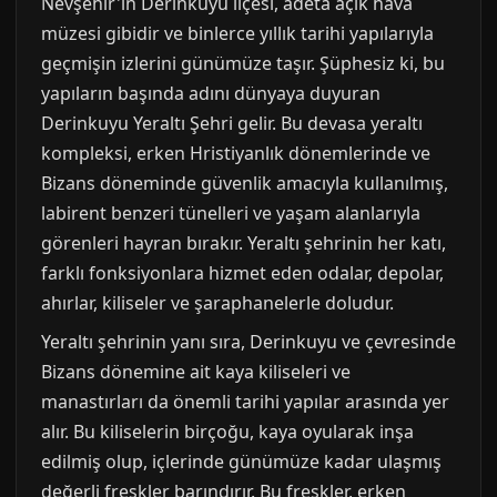
Nevşehir'in Derinkuyu ilçesi, adeta açık hava
müzesi gibidir ve binlerce yıllık tarihi yapılarıyla
geçmişin izlerini günümüze taşır. Şüphesiz ki, bu
yapıların başında adını dünyaya duyuran
Derinkuyu Yeraltı Şehri gelir. Bu devasa yeraltı
kompleksi, erken Hristiyanlık dönemlerinde ve
Bizans döneminde güvenlik amacıyla kullanılmış,
labirent benzeri tünelleri ve yaşam alanlarıyla
görenleri hayran bırakır. Yeraltı şehrinin her katı,
farklı fonksiyonlara hizmet eden odalar, depolar,
ahırlar, kiliseler ve şaraphanelerle doludur.
Yeraltı şehrinin yanı sıra, Derinkuyu ve çevresinde
Bizans dönemine ait kaya kiliseleri ve
manastırları da önemli tarihi yapılar arasında yer
alır. Bu kiliselerin birçoğu, kaya oyularak inşa
edilmiş olup, içlerinde günümüze kadar ulaşmış
değerli freskler barındırır. Bu freskler, erken