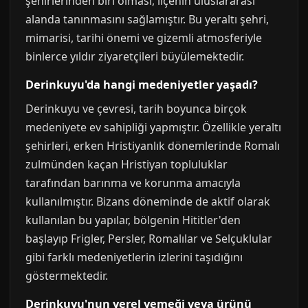
şehirlerinden biri olması, ilçenin uluslararası
alanda tanınmasını sağlamıştır. Bu yeraltı şehri,
mimarisi, tarihi önemi ve gizemli atmosferiyle
binlerce yıldır ziyaretçileri büyülemektedir.
Derinkuyu'da hangi medeniyetler yaşadı?
Derinkuyu ve çevresi, tarih boyunca birçok
medeniyete ev sahipliği yapmıştır. Özellikle yeraltı
şehirleri, erken Hristiyanlık dönemlerinde Romalı
zulmünden kaçan Hristiyan topluluklar
tarafından barınma ve korunma amacıyla
kullanılmıştır. Bizans döneminde de aktif olarak
kullanılan bu yapılar, bölgenin Hititler'den
başlayıp Frigler, Persler, Romalılar ve Selçuklular
gibi farklı medeniyetlerin izlerini taşıdığını
göstermektedir.
Derinkuyu'nun yerel yemeği veya ürünü