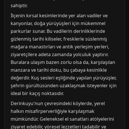
sahiptir.
İlçenin kırsal kesimlerinde yer alan vadiler ve
kanyonlar, doğa yürüyüşleri için mükemmel
parkurlar sunar. Bu vadilerin derinliklerinde
gizlenmiş tarihi kiliseler, fresklerle süslenmiş
mağara manastırları ve antik yerleşim yerleri,
ziyaretçilere adeta zamanda yolculuk yaptırır.
Buralara ulaşım bazen zorlu olsa da, karşılaşılan
manzara ve tarihi doku, bu çabaya kesinlikle
değerdir. Kuş sesleri eşliğinde yapılan yürüyüşler,
şehrin gürültüsünden uzaklaşmak isteyenler için
ideal bir kaçış noktasıdır.
Derinkuyu'nun çevresindeki köylerde, yerel
halkın misafirperverliğiyle karşılaşmak
mümkündür. Geleneksel el sanatları atölyelerini
ziyaret edebilir, yöresel lezzetleri tadabilir ve