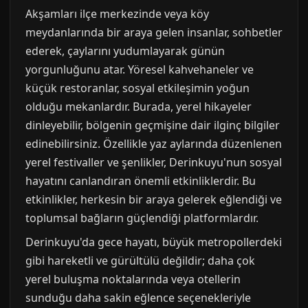
Akşamları ilçe merkezinde veya köy
meydanlarında bir araya gelen insanlar, sohbetler
ederek, çaylarını yudumlayarak günün
yorgunluğunu atar. Yöresel kahvehaneler ve
küçük restoranlar, sosyal etkileşimin yoğun
olduğu mekanlardır. Burada, yerel hikayeler
dinleyebilir, bölgenin geçmişine dair ilginç bilgiler
edinebilirsiniz. Özellikle yaz aylarında düzenlenen
yerel festivaller ve şenlikler, Derinkuyu'nun sosyal
hayatını canlandıran önemli etkinliklerdir. Bu
etkinlikler, herkesin bir araya gelerek eğlendiği ve
toplumsal bağların güçlendiği platformlardır.
Derinkuyu'da gece hayatı, büyük metropollerdeki
gibi hareketli ve gürültülü değildir; daha çok
yerel buluşma noktalarında veya otellerin
sunduğu daha sakin eğlence seçenekleriyle