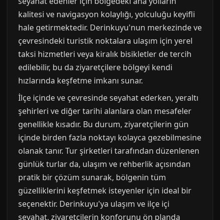
seyahat edenler için bölgedeki ana yolların
kalitesi ve navigasyon kolaylığı, yolculuğu keyifli
hale getirmektedir. Derinkuyu'nun merkezinde ve
çevresindeki turistik noktalara ulaşım için yerel
taksi hizmetleri veya kiralık bisikletler de tercih
edilebilir, bu da ziyaretçilere bölgeyi kendi
hızlarında keşfetme imkanı sunar.
İlçe içinde ve çevresinde seyahat ederken, yeraltı
şehirleri ve diğer tarihi alanlara olan mesafeler
genellikle kısadır. Bu durum, ziyaretçilerin gün
içinde birden fazla noktayı kolayca gezebilmesine
olanak tanır. Tur şirketleri tarafından düzenlenen
günlük turlar da, ulaşım ve rehberlik açısından
pratik bir çözüm sunarak, bölgenin tüm
güzelliklerini keşfetmek isteyenler için ideal bir
seçenektir. Derinkuyu'ya ulaşım ve ilçe içi
seyahat, ziyaretçilerin konforunu ön planda