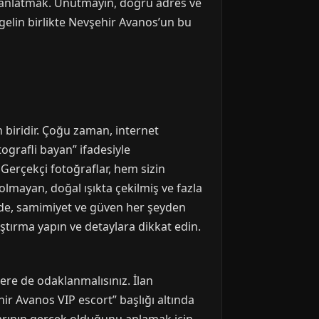
izi anlatmak. Unutmayın, doğru adres ve
 gelin birlikte Nevşehir Avanos’un bu
 biridir. Çoğu zaman, internet
ografli bayan” ifadesiyle
Gerçekçi fotoğraflar, hem sizin
lmayan, doğal ışıkta çekilmiş ve fazla
rde, samimiyet ve güven her şeyden
ştırma yapın ve detaylara dikkat edin.
lere de odaklanmalısınız. İlan
hir Avanos VIP escort” başlığı altında