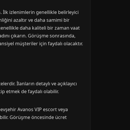
k izlenimlerin genellikle belirleyici
liğini azaltır ve daha samimi bir
nellikle daha kaliteli bir zaman vaat
tadını çıkarın. Görüşme sonrasında,
iyel müşteriler için faydalı olacaktır.
erdir. İlanların detaylı ve açıklayıcı
p etmek de faydalı olabilir.
 Nevşehir Avanos VIP escort veya
ebilir. Görüşme öncesinde ücret