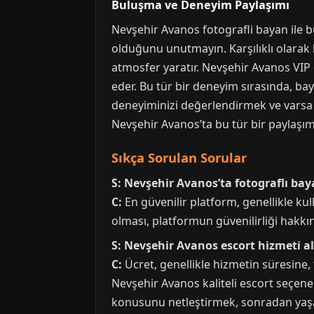
Buluşma ve Deneyim Paylaşımı
Nevşehir Avanos fotografli bayan ile bu
olduğunu unutmayın. Karşılıklı olarak b
atmosfer yaratır. Nevşehir Avanos VIP 
eder. Bu tür bir deneyim sırasında, b
deneyiminizi değerlendirmek ve varsa g
Nevşehir Avanos’ta bu tür bir paylaşım,
Sıkça Sorulan Sorular
S: Nevşehir Avanos’ta fotograflı ba
C:
En güvenilir platform, genellikle kulla
olması, platformun güvenilirliği hakkın
S: Nevşehir Avanos escort hizmeti al
C:
Ücret, genellikle hizmetin süresine,
Nevşehir Avanos kaliteli escort seçen
konusunu netleştirmek, sonradan yaşa