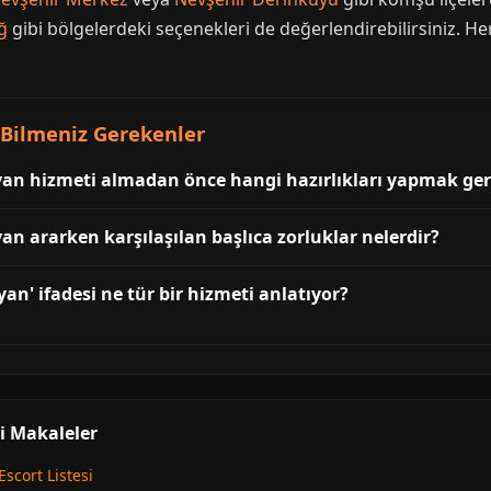
ğ
gibi bölgelerdeki seçenekleri de değerlendirebilirsiniz. He
Bilmeniz Gerekenler
yan hizmeti almadan önce hangi hazırlıkları yapmak ger
an ararken karşılaşılan başlıca zorluklar nelerdir?
an' ifadesi ne tür bir hizmeti anlatıyor?
li Makaleler
scort Listesi