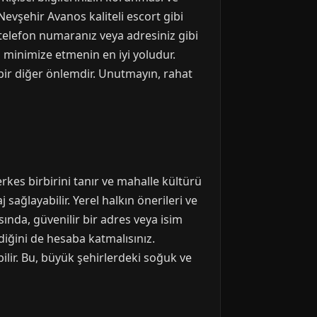
evşehir Avanos kaliteli escort gibi
 telefon numaranız veya adresiniz gibi
i minimize etmenin en iyi yoludur.
 bir diğer önlemdir. Unutmayın, rahat
kes birbirini tanır ve mahalle kültürü
ağlayabilir. Yerel halkın önerileri ve
ında, güvenilir bir adres veya isim
iğini de hesaba katmalısınız.
bilir. Bu, büyük şehirlerdeki soğuk ve