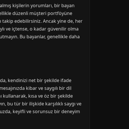
mış kişilerin yorumları, bir bayan
ellikle düzenli müşteri portföyüne
ı takip edebilirsiniz. Ancak yine de, her
lı ve içtense, o kadar güvenilir olma
utmayın. Bu bayanlar, genellikle daha
da, kendinizi net bir şekilde ifade
esajınızda kibar ve saygılı bir dil
ı kullanarak, kısa ve öz bir şekilde
 bu tür bir ilişkide karşılıklı saygı ve
uzda, keyifli ve sorunsuz bir deneyim