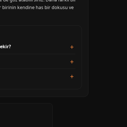
r birinin kendine has bir dokusu ve
ekir?