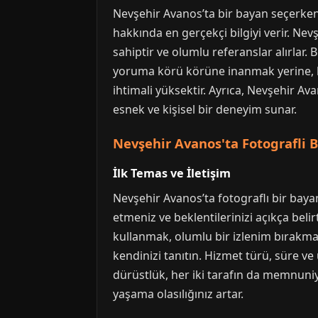
Nevşehir Avanos’ta bir bayan seçerken
hakkında en gerçekçi bilgiyi verir. Ne
sahiptir ve olumlu referanslar alırlar. 
yoruma körü körüne inanmak yerine, ken
ihtimali yüksektir. Ayrıca, Nevşehir 
esnek ve kişisel bir deneyim sunar.
Nevşehir Avanos'ta Fotografli
İlk Temas ve İletişim
Nevşehir Avanos’ta fotograflı bir bayan
etmeniz ve beklentilerinizi açıkça belir
kullanmak, olumlu bir izlenim bırakmanı
kendinizi tanıtın. Hizmet türü, süre ve
dürüstlük, her iki tarafın da memnuniy
yaşama olasılığınız artar.