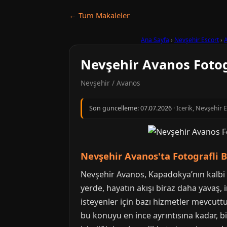
← Tum Makaleler
Ana Sayfa
›
Nevşehir Escort
›
Nevşehir Avanos Fotog
Nevşehir / Avanos
Son guncelleme:
07.07.2026
· Icerik, Nevşehir 
Nevşehir Avanos'ta Fotografli 
Nevşehir Avanos, Kapadokya’nın kalbi say
yerde, hayatın akışı biraz daha yavaş,
isteyenler için bazı hizmetler mevcutt
bu konuyu en ince ayrıntısına kadar, b