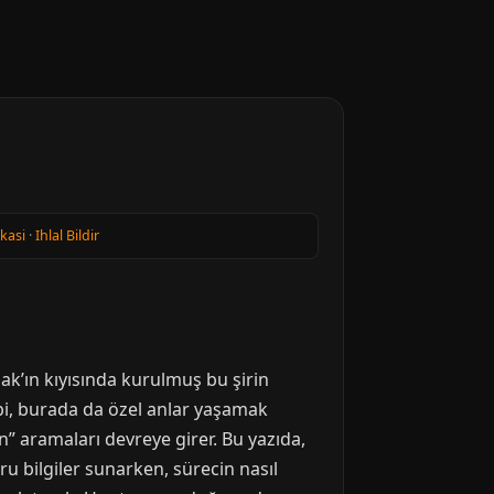
ikasi
·
Ihlal Bildir
rmak’ın kıyısında kurulmuş bu şirin
ibi, burada da özel anlar yaşamak
n” aramaları devreye girer. Bu yazıda,
u bilgiler sunarken, sürecin nasıl