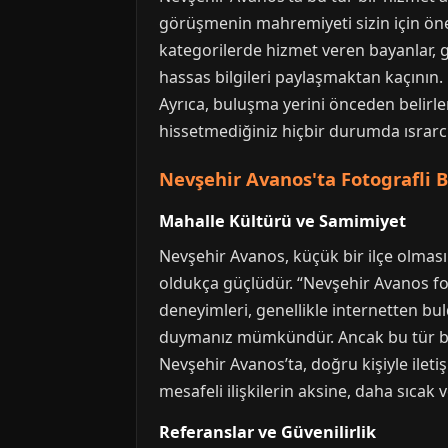
görüşmenin mahremiyeti sizin için önem
kategorilerde hizmet veren bayanlar, g
hassas bilgileri paylaşmaktan kaçının. 
Ayrıca, buluşma yerini önceden belirle
hissetmediğiniz hiçbir durumda ısrarcı o
Nevşehir Avanos'ta Fotografli 
Mahalle Kültürü ve Samimiyet
Nevşehir Avanos, küçük bir ilçe olması
oldukça güçlüdür. “Nevşehir Avanos foto
deneyimleri, genellikle internetten bu
duymanız mümkündür. Ancak bu tür bilgi
Nevşehir Avanos’ta, doğru kişiyle iletiş
mesafeli ilişkilerin aksine, daha sıcak 
Referanslar ve Güvenilirlik