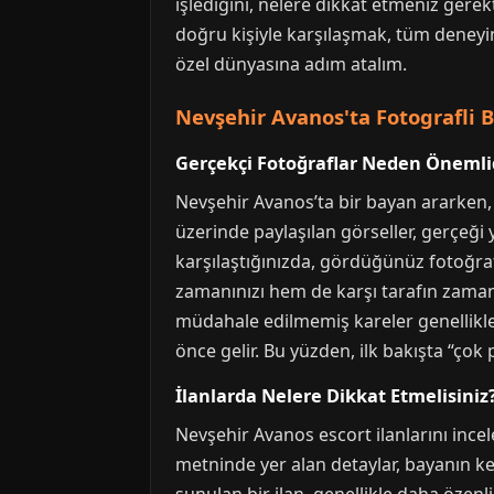
işlediğini, nelere dikkat etmeniz gere
doğru kişiyle karşılaşmak, tüm deneyimi
özel dünyasına adım atalım.
Nevşehir Avanos'ta Fotografli B
Gerçekçi Fotoğraflar Neden Önemli
Nevşehir Avanos’ta bir bayan ararken, 
üzerinde paylaşılan görseller, gerçeği
karşılaştığınızda, gördüğünüz fotoğraf
zamanınızı hem de karşı tarafın zaman
müdahale edilmemiş kareler genellikle
önce gelir. Bu yüzden, ilk bakışta “ço
İlanlarda Nelere Dikkat Etmelisiniz
Nevşehir Avanos escort ilanlarını incel
metninde yer alan detaylar, bayanın ken