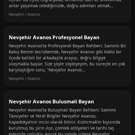
anlar yaşamak istediğinizde, doğru adımları atmak...
Nevşehir / Avanos
Nevşehir Avanos Profesyonel Bayan
Nevşehir Avanos’ta Profesyonel Bayan Rehberi: Samimi Bir
Bakış Benim tecrübemde, Nevşehir Avanos gibi köklü bir
ilçede kaliteli bir arkadaşlık arayışı, doğru bilgiye
ulaşmakla başlar. Size şöyle söyleyeyim, bu süreçte en çok
karşılaştığım soru, “Nevşehir Avanos...
Nevşehir / Avanos
Nevşehir Avanos Bulusmali Bayan
Nevşehir Avanos’ta Buluşmalı Bayan Rehberi: Samimi
Tavsiyeler ve Yerel Bilgiler Nevşehir Avanos,
Kapadokya’nın incisi olarak bilinir. Kızılırmak’ın kıyısında
kurulmuş bu şirin ilçe, çömlek atölyeleri ve tarihi taş
evleriyle ünlüdür. Ancak bu yazıda sizlere Nevşehir