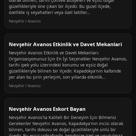
olarak bilinen, tarihi çömlek atölyeleri ve eşsiz doğal
güzellikleriyle öne çıkan bir ilçedir. Bu güzel ilçede,
özellikle iş seyahatleri veya özel tatiller...
Nevşehir / Avanos
Nevşehir Avanos Etkinlik ve Davet Mekanlari
Nevşehir Avanos Etkinlik ve Davet Mekanları:
Organizasyonunuz İçin En İyi Seçenekler Nevşehir Avanos,
tarihi ipek yolu üzerindeki konumu ve eşsiz doğal
güzellikleriyle bilinen bir ilçedir. Kapadokya'nın kalbinde
yer alan bu şirin yerleşim, son yıllarda etkinlik...
Nevşehir / Avanos
Nevşehir Avanos Eskort Bayan
Nevşehir Avanos'ta Kaliteli Bir Deneyim İçin Bilmeniz
Gerekenler Nevşehir Avanos, Kapadokya'nın incisi olarak
bilinen, tarihi dokusu ve doğal güzellikleriyle ünlü bir
ilçedir. Bu eşsiz coğrafyada, kendinize özel ve unutulmaz