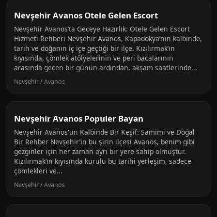
Nevşehir Avanos Otele Gelen Escort
Nevşehir Avanos’ta Geceye Hazırlık: Otele Gelen Escort
Hizmeti Rehberi Nevşehir Avanos, Kapadokya’nın kalbinde,
tarih ve doğanın iç içe geçtiği bir ilçe. Kızılırmak’ın
kıyısında, çömlek atölyelerinin ve peri bacalarının
arasında geçen bir günün ardından, akşam saatlerinde...
Nevşehir / Avanos
Nevşehir Avanos Populer Bayan
Nevşehir Avanos'un Kalbinde Bir Keşif: Samimi ve Doğal
Bir Rehber Nevşehir’in bu şirin ilçesi Avanos, benim gibi
gezginler için her zaman ayrı bir yere sahip olmuştur.
Kızılırmak’ın kıyısında kurulu bu tarihi yerleşim, sadece
çömlekleri ve...
Nevşehir / Avanos