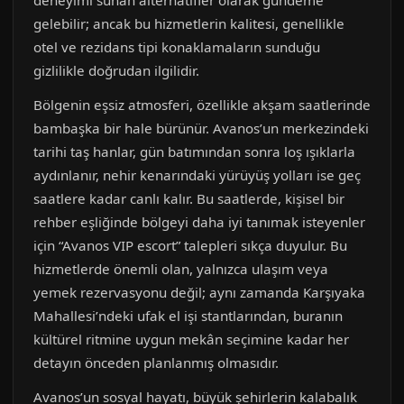
deneyimi sunan alternatifler olarak gündeme
gelebilir; ancak bu hizmetlerin kalitesi, genellikle
otel ve rezidans tipi konaklamaların sunduğu
gizlilikle doğrudan ilgilidir.
Bölgenin eşsiz atmosferi, özellikle akşam saatlerinde
bambaşka bir hale bürünür. Avanos’un merkezindeki
tarihi taş hanlar, gün batımından sonra loş ışıklarla
aydınlanır, nehir kenarındaki yürüyüş yolları ise geç
saatlere kadar canlı kalır. Bu saatlerde, kişisel bir
rehber eşliğinde bölgeyi daha iyi tanımak isteyenler
için “Avanos VIP escort” talepleri sıkça duyulur. Bu
hizmetlerde önemli olan, yalnızca ulaşım veya
yemek rezervasyonu değil; aynı zamanda Karşıyaka
Mahallesi’ndeki ufak el işi stantlarından, buranın
kültürel ritmine uygun mekân seçimine kadar her
detayın önceden planlanmış olmasıdır.
Avanos’un sosyal hayatı, büyük şehirlerin kalabalık