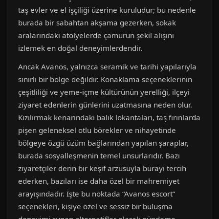
taş evler ve el işçiliği üzerine kuruludur; bu nedenle
burada bir sabahtan akşama gezerken, sokak
aralarındaki atölyelerde çamurun şekil alışını
izlemek en doğal deneyimlerdendir.
Ancak Avanos, yalnızca seramik ve tarihi yapılarıyla
sınırlı bir bölge değildir. Konaklama seçeneklerinin
çeşitliliği ve yeme-içme kültürünün yerelliği, ilçeyi
ziyaret edenlerin günlerini uzatmasına neden olur.
Kızılırmak kenarındaki balık lokantaları, taş fırınlarda
pişen geleneksel otlu börekler ve nihayetinde
bölgeye özgü üzüm bağlarından yapılan şaraplar,
burada sosyalleşmenin temel unsurlarıdır. Bazı
ziyaretçiler derin bir keşif arzusuyla burayı tercih
ederken, bazıları ise daha özel bir mahremiyet
arayışındadır. İşte bu noktada “Avanos escort”
seçenekleri, kişiye özel ve sessiz bir buluşma