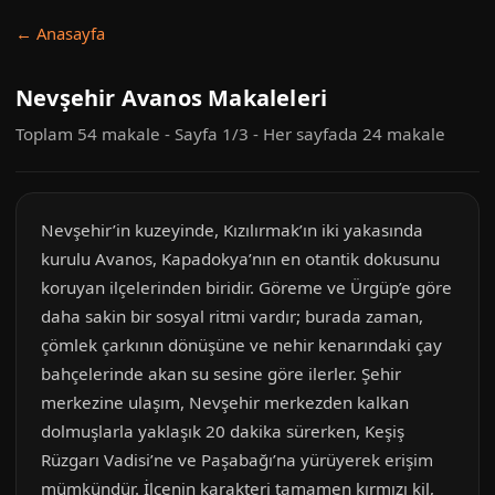
← Anasayfa
Nevşehir Avanos Makaleleri
Toplam 54 makale - Sayfa 1/3 - Her sayfada 24 makale
Nevşehir’in kuzeyinde, Kızılırmak’ın iki yakasında
kurulu Avanos, Kapadokya’nın en otantik dokusunu
koruyan ilçelerinden biridir. Göreme ve Ürgüp’e göre
daha sakin bir sosyal ritmi vardır; burada zaman,
çömlek çarkının dönüşüne ve nehir kenarındaki çay
bahçelerinde akan su sesine göre ilerler. Şehir
merkezine ulaşım, Nevşehir merkezden kalkan
dolmuşlarla yaklaşık 20 dakika sürerken, Keşiş
Rüzgarı Vadisi’ne ve Paşabağı’na yürüyerek erişim
mümkündür. İlçenin karakteri tamamen kırmızı kil,