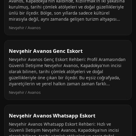
Avanos, Kapadokya'nın kalbinde, Kızılırmak'ın iki yakasına
kurulmuş, tarihi çömlek atölyeleri ve doğal güzellikleriyle
ünlü bir ilçedir. Bölge, son yıllarda sadece kültürel
mirasıyla değil, aynı zamanda gelişen turizm altyapısı...
Nevşehir / Avanos
Nevşehir Avanos Genc Eskort
Nevşehir Avanos Genç Eskort Rehberi: Profil Aramasından
Güvenli İletişime Nevşehir Avanos, Kapadokya'nın incisi
olarak bilinen, tarihi çömlek atölyeleri ve doğal
güzellikleriyle öne çıkan bir ilçedir. Bu eşsiz coğrafyada,
ziyaretçilerin ve yerel halkın zaman zaman farklı...
Nevşehir / Avanos
Nevşehir Avanos Whatsapp Eskort
Nevşehir Avanos Whatsapp Eskort Rehberi: Hızlı ve
Güvenli İletişim Nevşehir Avanos, Kapadokya'nın incisi