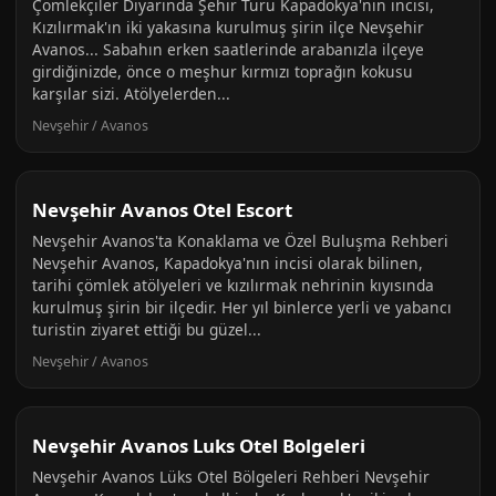
Çömlekçiler Diyarında Şehir Turu Kapadokya'nın incisi,
Kızılırmak'ın iki yakasına kurulmuş şirin ilçe Nevşehir
Avanos... Sabahın erken saatlerinde arabanızla ilçeye
girdiğinizde, önce o meşhur kırmızı toprağın kokusu
karşılar sizi. Atölyelerden...
Nevşehir / Avanos
Nevşehir Avanos Otel Escort
Nevşehir Avanos'ta Konaklama ve Özel Buluşma Rehberi
Nevşehir Avanos, Kapadokya'nın incisi olarak bilinen,
tarihi çömlek atölyeleri ve kızılırmak nehrinin kıyısında
kurulmuş şirin bir ilçedir. Her yıl binlerce yerli ve yabancı
turistin ziyaret ettiği bu güzel...
Nevşehir / Avanos
Nevşehir Avanos Luks Otel Bolgeleri
Nevşehir Avanos Lüks Otel Bölgeleri Rehberi Nevşehir