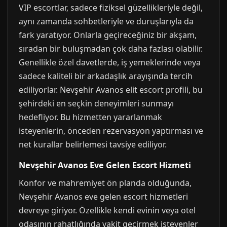
VIP escortlar, sadece fiziksel güzellikleriyle değil,
aynı zamanda sohbetleriyle ve duruşlarıyla da
fark yaratıyor. Onlarla geçireceğiniz bir akşam,
sıradan bir buluşmadan çok daha fazlası olabilir.
Genellikle özel davetlerde, iş yemeklerinde veya
sadece kaliteli bir arkadaşlık arayışında tercih
ediliyorlar. Nevşehir Avanos elit escort profili, bu
şehirdeki en seçkin deneyimleri sunmayı
hedefliyor. Bu hizmetten yararlanmak
isteyenlerin, önceden rezervasyon yaptırması ve
net kurallar belirlemesi tavsiye ediliyor.
Nevşehir Avanos Eve Gelen Escort Hizmeti
Konfor ve mahremiyet ön planda olduğunda,
Nevşehir Avanos eve gelen escort hizmetleri
devreye giriyor. Özellikle kendi evinin veya otel
odasının rahatlığında vakit geçirmek isteyenler