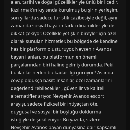
alan, tarihi ve doğal güzellikleriyle ünlü bir ilçedir.
Kızılırmak’ın kıyısında kurulmuş bu şirin yerleşim,
son yıllarda sadece turistik cazibesiyle değil, aynı
zamanda sosyal hayatın farklı dinamikleriyle de
dikkat çekiyor. Özellikle yetişkin bireyler için özel
olarak sunulan hizmetler, bu bölgede de kendine
has bir platform oluşturuyor. Nevşehir Avanos
bayan ilanları, bu platformun en önemli
parçalarından biri haline gelmiş durumda. Peki,
bu ilanlar neden bu kadar ilgi görüyor? Aslında
cevap oldukça basit: İnsanlar, özel zamanlarını
değerlendirebilecekleri, güvenilir ve kaliteli
alternatifler arıyor. Nevşehir Avanos escort
arayışı, sadece fiziksel bir ihtiyaçtan öte,
duygusal ve sosyal bir boşluğu doldurma
isteğiyle de şekilleniyor. Bu yazıda, sizlere
Nevşehir Avanos bayan dünyasına dair kapsamlı