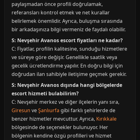
paylaşmadan önce profili doğrulamak,
referansları kontrol etmek ve net kurallar
belirlemek önemlidir. Ayrıca, buluşma sırasında
bir arkadaşınıza bilgi vermeniz de faydalı olabilir.
S: Nevşehir Avanos escort fiyatları ne kadar?
C: Fiyatlar, profilin kalitesine, sunduğu hizmetlere
ve süreye göre değişir. Genellikle saatlik veya
gecelik ücretlendirme yapılır. En doğru bilgi için
doğrudan ilan sahibiyle iletişime geçmek gerekir.
S: Nevşehir Avanos dışında hangi bölgelerde
escort hizmeti bulabilirim?
C: Nevşehir merkez ve diğer ilçelerin yanı sıra,
Giresun
ve
Şanlıurfa
gibi farklı şehirlerde de
benzer hizmetler mevcuttur. Ayrıca,
Kırıkkale
bölgesinde de seçenekler bulunuyor. Her
bölgenin kendine özgü profilleri ve hizmet