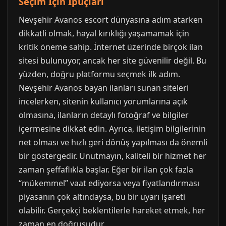
Seçim İçin İpuçları
Nevşehir Avanos escort dünyasına adım atarken
dikkatli olmak, hayal kırıklığı yaşamamak için
kritik öneme sahip. İnternet üzerinde birçok ilan
sitesi bulunuyor, ancak her site güvenilir değil. Bu
yüzden, doğru platformu seçmek ilk adım.
Nevşehir Avanos bayan ilanları sunan siteleri
incelerken, sitenin kullanıcı yorumlarına açık
olmasına, ilanların detaylı fotoğraf ve bilgiler
içermesine dikkat edin. Ayrıca, iletişim bilgilerinin
net olması ve hızlı geri dönüş yapılması da önemli
bir göstergedir. Unutmayın, kaliteli bir hizmet her
zaman şeffaflıkla başlar. Eğer bir ilan çok fazla
“mükemmel” vaat ediyorsa veya fiyatlandırması
piyasanın çok altındaysa, bu bir uyarı işareti
olabilir. Gerçekçi beklentilerle hareket etmek, her
zaman en doğrusudur.