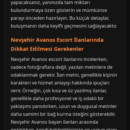
yapacaksanız, yanınızda tam miktarı
bulundurmaya özen gösterin ve mümkünse
parayı önceden hazırlayın. Bu küçük detaylar,
buluşmanın daha keyifli geçmesini sağlayacaktır.
Nevşehir Avanos Escort İlanlarında
Dikkat Edilmesi Gerekenler
Nevşehir Avanos escort ilanlarını incelerken,
sadece fotoğraflara değil, yazılan metinlere de
odaklanmak gerekir. İlan metni, genellikle kişinin
karakteri ve hizmet anlayışı hakkında ipuçları
verir. Örneğin, çok kısa ve öz yazılmış ilanlar,
genellikle daha profesyonel ve iş odaklı bir
yaklaşımı yansıtırken, uzun ve duygusal metinler
daha samimi bir bağ kurma isteğini gösterebilir.
Nevşehir Avanos bayan ilanları arasında
gezinirken, kendi beklentilerinize en uygun olanı