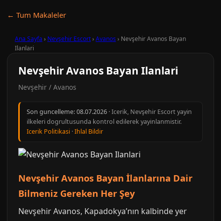
← Tum Makaleler
Ana Sayfa
›
Nevşehir Escort
›
Avanos
›
Nevşehir Avanos Bayan
Ilanlari
Nevşehir Avanos Bayan Ilanlari
Nevşehir / Avanos
Son guncelleme:
08.07.2026
· Icerik, Nevşehir Escort yayin
ilkeleri dogrultusunda kontrol edilerek yayinlanmistir.
Icerik Politikasi
·
Ihlal Bildir
Nevşehir Avanos Bayan İlanlarına Dair
Bilmeniz Gereken Her Şey
Nevşehir Avanos, Kapadokya’nın kalbinde yer