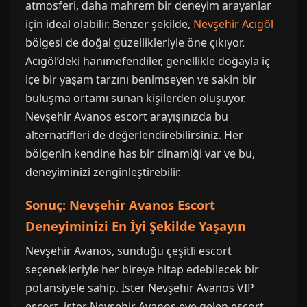
atmosferi, daha mahrem bir deneyim arayanlar
için ideal olabilir. Benzer şekilde,
Nevşehir Acıgöl
bölgesi de doğal güzellikleriyle öne çıkıyor.
Acıgöl’deki hanımefendiler, genellikle doğayla iç
içe bir yaşam tarzını benimseyen ve sakin bir
buluşma ortamı sunan kişilerden oluşuyor.
Nevşehir Avanos escort arayışınızda bu
alternatifleri de değerlendirebilirsiniz. Her
bölgenin kendine has bir dinamiği var ve bu,
deneyiminizi zenginleştirebilir.
Sonuç: Nevşehir Avanos Escort
Deneyiminizi En İyi Şekilde Yaşayın
Nevşehir Avanos, sunduğu çeşitli escort
seçenekleriyle her bireye hitap edebilecek bir
potansiyele sahip. İster Nevşehir Avanos VIP
escort, ister Nevşehir Avanos eve gelen escort,