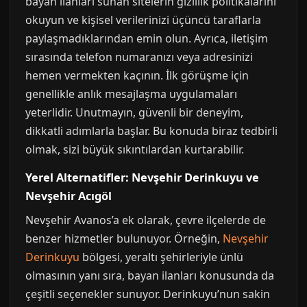
bayan ilanları sunan sitelerin gizlilik politikalarını
okuyun ve kişisel verilerinizi üçüncü taraflarla
paylaşmadıklarından emin olun. Ayrıca, iletişim
sırasında telefon numaranızı veya adresinizi
hemen vermekten kaçının. İlk görüşme için
genellikle anlık mesajlaşma uygulamaları
yeterlidir. Unutmayın, güvenli bir deneyim,
dikkatli adımlarla başlar. Bu konuda biraz tedbirli
olmak, sizi büyük sıkıntılardan kurtarabilir.
Yerel Alternatifler: Nevşehir Derinkuyu ve
Nevşehir Acıgöl
Nevşehir Avanos’a ek olarak, çevre ilçelerde de
benzer hizmetler bulunuyor. Örneğin,
Nevşehir
Derinkuyu
bölgesi, yeraltı şehirleriyle ünlü
olmasının yanı sıra, bayan ilanları konusunda da
çeşitli seçenekler sunuyor. Derinkuyu’nun sakin