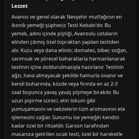
Lezzet
Avanos ve genel olarak Nevşehir mutfağının en
ikonik yemeği şüphesiz Testi Kebabı'dır. Bu
yemek, adını içinde piştiği, Avanoslu ustaların
elinden çıkmış özel topraktan yapılan testiden
alır. Kuzu veya dana etinin; domates, biber, soğan,
sarımsak ve yöresel baharatlarla harmanlanarak
testinin içine doldurulmasıyla hazırlanır. Testinin
ağzı, hava almayacak şekilde hamurla sıvanır ve
kendi buharında, közde veya fırında en az 2-3
saat boyunca yavaş yavaş pişmeye bırakılır. Bu
uzun pişirme süreci, etin lokum gibi
yumuşamasını ve sebzelerin tüm aromasının ete
işlemesini sağlar. Sunumu ise yemeğin kendisi
kadar özel bir ritüeldir. Garson tarafından
masanıza getirilen sıcak testi, özel bir hareketle