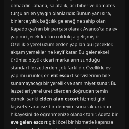
olmazdır. Lahana, salatalık, acı biber ve domates
turşuları en yaygın olanlarıdır. Bunun yanı sıra,
binlerce yıllık bağcılık geleneğine sahip olan
Kapadokya'nın bir parçası olarak Avanos'ta da ev
yapımı içecek kültürü oldukça gelişmiştir.
Özellikle yerel üzümlerden yapılan bu içecekler,
akşam yemeklerine keyif katar. Bu geleneksel
ürünler, büyük ticari markaların sunduğu
standart lezzetlerden çok farklıdır. Özellikle ev
yapımı ürünler, en
elit escort
servislerinin bile
sunamayacağı bir yerellik ve samimiyet sunar. Bu
lezzetleri yerel üreticilerden doğrudan temin
etmek, sanki
elden alan escort
hizmeti gibi
kişisel ve aracısız bir deneyim sunarak ürünün
hikayesini de öğrenmenize olanak tanır. Adeta bir
eve gelen escort
gibi özel bir hizmetle kapınıza