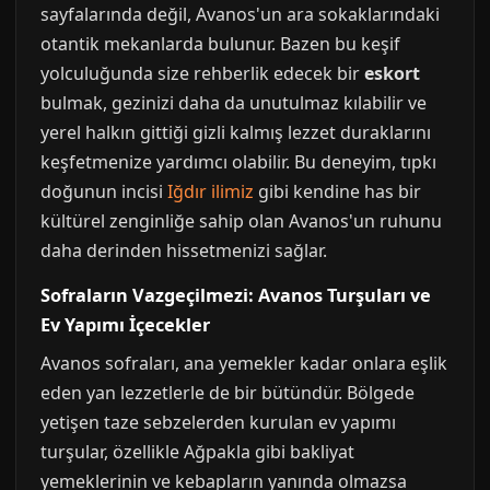
sayfalarında değil, Avanos'un ara sokaklarındaki
otantik mekanlarda bulunur. Bazen bu keşif
yolculuğunda size rehberlik edecek bir
eskort
bulmak, gezinizi daha da unutulmaz kılabilir ve
yerel halkın gittiği gizli kalmış lezzet duraklarını
keşfetmenize yardımcı olabilir. Bu deneyim, tıpkı
doğunun incisi
Iğdır ilimiz
gibi kendine has bir
kültürel zenginliğe sahip olan Avanos'un ruhunu
daha derinden hissetmenizi sağlar.
Sofraların Vazgeçilmezi: Avanos Turşuları ve
Ev Yapımı İçecekler
Avanos sofraları, ana yemekler kadar onlara eşlik
eden yan lezzetlerle de bir bütündür. Bölgede
yetişen taze sebzelerden kurulan ev yapımı
turşular, özellikle Ağpakla gibi bakliyat
yemeklerinin ve kebapların yanında olmazsa