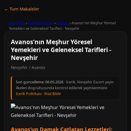
← Tum Makaleler
Ana Sayfa
›
Nevşehir Escort
›
Avanos
›
Avanos'nın Meşhur Yöresel
Yemekleri ve Geleneksel Tarifleri - Nevşehir
Avanos'nın Meşhur Yöresel
Yemekleri ve Geleneksel Tarifleri -
Nevşehir
Nevşehir / Avanos
Son guncelleme:
06.05.2026
· Icerik, Nevşehir Escort yayin
ilkeleri dogrultusunda kontrol edilerek yayinlanmistir.
Icerik Politikasi
·
Ihlal Bildir
Avanos'un Damak Çatlatan Lezzetleri: