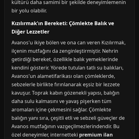
kültürü daha samimi bir şekilde deneyimlemenin
bir yolu olabilir.
Kızılırmak'ın Bereketi: Çömlekte Balık ve
Diğer Lezzetler
Avanos'u ikiye bölen ve ona can veren Kızılırmak,
ilçenin mutfağını da zenginleştirmiştir. Nehrin
getirdiği bereket, özellikle balık yemeklerinde
kendini gösterir. Yörede tutulan tatlı su balıkları,
Avanos'un alametifarikası olan çömleklerde,
sebzelerle birlikte fırınlanarak eşsiz bir lezzete
kavuşur. Toprak kabın gözenekli yapısı, balığın
daha sulu kalmasını ve yavaş pişerken tüm
aromaları içine çekmesini sağlar. Çömlekte
balığın yanı sıra, çeşitli etli ve sebzeli güveçler de
Avanos mutfağının vazgeçilmezlerindendir. Bu
özel deneyimler, internetteki
premium ilan