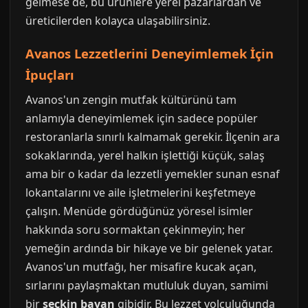
gelmese de, bu ürünlere yerel pazarlardan ve
üreticilerden kolayca ulaşabilirsiniz.
Avanos Lezzetlerini Deneyimlemek İçin
İpuçları
Avanos'un zengin mutfak kültürünü tam
anlamıyla deneyimlemek için sadece popüler
restoranlarla sınırlı kalmamak gerekir. İlçenin ara
sokaklarında, yerel halkın işlettiği küçük, salaş
ama bir o kadar da lezzetli yemekler sunan esnaf
lokantalarını ve aile işletmelerini keşfetmeye
çalışın. Menüde gördüğünüz yöresel isimler
hakkında soru sormaktan çekinmeyin; her
yemeğin ardında bir hikaye ve bir gelenek yatar.
Avanos'un mutfağı, her misafire kucak açan,
sırlarını paylaşmaktan mutluluk duyan, samimi
bir
seçkin bayan
gibidir. Bu lezzet yolculuğunda