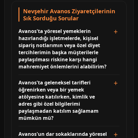
Nevşehir Avanos Ziyaretçilerinin
Sık Sorduğu Sorular
Avanos'ta yöresel yemeklerin
hazırlandığı işletmelerde, kişisel
sipariş notlarımın veya özel diyet
tercihlerimin başka müşterilerle
paylaşılması riskine karşı hangi
mahremiyet önlemlerini alabilirim?
Avanos'ta geleneksel tarifleri
öğrenirken veya bir yemek
atölyesine katılırken, kimlik ve
adres gibi özel bilgilerimi
paylaşmadan katılım sağlamam
mümkün mü?
Avanos'un dar sokaklarında yöresel