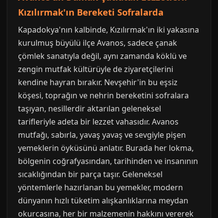
Kızılırmak'ın Bereketi Sofralarda
Kapadokya'nın kalbinde, Kızılırmak'ın iki yakasına
kurulmuş büyülü ilçe Avanos, sadece çanak
çömlek sanatıyla değil, aynı zamanda köklü ve
zengin mutfak kültürüyle de ziyaretçilerini
kendine hayran bırakır. Nevşehir'in bu eşsiz
köşesi, toprağın ve nehrin bereketini sofralara
taşıyan, nesillerdir aktarılan geleneksel
tarifleriyle adeta bir lezzet vahasıdır. Avanos
mutfağı, sabırla, yavaş yavaş ve sevgiyle pişen
yemeklerin öyküsünü anlatır. Burada her lokma,
bölgenin coğrafyasından, tarihinden ve insanının
sıcaklığından bir parça taşır. Geleneksel
yöntemlerle hazırlanan bu yemekler, modern
dünyanın hızlı tüketim alışkanlıklarına meydan
okurcasına, her bir malzemenin hakkını vererek