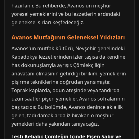
hazırlanır. Bu rehberde, Avanos'un meşhur
yöresel yemeklerini ve bu lezzetlerin ardındaki
geleneksel sırları keşfedeceğiz.
Avanos Mutfağının Geleneksel Yıldızları
Avanos'un mutfak kültürü, Nevşehir genelindeki
Kapadokya lezzetlerinden izler taşısa da kendine
has dokunuşlarıyla ayrışır. Çömlekçiliğin
anavatanı olmasının getirdiği birikim, yemeklerin
pişirme tekniklerine doğrudan yansımıştır.
Toprak kaplarda, odun ateşinde veya tandırda
uzun saatler pişen yemekler, Avanos sofralarının
baş tacıdır. Bu bölümde, Avanos denince akla ilk
gelen, tadı damaklarda iz bırakan o meşhur
yemekleri daha yakından tanıyacağız.
Testi Kebabı: Çömleğin İçinde Pişen Sabır ve