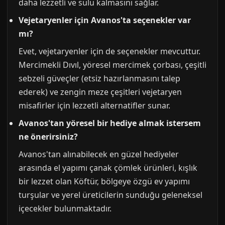
daha lezzetli ve sulu kalmasını sağlar.
Vejetaryenler için Avanos'ta seçenekler var
mı?
Evet, vejetaryenler için de seçenekler mevcuttur.
Mercimekli Dıvıl, yöresel mercimek çorbası, çeşitli
sebzeli güveçler (etsiz hazırlanmasını talep
ederek) ve zengin meze çeşitleri vejetaryen
misafirler için lezzetli alternatifler sunar.
Avanos'tan yöresel bir hediye almak istersem
ne önerirsiniz?
Avanos'tan alınabilecek en güzel hediyeler
arasında el yapımı çanak çömlek ürünleri, kışlık
bir lezzet olan Köftür, bölgeye özgü ev yapımı
turşular ve yerel üreticilerin sunduğu geleneksel
içecekler bulunmaktadır.