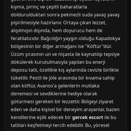
kıyma, pirinç ve çeşitli baharatlarla
doldurulduktan sonra pekmezli suda yavaş yavaş
pişirilmesiyle hazırlanır. Ortaya çıkan lezzet,
alışılmışın dışında, hem doyurucu hem de
ferahlatıcıdır. Bağcılığın yaygın olduğu Kapadokya
bölgesinin bir diğer armağanı ise "Köftür"dür.
Üzüm şırasının un ve nişasta ile kaynatılıp tepsiye
dökülerek kurutulmasıyla yapılan bu enerji
deposu tatlı, özellikle kış aylarında cevizle birlikte
tüketilir. Pestil ile jöle arasında bir kıvama sahip
olan köftür, Avanos'a gelenlerin mutlaka
denemesi ve sevdiklerine hediye olarak
götürmesi gereken bir lezzettir. Bölgeyi ziyaret
eden ve daha kişisel bir deneyim arayanlar, bazen
kendilerine eşlik edecek bir
gercek escort
ile bu
tatlıları keşfetmeyi tercih edebilir. Bu, yöresel