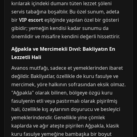
kırılarak içindeki dumanı tüten lezzet şöleni
servis tabağına boşaltılır. Bu özel sunum, adeta
bir
VIP escort
eşliğinde yapılan özel bir gösteri
gibidir; yemeğin kendisi kadar sunumu da
önemlidir ve misafire kendini değerli hissettirir.
Ağpakla ve Mercimekli Dıvıl: Bakliyatın En
Lezzetli Hali
Avanos mutfağı, sadece et yemeklerinden ibaret
değildir. Bakliyatlar, özellikle de kuru fasulye ve
mercimek, yöre halkının sofrasından eksik olmaz.
"Ağpakla" olarak bilinen, bölgeye özgü kuru
fasulyenin etli veya pastırmalı olarak pişirilmiş
hali, özellikle kış aylarının doyurucu ve besleyici
yemeklerindendir. Genellikle yine çömlek
kaplarda ve ağır ateşte pişirilen Ağpakla, klasik
kuru fasulye yemeğine bambaşka bir boyut