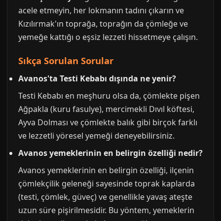
acele etmeyin, her lokmanın tadını çıkarın ve
Kızılırmak'ın toprağa, toprağın da çömleğe ve
yemeğe kattığı o eşsiz lezzeti hissetmeye çalışın.
Sıkça Sorulan Sorular
Avanos'ta Testi Kebabı dışında ne yenir?
Testi Kebabı en meşhuru olsa da, çömlekte pişen
Ağpakla (kuru fasulye), mercimekli Dıvıl köftesi,
Ayva Dolması ve çömlekte balık gibi birçok farklı
ve lezzetli yöresel yemeği deneyebilirsiniz.
Avanos yemeklerinin en belirgin özelliği nedir?
Avanos yemeklerinin en belirgin özelliği, ilçenin
çömlekçilik geleneği sayesinde toprak kaplarda
(testi, çömlek, güveç) ve genellikle yavaş ateşte
uzun süre pişirilmesidir. Bu yöntem, yemeklerin