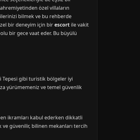
ahremiyetinden özel villaların
ilerinizi bilmek ve bu rehberde
özel bir deneyim için bir
escort
ile vakit
olu bir gece vaat eder. Bu büyülü
Tepesi gibi turistik bölgeler iyi
ınıza yürümemeniz ve temel güvenlik
len ikramları kabul ederken dikkatli
ve güvenilir, bilinen mekanları tercih