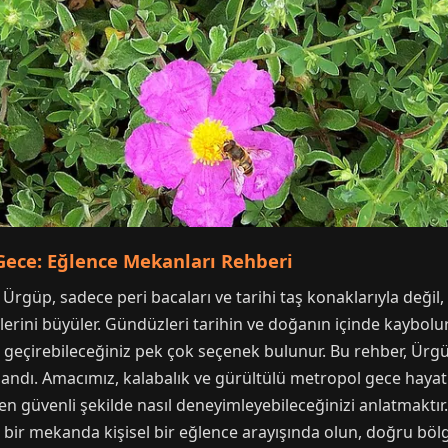
 Gece: Eğlence Mekanları Rehberi
 Ürgüp, sadece peri bacaları ve tarihi taş konaklarıyla deği
çilerini büyüler. Gündüzleri tarihin ve doğanın içinde kaybol
t geçirebileceğiniz pek çok seçenek bulunur. Bu rehber, Ürgü
rlandı. Amacımız, kalabalık ve gürültülü metropol gece hayat
en güvenli şekilde nasıl deneyimleyebileceğinizi anlatmaktır.
 bir mekanda kişisel bir eğlence arayışında olun, doğru bölg