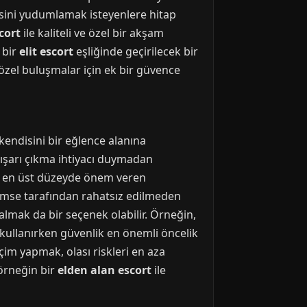
kisini yudumlamak isteyenlere hitap
cort
ile kaliteli ve özel bir akşam
 bir
elit escort
eşliğinde geçirilecek bir
özel buluşmalar için ek bir güvence
kendisini bir eğlence alanına
 dışarı çıkma ihtiyacı duymadan
ğa en üst düzeyde önem veren
ve kimse tarafından rahatsız edilmeden
 almak da bir seçenek olabilir. Örneğin,
i kullanırken güvenlik en önemli öncelik
im yapmak, olası riskleri en aza
 örneğin bir
elden alan escort
ile