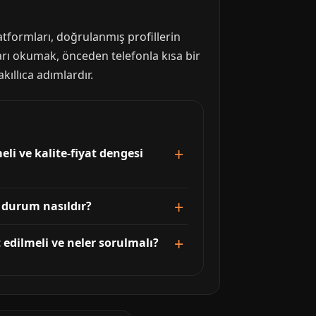
atformları, doğrulanmış profillerin
arı okumak, önceden telefonla kısa bir
ıllıca adımlardır.
li ve kalite-fiyat dengesi
e durum nasıldır?
edilmeli ve neler sorulmalı?