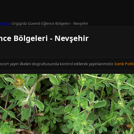
Ürgüp
›
Ürgüp'da Güvenli Eğlence Bölgeleri - Nevşehir
ce Bölgeleri - Nevşehir
Escort yayin ilkeleri dogrultusunda kontrol edilerek yayinlanmistir.
Icerik Polit