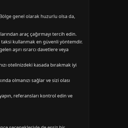
 Bölge genel olarak huzurlu olsa da,
klarından araç çağırmayı tercih edin.
i taksi kullanmak en güvenli yöntemdir.
gelen aşırı ısrarcı davetlere veya
ızı otelinizdeki kasada bırakmak iyi
ında olmanızı sağlar ve sizi olası
apın, referansları kontrol edin ve
ence seçenekleriyle de eşsiz bir