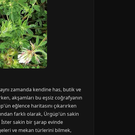
l, aynı zamanda kendine has, butik ve
urken, akşamları bu eşsiz coğrafyanın
p'ün eğlence haritasını çıkarırken
ından farklı olarak, Ürgüp'ün sakin
 İster sakin bir şarap evinde
eleri ve mekan türlerini bilmek,