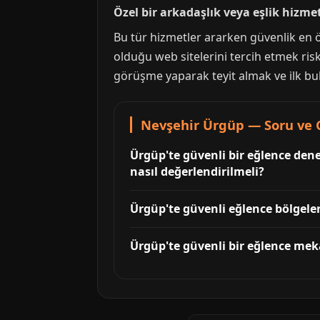
Özel bir arkadaşlık veya eşlik hizme
Bu tür hizmetler ararken güvenlik en ö
olduğu web sitelerini tercih etmek risk
görüşme yaparak teyit almak ve ilk bul
Nevşehir Ürgüp — Soru ve 
Ürgüp'te güvenli bir eğlence dene
nasıl değerlendirilmeli?
Ürgüp'te güvenli eğlence bölgeleri
Ürgüp'te güvenli bir eğlence mek