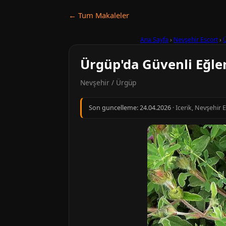
← Tum Makaleler
Ana Sayfa
›
Nevşehir Escort
›
Ürgüp'da Güvenli Eğlen
Nevşehir / Ürgüp
Son guncelleme:
24.04.2026
· Icerik, Nevşehir 