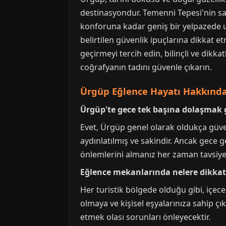
destinasyondur. Temenni Tepesi'nin sak
konforuna kadar geniş bir yelpazede u
belirtilen güvenlik ipuçlarına dikkat e
geçirmeyi tercih edin, bilinçli ve dik
coğrafyanın tadını güvenle çıkarın.
Ürgüp Eğlence Hayatı Hakkında 
Ürgüp'te gece tek başına dolaşmak 
Evet, Ürgüp genel olarak oldukça güvenli
aydınlatılmış ve sakindir. Ancak gece 
önlemlerini almanız her zaman tavsiye e
Eğlence mekanlarında nelere dikkat
Her turistik bölgede olduğu gibi, içec
olmaya ve kişisel eşyalarınıza sahip ç
etmek olası sorunları önleyecektir.