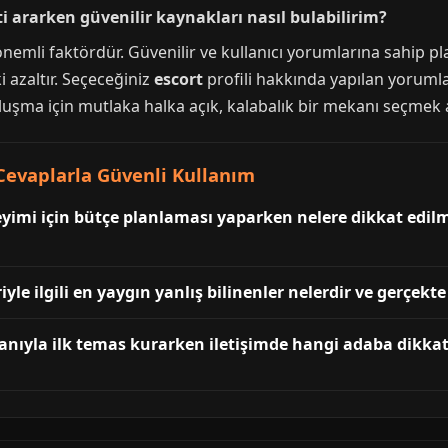
ti ararken güvenilir kaynakları nasıl bulabilirim?
nemli faktördür. Güvenilir ve kullanıcı yorumlarına sahip pl
i azaltır. Seçeceğiniz
escort
profili hakkında yapılan yoruml
uşma için mutlaka halka açık, kalabalık bir mekanı seçmek ak
Cevaplarla Güvenli Kullanım
yimi için bütçe planlaması yaparken nelere dikkat edilme
yle ilgili en yaygın yanlış bilinenler nelerdir ve gerçekt
anıyla ilk temas kurarken iletişimde hangi adaba dikkat 