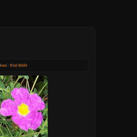
ikasi
·
Ihlal Bildir