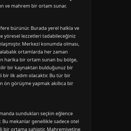
uygun ve mahrem bir ortam sunar.
sfere bürünür. Burada yerel halkla ve
le yöresel lezzetleri tadabileceğiniz
unlaşmıştır. Merkezi konumda olması,
 kalabalık ortamlarda her zaman
çin harika bir ortam sunan bu bölge,
nilir bir kaynaktan bulduğunuz bir
bir ilk adım olacaktır. Bu tür bir
n ön görüşme yapmak akıllıca bir
zamanda sundukları seçkin eğlence
ur. Bu mekanlar genellikle sadece otel
li bir ortama sahiptir. Mahremiyetine