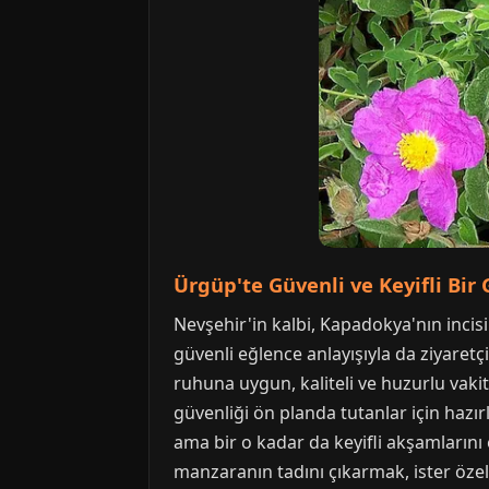
Ürgüp'te Güvenli ve Keyifli Bir
Nevşehir'in kalbi, Kapadokya'nın incisi
güvenli eğlence anlayışıyla da ziyaret
ruhuna uygun, kaliteli ve huzurlu vaki
güvenliği ön planda tutanlar için hazı
ama bir o kadar da keyifli akşamlarını 
manzaranın tadını çıkarmak, ister özel