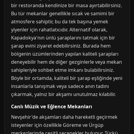
bir restoranda kendinize bir masa ayırtabilirsiniz.
Bu tür mekanlar genellikle sıcak ve samimi bir
atmosfere sahiptir, bu da tek başına yemek
yiyenler için rahatlatıcıdır. Alternatif olarak,
Kapadokya'nın ünlü şaraplarını tatmak için bir
şarap evini ziyaret edebilirsiniz. Burada hem
bölgenin üzümlerinden yapılan kaliteli şarapları
deneyebilir hem de diğer gezginlerle veya mekan
sahipleriyle sohbet etme imkanı bulabilirsiniz.
Böyle bir ortamda, kaliteli bir şarap eşliğinde yeni
insanlarla tanışmak veya sadece anın tadını
çıkarmak, yalnız bir akşamı unutulmaz kılabilir.
Canlı Müzik ve Eğlence Mekanları
Nevşehir'de akşamları daha hareketli geçirmek
isteyenler için özellikle Göreme ve Ürgüp
merkezlerinde çeşitli seçenekler bulunur. Türkü