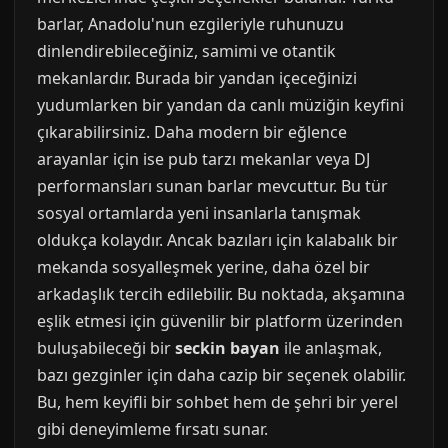
barlar, Anadolu'nun ezgileriyle ruhunuzu
dinlendirebileceğiniz, samimi ve otantik
mekanlardır. Burada bir yandan içeceğinizi
yudumlarken bir yandan da canlı müziğin keyfini
çıkarabilirsiniz. Daha modern bir eğlence
arayanlar için ise pub tarzı mekanlar veya DJ
performansları sunan barlar mevcuttur. Bu tür
sosyal ortamlarda yeni insanlarla tanışmak
oldukça kolaydır. Ancak bazıları için kalabalık bir
mekanda sosyalleşmek yerine, daha özel bir
arkadaşlık tercih edilebilir. Bu noktada, akşamına
eşlik etmesi için güvenilir bir platform üzerinden
buluşabileceği bir
seckin bayan
ile anlaşmak,
bazı gezginler için daha cazip bir seçenek olabilir.
Bu, hem keyifli bir sohbet hem de şehri bir yerel
gibi deneyimleme fırsatı sunar.