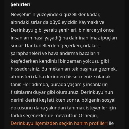
Şehirleri
Nevşehir'in yüzeyindeki güzellikler kadar,
altındaki sırlar da büyüleyicidir. Kaymaklı ve
Derinkuyu gibi yeraltı şehirleri, binlerce yıl önce
insanların nasıl yaşadığına dair inanılmaz ipuçları
sunar. Dar tünellerden geçerken, odaları,
şaraphaneleri ve havalandırma bacalarını
keşfederken kendinizi bir zaman yolcusu gibi
hissedersiniz. Bu mekanları tek başınıza gezmek,
atmosferi daha derinden hissetmenize olanak
tanır. Her adımda, burada yaşamış insanların
fısıltılarını duyar gibi olursunuz. Derinkuyu'nun
derinliklerini keşfettikten sonra, bölgenin sosyal
dokusunu daha yakından tanımak isteyenler için
farklı seçenekler de mevcuttur. Örneğin,
Derinkuyu ilçemizden seçkin hanım profilleri
ile