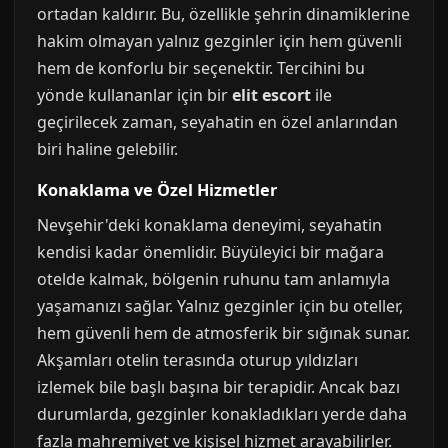
ortadan kaldırır. Bu, özellikle şehrin dinamiklerine
hakim olmayan yalnız gezginler için hem güvenli
hem de konforlu bir seçenektir. Tercihini bu
yönde kullananlar için bir
elit escort
ile
geçirilecek zaman, seyahatin en özel anlarından
biri haline gelebilir.
Konaklama ve Özel Hizmetler
Nevşehir'deki konaklama deneyimi, seyahatin
kendisi kadar önemlidir. Büyüleyici bir mağara
otelde kalmak, bölgenin ruhunu tam anlamıyla
yaşamanızı sağlar. Yalnız gezginler için bu oteller,
hem güvenli hem de atmosferik bir sığınak sunar.
Akşamları otelin terasında oturup yıldızları
izlemek bile başlı başına bir terapidir. Ancak bazı
durumlarda, gezginler konakladıkları yerde daha
fazla mahremiyet ve kişisel hizmet arayabilirler.