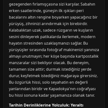
gezegenden fırlamışçasına sizi karşılar. Sabahın
erken saatlerinde, güneşin ilk ışıkları peri
bacalarını altın rengine boyarken yapacağınız bir
yürüyüş, zihninizi arındırmak için birebirdir.
Kalabalıktan uzak, sadece rüzgarın ve kuşların
sesini dinleyerek patikalarda ilerlemek, modern
hayatın stresinden uzaklaşmanızı sağlar. Bu
yürüyüşler sırasında fotoğraf makinenizi yanınıza
almayı unutmayın; her köşe başında kartpostallık
manzaralar sizi bekliyor olacak. Bu deneyim,
tamamen size aittir; durmak istediğiniz yerde
durur, keşfetmek istediğiniz mağaraya girersiniz.
Bu özgürlük hissi, solo seyahatin en değerli
yanlarından biridir ve Kapadokya'nın coğrafyası
bu hissi sonuna kadar yaşamanıza olanak tanır.
Tarihin Derinliklerine Yolculuk: Yeraltı