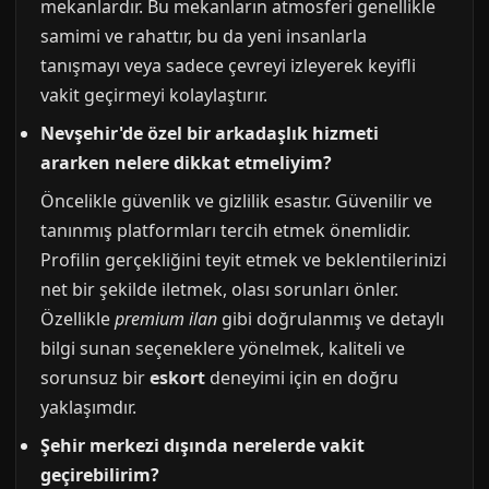
mekanlardır. Bu mekanların atmosferi genellikle
samimi ve rahattır, bu da yeni insanlarla
tanışmayı veya sadece çevreyi izleyerek keyifli
vakit geçirmeyi kolaylaştırır.
Nevşehir'de özel bir arkadaşlık hizmeti
ararken nelere dikkat etmeliyim?
Öncelikle güvenlik ve gizlilik esastır. Güvenilir ve
tanınmış platformları tercih etmek önemlidir.
Profilin gerçekliğini teyit etmek ve beklentilerinizi
net bir şekilde iletmek, olası sorunları önler.
Özellikle
premium ilan
gibi doğrulanmış ve detaylı
bilgi sunan seçeneklere yönelmek, kaliteli ve
sorunsuz bir
eskort
deneyimi için en doğru
yaklaşımdır.
Şehir merkezi dışında nerelerde vakit
geçirebilirim?