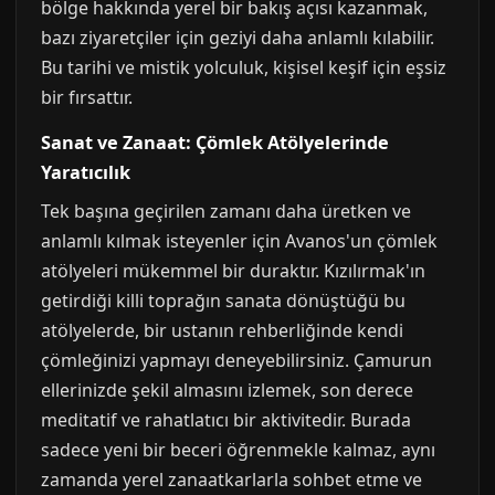
bölge hakkında yerel bir bakış açısı kazanmak,
bazı ziyaretçiler için geziyi daha anlamlı kılabilir.
Bu tarihi ve mistik yolculuk, kişisel keşif için eşsiz
bir fırsattır.
Sanat ve Zanaat: Çömlek Atölyelerinde
Yaratıcılık
Tek başına geçirilen zamanı daha üretken ve
anlamlı kılmak isteyenler için Avanos'un çömlek
atölyeleri mükemmel bir duraktır. Kızılırmak'ın
getirdiği killi toprağın sanata dönüştüğü bu
atölyelerde, bir ustanın rehberliğinde kendi
çömleğinizi yapmayı deneyebilirsiniz. Çamurun
ellerinizde şekil almasını izlemek, son derece
meditatif ve rahatlatıcı bir aktivitedir. Burada
sadece yeni bir beceri öğrenmekle kalmaz, aynı
zamanda yerel zanaatkarlarla sohbet etme ve