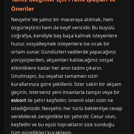
Öneriler
Nevşehir'de yalnız bir maceraya atılmak, hem
özgürleştirici hem de keyif vericidir. Bu büyülü
coğrafya, kendiyle baş başa kalmak isteyenlere
huzur, sosyalleşmek isteyenlere ise sıcak bir
ortam sunar. Gündüzleri vadilerde yapacağınız
yürüyüşlerden, akşamları katılacağınız sosyal
etkinliklere kadar her anın tadını çıkarın.
Unutmayın, bu seyahat tamamen sizin
kurallarınıza göre şekillenir. İster sakin bir akşam
geçirin, isterseniz yeni insanlarla tanışın veya bir
eskort
ile şehri keşfedin; önemli olan sizin ne
istediğinizdir. Nevşehir, her türlü beklentiye cevap
verebilecek zenginlikte bir şehirdir. Cesur olun,
keşfedin ve bu eşsiz toprakların size sunduğu
tüm güzellikleri kucaklayın.