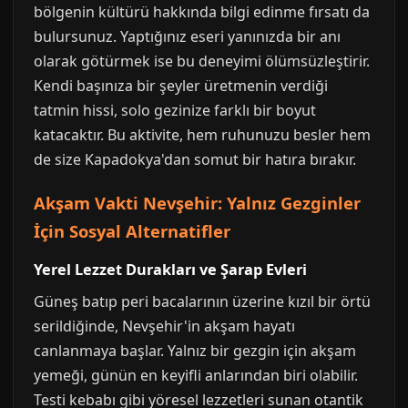
bölgenin kültürü hakkında bilgi edinme fırsatı da
bulursunuz. Yaptığınız eseri yanınızda bir anı
olarak götürmek ise bu deneyimi ölümsüzleştirir.
Kendi başınıza bir şeyler üretmenin verdiği
tatmin hissi, solo gezinize farklı bir boyut
katacaktır. Bu aktivite, hem ruhunuzu besler hem
de size Kapadokya'dan somut bir hatıra bırakır.
Akşam Vakti Nevşehir: Yalnız Gezginler
İçin Sosyal Alternatifler
Yerel Lezzet Durakları ve Şarap Evleri
Güneş batıp peri bacalarının üzerine kızıl bir örtü
serildiğinde, Nevşehir'in akşam hayatı
canlanmaya başlar. Yalnız bir gezgin için akşam
yemeği, günün en keyifli anlarından biri olabilir.
Testi kebabı gibi yöresel lezzetleri sunan otantik