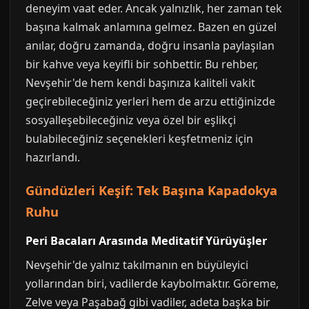
deneyim vaat eder. Ancak yalnızlık, her zaman tek
başına kalmak anlamına gelmez. Bazen en güzel
anılar, doğru zamanda, doğru insanla paylaşılan
bir kahve veya keyifli bir sohbettir. Bu rehber,
Nevşehir'de hem kendi başınıza kaliteli vakit
geçirebileceğiniz yerleri hem de arzu ettiğinizde
sosyalleşebileceğiniz veya özel bir eşlikçi
bulabileceğiniz seçenekleri keşfetmeniz için
hazırlandı.
Gündüzleri Keşif: Tek Başına Kapadokya
Ruhu
Peri Bacaları Arasında Meditatif Yürüyüşler
Nevşehir'de yalnız takılmanın en büyüleyici
yollarından biri, vadilerde kaybolmaktır. Göreme,
Zelve veya Paşabağ gibi vadiler, adeta başka bir