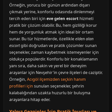
Örneğin, yorucu bir günün ardından dışarı
çıkmak yerine, konforlu odasında dinlenmeyi
tercih eden biri için
eve gelen escort
hizmeti
pratik bir çözüm olabilir. Bu, hem gizliliği korur
hem de yorgunluk atmak için ideal bir ortam
sunar. Bu tür hizmetlerde, özellikle
elden alan
escort
gibi doğrudan ve pratik çözümler sunan
seçenekler, zaman kaybetmek istemeyenler için
oldukça popülerdir. Konforlu bir konaklamanın
yanı sıra, daha sakin ve yerel bir deneyim
arayanlar için Nevşehir'in çevre ilçeleri de caziptir.
Örneğin,
Acıgöl ilçemizden seçkin hanım
profilleri için
sunulan seçenekler, şehrin
kalabalığından uzakta huzurlu bir buluşma
arayanlara hitap eder.
Yalnız Gezginler İçin Pratik İpuçları ve