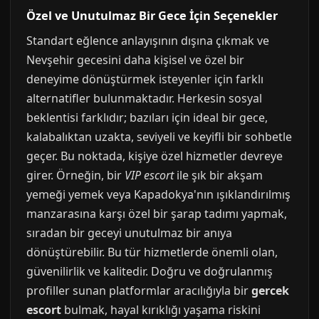
Özel ve Unutulmaz Bir Gece İçin Seçenekler
Standart eğlence anlayışının dışına çıkmak ve
Nevşehir gecesini daha kişisel ve özel bir
deneyime dönüştürmek isteyenler için farklı
alternatifler bulunmaktadır. Herkesin sosyal
beklentisi farklıdır; bazıları için ideal bir gece,
kalabalıktan uzakta, seviyeli ve keyifli bir sohbetle
geçer. Bu noktada, kişiye özel hizmetler devreye
girer. Örneğin, bir
VIP escort
ile şık bir akşam
yemeği yemek veya Kapadokya'nın ışıklandırılmış
manzarasına karşı özel bir şarap tadımı yapmak,
sıradan bir geceyi unutulmaz bir anıya
dönüştürebilir. Bu tür hizmetlerde önemli olan,
güvenilirlik ve kalitedir. Doğru ve doğrulanmış
profiller sunan platformlar aracılığıyla bir
gercek
escort
bulmak, hayal kırıklığı yaşama riskini