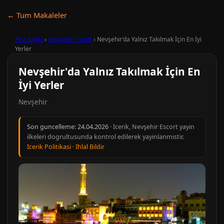
← Tum Makaleler
Ana Sayfa
›
Nevşehir Escort
›
Nevşehir'da Yalnız Takılmak İçin En İyi
Yerler
Nevşehir'da Yalnız Takılmak İçin En
İyi Yerler
Nevşehir
Son guncelleme:
24.04.2026
· Icerik, Nevşehir Escort yayin
ilkeleri dogrultusunda kontrol edilerek yayinlanmistir.
Icerik Politikasi
·
Ihlal Bildir