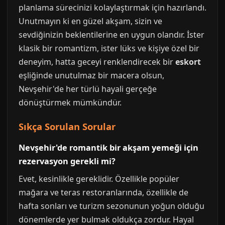
planlama sürecinizi kolaylaştırmak için hazırlandı.
Unutmayın ki en güzel akşam, sizin ve
sevdiğinizin beklentilerine en uygun olandır. İster
klasik bir romantizm, ister lüks ve kişiye özel bir
deneyim, hatta geceyi renklendirecek bir
eskort
eşliğinde unutulmaz bir macera olsun,
Nevşehir'de her türlü hayali gerçeğe
dönüştürmek mümkündür.
Sıkça Sorulan Sorular
Nevşehir'de romantik bir akşam yemeği için
rezervasyon gerekli mi?
Evet, kesinlikle gereklidir. Özellikle popüler
mağara ve teras restoranlarında, özellikle de
hafta sonları ve turizm sezonunun yoğun olduğu
dönemlerde yer bulmak oldukça zordur. Hayal