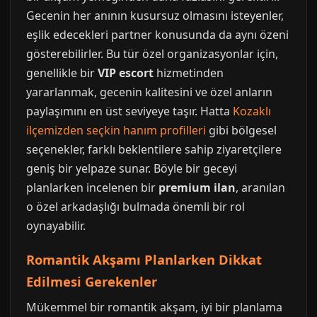
Gecenin her anının kusursuz olmasını isteyenler,
eşlik edecekleri partner konusunda da aynı özeni
gösterebilirler. Bu tür özel organizasyonlar için,
genellikle bir
VIP escort
hizmetinden
yararlanmak, gecenin kalitesini ve özel anların
paylaşımını en üst seviyeye taşır. Hatta
Kozaklı
ilçemizden seçkin hanım profilleri
gibi bölgesel
seçenekler, farklı beklentilere sahip ziyaretçilere
geniş bir yelpaze sunar. Böyle bir geceyi
planlarken incelenen bir
premium ilan
, aranılan
o özel arkadaşlığı bulmada önemli bir rol
oynayabilir.
Romantik Akşamı Planlarken Dikkat
Edilmesi Gerekenler
Mükemmel bir romantik akşam, iyi bir planlama