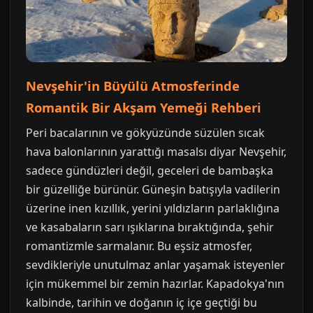
Nevşehir'in Büyülü Atmosferinde
Romantik Bir Akşam Yemeği Rehberi
Peri bacalarının ve gökyüzünde süzülen sıcak
hava balonlarının yarattığı masalsı diyar Nevşehir,
sadece gündüzleri değil, geceleri de bambaşka
bir güzelliğe bürünür. Güneşin batışıyla vadilerin
üzerine inen kızıllık, yerini yıldızların parlaklığına
ve kasabaların sarı ışıklarına bıraktığında, şehir
romantizmle sarmalanır. Bu eşsiz atmosfer,
sevdikleriyle unutulmaz anlar yaşamak isteyenler
için mükemmel bir zemin hazırlar. Kapadokya'nın
kalbinde, tarihin ve doğanın iç içe geçtiği bu