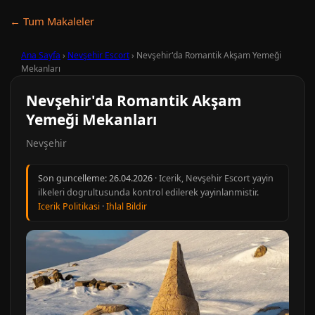
← Tum Makaleler
Ana Sayfa
›
Nevşehir Escort
›
Nevşehir'da Romantik Akşam Yemeği
Mekanları
Nevşehir'da Romantik Akşam
Yemeği Mekanları
Nevşehir
Son guncelleme:
26.04.2026
· Icerik, Nevşehir Escort yayin
ilkeleri dogrultusunda kontrol edilerek yayinlanmistir.
Icerik Politikasi
·
Ihlal Bildir