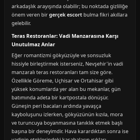
arkadaşlık arayışında olabilir; bu noktada gizliliğe
önem veren bir
gerçek escort
bulma fikri akıllara
gelebilir.
Teras Restoranlar: Vadi Manzarasına Karşı
Unutulmaz Anlar
Eğer romantizmi gökyüzüyle ve sonsuzluk
hissiyle birleştirmek isterseniz, Nevşehir'in vadi
manzaralı teras restoranları tam size göre.
Özellikle Göreme, Uçhisar ve Ortahisar gibi
yüksek konumlarda yer alan bu mekanlar, gün
batımında adeta bir kartpostala dönüşür.
Güneşin peri bacaları ardında yavaşça
kayboluşunu izlerken, gökyüzünün kızıla, mora
ve turuncuya boyanmasına tanıklık etmek başlı
başına bir deneyimdir. Hava karardıktan sonra ise
vadinin eteklerindeki kasabaların ışıkları,