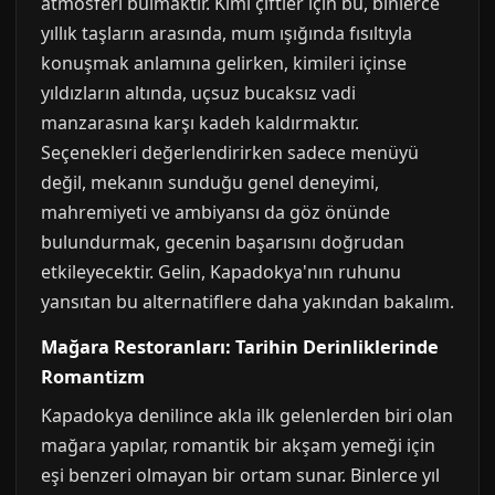
atmosferi bulmaktır. Kimi çiftler için bu, binlerce
yıllık taşların arasında, mum ışığında fısıltıyla
konuşmak anlamına gelirken, kimileri içinse
yıldızların altında, uçsuz bucaksız vadi
manzarasına karşı kadeh kaldırmaktır.
Seçenekleri değerlendirirken sadece menüyü
değil, mekanın sunduğu genel deneyimi,
mahremiyeti ve ambiyansı da göz önünde
bulundurmak, gecenin başarısını doğrudan
etkileyecektir. Gelin, Kapadokya'nın ruhunu
yansıtan bu alternatiflere daha yakından bakalım.
Mağara Restoranları: Tarihin Derinliklerinde
Romantizm
Kapadokya denilince akla ilk gelenlerden biri olan
mağara yapılar, romantik bir akşam yemeği için
eşi benzeri olmayan bir ortam sunar. Binlerce yıl