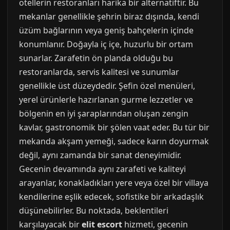
otellerin restoranları harika bir alternatiftir. Bu
mekanlar genellikle şehrin biraz dışında, kendi
üzüm bağlarının veya geniş bahçelerin içinde
konumlanır. Doğayla iç içe, huzurlu bir ortam
sunarlar. Zarafetin ön planda olduğu bu
restoranlarda, servis kalitesi ve sunumlar
genellikle üst düzeydedir. Şefin özel menüleri,
yerel ürünlerle hazırlanan gurme lezzetler ve
bölgenin en iyi şaraplarından oluşan zengin
kavlar, gastronomik bir şölen vaat eder. Bu tür bir
mekanda akşam yemeği, sadece karın doyurmak
değil, aynı zamanda bir sanat deneyimidir.
Gecenin devamında aynı zarafeti ve kaliteyi
arayanlar, konakladıkları yere veya özel bir villaya
kendilerine eşlik edecek, sofistike bir arkadaşlık
düşünebilirler. Bu noktada, beklentileri
karşılayacak bir
elit escort
hizmeti, gecenin