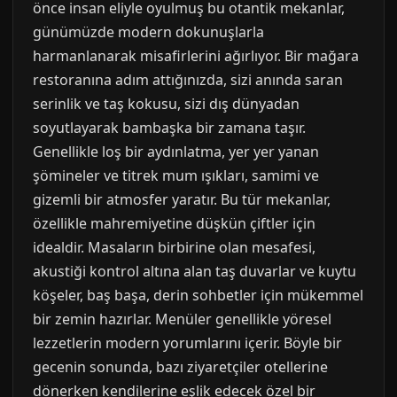
önce insan eliyle oyulmuş bu otantik mekanlar,
günümüzde modern dokunuşlarla
harmanlanarak misafirlerini ağırlıyor. Bir mağara
restoranına adım attığınızda, sizi anında saran
serinlik ve taş kokusu, sizi dış dünyadan
soyutlayarak bambaşka bir zamana taşır.
Genellikle loş bir aydınlatma, yer yer yanan
şömineler ve titrek mum ışıkları, samimi ve
gizemli bir atmosfer yaratır. Bu tür mekanlar,
özellikle mahremiyetine düşkün çiftler için
idealdir. Masaların birbirine olan mesafesi,
akustiği kontrol altına alan taş duvarlar ve kuytu
köşeler, baş başa, derin sohbetler için mükemmel
bir zemin hazırlar. Menüler genellikle yöresel
lezzetlerin modern yorumlarını içerir. Böyle bir
gecenin sonunda, bazı ziyaretçiler otellerine
dönerken kendilerine eşlik edecek özel bir