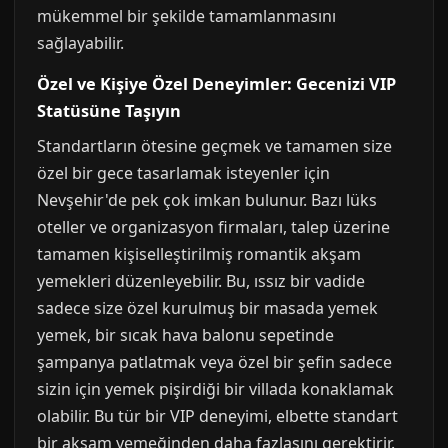
mükemmel bir şekilde tamamlanmasını
sağlayabilir.
Özel ve Kişiye Özel Deneyimler: Gecenizi VIP
Statüsüne Taşıyın
Standartların ötesine geçmek ve tamamen size
özel bir gece tasarlamak isteyenler için
Nevşehir'de pek çok imkan bulunur. Bazı lüks
oteller ve organizasyon firmaları, talep üzerine
tamamen kişiselleştirilmiş romantik akşam
yemekleri düzenleyebilir. Bu, ıssız bir vadide
sadece size özel kurulmuş bir masada yemek
yemek, bir sıcak hava balonu sepetinde
şampanya patlatmak veya özel bir şefin sadece
sizin için yemek pişirdiği bir villada konaklamak
olabilir. Bu tür bir VIP deneyimi, elbette standart
bir akşam yemeğinden daha fazlasını gerektirir.