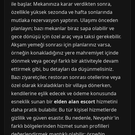
ile başlar. Mekanınıza karar verdikten sonra,
özellikle yüksek sezonda ve hafta sonlarında
mutlaka rezervasyon yaptırın. Ulaşımı önceden
planlayın; bazı mekanlar biraz sapa olabilir ve
gece dönüşü için özel araç veya taksi gerekebilir.
Akşam yemeği sonrası için planlarınız varsa,
örneğin konakladığınız yere mahremiyet içinde
dönmek veya geceyi farklı bir aktiviteyle devam
ettirmek gibi, bu detayları da düşünmelisiniz.
Bazı ziyaretçiler, restoran sonrası otellerine veya
özel olarak kiraladıkları bir villaya dönerken,
kendilerine eşlik edecek ve ödeme konusunda
esneklik sunan bir
elden alan escort
hizmetini
daha pratik bulabilir. Bu tür kişisel hizmetlerde
gizlilik ve güven esastır. Bu nedenle, Nevşehir'in
farklı bölgelerinden hizmet sunan profilleri
değerlendirmek mantıklı olabilir; örneğin