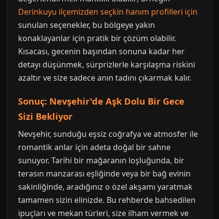
Derinkuyu ilçemizden seçkin hanım profilleri için
sunulan seçenekler, bu bölgeye yakın
konaklayanlar için pratik bir çözüm olabilir.
Kısacası, gecenin başından sonuna kadar her
detayı düşünmek, sürprizlerle karşılaşma riskini
azaltır ve size sadece anın tadını çıkarmak kalır.
Sonuç: Nevşehir'de Aşk Dolu Bir Gece
Sizi Bekliyor
Nevşehir, sunduğu eşsiz coğrafya ve atmosfer ile
romantik anlar için adeta doğal bir sahne
sunuyor. Tarihi bir mağaranın loşluğunda, bir
terasın manzarası eşliğinde veya bir bağ evinin
sakinliğinde, aradığınız o özel akşamı yaratmak
tamamen sizin elinizde. Bu rehberde bahsedilen
ipuçları ve mekan türleri, size ilham vermek ve