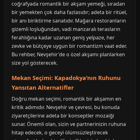
coğrafyada romantik bir akşam yemeği, sıradan
bir yemekten çok daha fazlasıdır; adeta bir ritüel,
bir anı biriktirme sanatıdır. Mağara restoranların
gizemli loşluğundan, vadi manzaralı terasların
ferahlığına kadar uzanan geniş yelpaze, her
zevke ve bütçeye uygun bir romantizm vaat eder.
Bu rehber, Nevşehir'de o özel akşamı planlarken
size yol gösterecek.
Mekan Seçimi: Kapadokya'nın Ruhunu
Yansıtan Alternatifler
Doğru mekan seçimi, romantik bir akşamın en
kritik adımıdır. Nevşehir ve çevresi, bu konuda
ziyaretçilerine adeta bir konseptler mozaiği
sunar. Önemli olan, sizin ve partnerinizin ruhuna
hitap edecek, o geceyi ölümsüzleştirecek