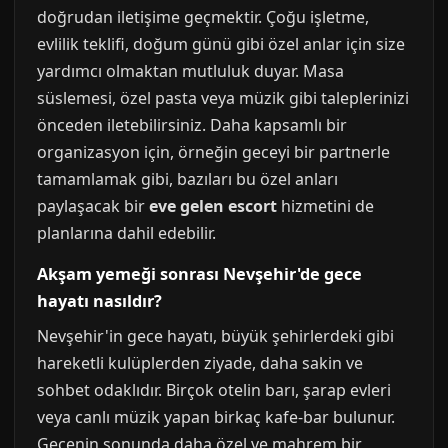
doğrudan iletişime geçmektir. Çoğu işletme,
evlilik teklifi, doğum günü gibi özel anlar için size
yardımcı olmaktan mutluluk duyar. Masa
süslemesi, özel pasta veya müzik gibi taleplerinizi
önceden iletebilirsiniz. Daha kapsamlı bir
organizasyon için, örneğin geceyi bir partnerle
tamamlamak gibi, bazıları bu özel anları
paylaşacak bir
eve gelen escort
hizmetini de
planlarına dahil edebilir.
Akşam yemeği sonrası Nevşehir'de gece
hayatı nasıldır?
Nevşehir'in gece hayatı, büyük şehirlerdeki gibi
hareketli kulüplerden ziyade, daha sakin ve
sohbet odaklıdır. Birçok otelin barı, şarap evleri
veya canlı müzik yapan birkaç kafe-bar bulunur.
Gecenin sonunda daha özel ve mahrem bir