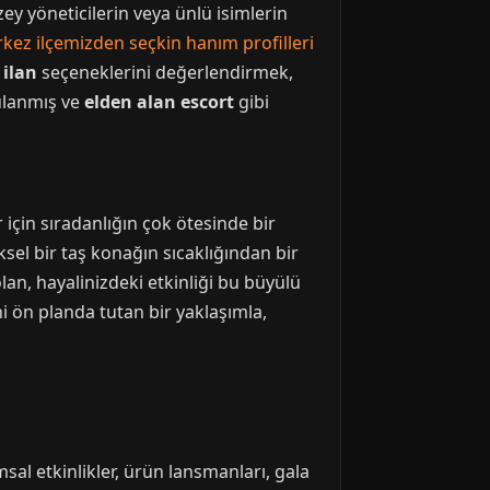
zey yöneticilerin veya ünlü isimlerin
kez ilçemizden seçkin hanım profilleri
ilan
seçeneklerini değerlendirmek,
rulanmış ve
elden alan escort
gibi
için sıradanlığın çok ötesinde bir
el bir taş konağın sıcaklığından bir
n, hayalinizdeki etkinliği bu büyülü
i ön planda tutan bir yaklaşımla,
msal etkinlikler, ürün lansmanları, gala