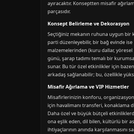
ayıracaktır. Konseptten misafir ağırl
parçasıdır.
Konsept Belirleme ve Dekorasyon
Seçtiğiniz mekanın ruhuna uygun bir ko
parti düzenleyebilir, bir bağ evinde i
malzemelerinden (kuru dallar, yöresel ç
günü, şarap tadımı temalı bir kurumsal e
sunar. Bu tür özel etkinlikler için baz
arkadaş sağlanabilir; bu, özellikle yükse
Misafir Ağırlama ve VIP Hizmetler
Misafirlerinizin konforu, organizasyon
için havalimanı transferi, konaklama d
Daha özel ve büyük bütçeli etkinlikler
ona eşlik eden, dil bilen, kültürlü bir
ihtiyaçlarının anında karşılanmasını s