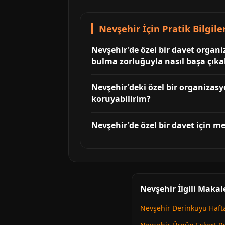
Nevşehir İçin Pratik Bilgile
Nevşehir'de özel bir davet organi
bulma zorluğuyla nasıl başa çıka
Nevşehir'deki özel bir organizasyon
koruyabilirim?
Nevşehir'de özel bir davet için me
Nevşehir İlgili Makal
Nevşehir Derinkuyu Haft