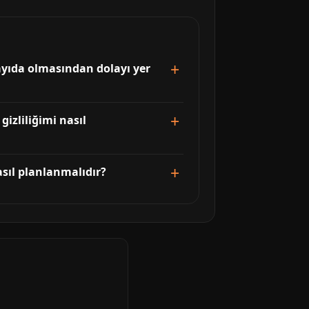
sayıda olmasından dolayı yer
gizliliğimi nasıl
nasıl planlanmalıdır?