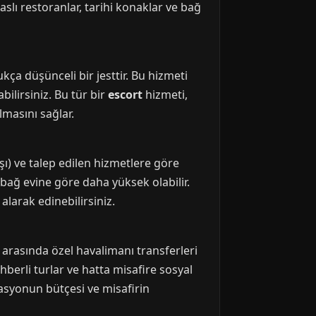
aslı restoranlar, tarihi konaklar ve bağ
kça düşünceli bir jesttir. Bu hizmeti
ilirsiniz. Bu tür bir
escort
hizmeti,
lmasını sağlar.
ı) ve talep edilen hizmetlere göre
r bağ evine göre daha yüksek olabilir.
alarak edinebilirsiniz.
ar arasında özel havalimanı transferleri
ehberli turlar ve hatta misafire sosyal
asyonun bütçesi ve misafirin