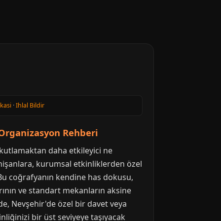
ikasi
·
Ihlal Bildir
 Organizasyon Rehberi
nı kutlamaktan daha etkileyici ne
işanlara, kurumsal etkinliklerden özel
 Bu coğrafyanın kendine has dokusu,
arının ve standart mekanların aksine
de, Nevşehir'de özel bir davet veya
iğinizi bir üst seviyeye taşıyacak