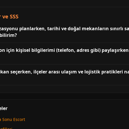
r ve SSS
zasyonu planlarken, tarihi ve doğal mekanların sınırlı 
bilirim?
 için kişisel bilgilerimi (telefon, adres gibi) paylaşırken 
kan seçerken, ilçeler arası ulaşım ve lojistik pratikleri 
eler
a Sonu Escort