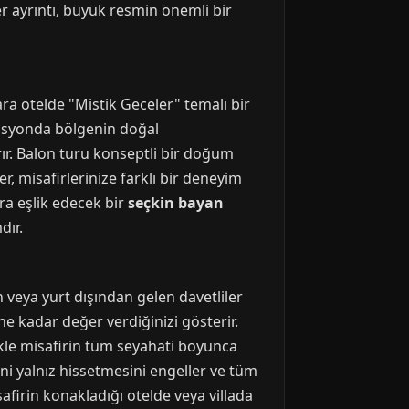
r ayrıntı, büyük resmin önemli bir
ra otelde "Mistik Geceler" temalı bir
rasyonda bölgenin doğal
ırır. Balon turu konseptli bir doğum
er, misafirlerinize farklı bir deneyim
ara eşlik edecek bir
seçkin bayan
dır.
 veya yurt dışından gelen davetliler
ne kadar değer verdiğinizi gösterir.
ikle misafirin tüm seyahati boyunca
dini yalnız hissetmesini engeller ve tüm
afirin konakladığı otelde veya villada