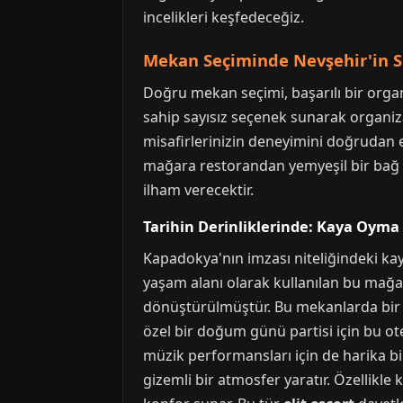
incelikleri keşfedeceğiz.
Mekan Seçiminde Nevşehir'in Su
Doğru mekan seçimi, başarılı bir organ
sahip sayısız seçenek sunarak organizas
misafirlerinizin deneyimini doğrudan et
mağara restorandan yemyeşil bir bağ e
ilham verecektir.
Tarihin Derinliklerinde: Kaya Oyma
Kapadokya'nın imzası niteliğindeki kay
yaşam alanı olarak kullanılan bu mağa
dönüştürülmüştür. Bu mekanlarda bir e
özel bir doğum günü partisi için bu ot
müzik performansları için de harika bi
gizemli bir atmosfer yaratır. Özellikle 