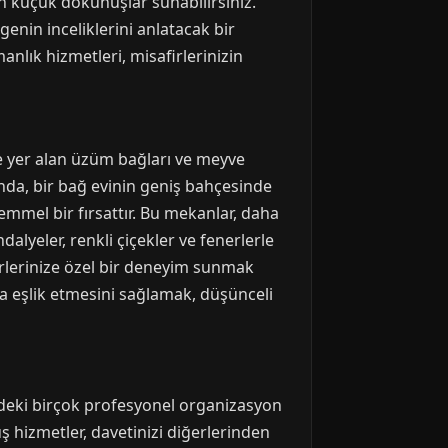
an küçük dokunuşlar sunabilirsiniz.
genin inceliklerini anlatacak bir
nlık hizmetleri, misafirlerinizin
de yer alan üzüm bağları ve meyve
ında, bir bağ evinin geniş bahçesinde
mmel bir fırsattır. Bu mekanlar, daha
alyeler, renkli çiçekler ve fenerlerle
firlerinize özel bir deneyim sunmak
da eşlik etmesini sağlamak, düşünceli
'deki birçok profesyonel organizasyon
 hizmetler, davetinizi diğerlerinden