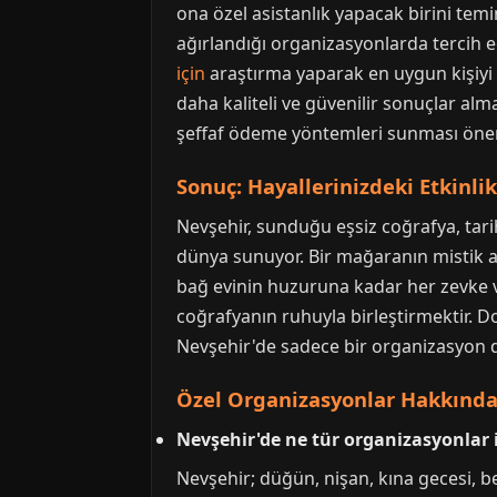
ona özel asistanlık yapacak birini temi
ağırlandığı organizasyonlarda tercih e
için
araştırma yaparak en uygun kişiyi
daha kaliteli ve güvenilir sonuçlar alm
şeffaf ödeme yöntemleri sunması önem
Sonuç: Hayallerinizdeki Etkinli
Nevşehir, sunduğu eşsiz coğrafya, tari
dünya sunuyor. Bir mağaranın mistik a
bağ evinin huzuruna kadar her zevke v
coğrafyanın ruhuyla birleştirmektir. D
Nevşehir'de sadece bir organizasyon de
Özel Organizasyonlar Hakkında 
Nevşehir'de ne tür organizasyonlar 
Nevşehir; düğün, nişan, kına gecesi, bek