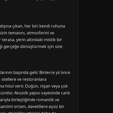
dışına çıkan, her biri kendi ruhuna
nizin temasını, atmosferini ve
terasa, yerin altındaki mistik bir
ği gerçeğe dönüştürmek için size
ının başında gelir. Binlerce yıl önce
 otellere ve restoranlara
 hissi verir. Düğün, nişan veya çok
ündür. Akustik yapısı sayesinde canlı
rıyla birleştiğinde romantik ve
 samimi ortam, davetlilere eşsiz bir