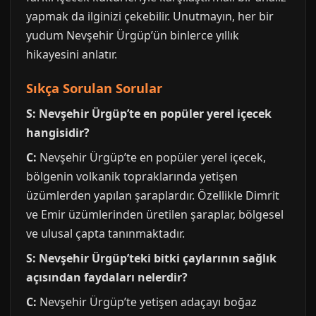
yapmak da ilginizi çekebilir. Unutmayın, her bir
yudum Nevşehir Ürgüp’ün binlerce yıllık
hikayesini anlatır.
Sıkça Sorulan Sorular
S: Nevşehir Ürgüp’te en popüler yerel içecek
hangisidir?
C:
Nevşehir Ürgüp’te en popüler yerel içecek,
bölgenin volkanik topraklarında yetişen
üzümlerden yapılan şaraplardır. Özellikle Dimrit
ve Emir üzümlerinden üretilen şaraplar, bölgesel
ve ulusal çapta tanınmaktadır.
S: Nevşehir Ürgüp’teki bitki çaylarının sağlık
açısından faydaları nelerdir?
C:
Nevşehir Ürgüp’te yetişen adaçayı boğaz