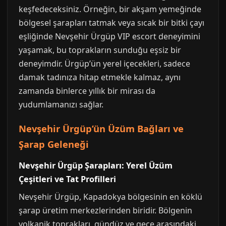
keşfedeceksiniz. Örneğin, bir akşam yemeğinde
bölgesel şarapları tatmak veya sıcak bir bitki çayı
eşliğinde Nevşehir Ürgüp VIP escort deneyimini
yaşamak, bu toprakların sunduğu eşsiz bir
deneyimdir. Ürgüp’ün yerel içecekleri, sadece
damak tadınıza hitap etmekle kalmaz, aynı
zamanda binlerce yıllık bir mirası da
yudumlamanızı sağlar.
Nevşehir Ürgüp’ün Üzüm Bağları ve
Şarap Geleneği
Nevşehir Ürgüp Şarapları: Yerel Üzüm
Çeşitleri ve Tat Profilleri
Nevşehir Ürgüp, Kapadokya bölgesinin en köklü
şarap üretim merkezlerinden biridir. Bölgenin
volkanik toprakları, gündüz ve gece arasındaki