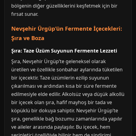
bölgenin diğer güzelliklerini keşfetmek için bir
fırsat sunar.
Nevşehir Ürgüp’ün Fermente İçecekleri:
Şıra ve Boza
Şıra: Taze Üzüm Suyunun Fermente Lezzeti
Şıra, Nevşehir Ürgüp’te geleneksel olarak
üretilen ve özellikle sonbahar aylarında tüketilen
bir içecektir. Taze üzümlerin ezilip suyunun
çıkarılması ve ardından kısa bir süre fermente
edilmesiyle elde edilir. Alkolsüz veya düşük alkollü
bir içecek olan şıra, hafif mayhoş bir tada ve
köpüklü bir dokuya sahiptir. Nevşehir Ürgüp’te
şıra, genellikle bağ bozumu zamanlarında yapılır
ve aileler arasında paylaşılır. Bu içecek, hem
serinletici özelliğiyle bilinir hem de sindirimi