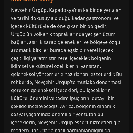
Nevşehir Ürgüp, Kapadokya’nın kalbinde yer alan
ve tarihi dokusuyla olduğu kadar gastronomi ve
içecek kültürüyle de öne çıkan bir bölgedir.
Ürgüp’ün volkanik topraklarında yetişen üzüm
bağları, asırlık şarap gelenekleri ve bölgeye özgü
aromatik bitkiler, burada eşsiz bir yerel içecek
çeşitliliği yaratmıştır. Yerel içecekler, bölgenin
iklimsel ve kültürel özelliklerini yansıtan,
geleneksel yöntemlerle hazırlanan lezzetlerdir. Bu
rehberde, Nevşehir Ürgüp’te mutlaka denenmesi
gereken geleneksel içecekleri, bu içeceklerin
kültürel önemini ve tadım ipuçlarını detaylı bir
şekilde inceleyeceğiz. Ayrıca, bölgenin dinamik
sosyal yaşamında önemli bir yer tutan bu
içeceklerin, Nevşehir Ürgüp escort hizmetleri gibi
modern unsurlarla nasıl harmanlandığını da