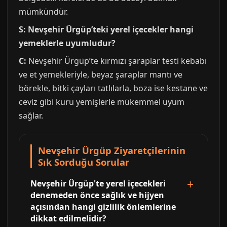
mümkündür.
S: Nevşehir Ürgüp’teki yerel içecekler hangi
yemeklerle uyumludur?
C:
Nevşehir Ürgüp’te kırmızı şaraplar testi kebabı
ve et yemekleriyle, beyaz şaraplar mantı ve
börekle, bitki çayları tatlılarla, boza ise kestane ve
ceviz gibi kuru yemişlerle mükemmel uyum
sağlar.
Nevşehir Ürgüp Ziyaretçilerinin
Sık Sorduğu Sorular
Nevşehir Ürgüp'te yerel içecekleri
denemeden önce sağlık ve hijyen
açısından hangi gizlilik önlemlerine
dikkat edilmelidir?