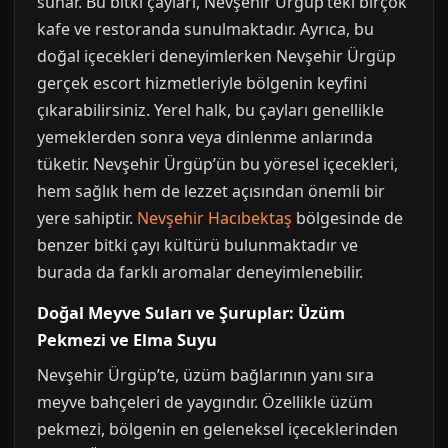
sunar. Bu bitki çayları, Nevşehir Ürgüp’teki birçok
kafe ve restoranda sunulmaktadır. Ayrıca, bu
doğal içecekleri deneyimlerken Nevşehir Ürgüp
gerçek escort hizmetleriyle bölgenin keyfini
çıkarabilirsiniz. Yerel halk, bu çayları genellikle
yemeklerden sonra veya dinlenme anlarında
tüketir. Nevşehir Ürgüp’ün bu yöresel içecekleri,
hem sağlık hem de lezzet açısından önemli bir
yere sahiptir.
Nevşehir Hacıbektaş
bölgesinde de
benzer bitki çayı kültürü bulunmaktadır ve
burada da farklı aromalar deneyimlenebilir.
Doğal Meyve Suları ve Şuruplar: Üzüm
Pekmezi ve Elma Suyu
Nevşehir Ürgüp’te, üzüm bağlarının yanı sıra
meyve bahçeleri de yaygındır. Özellikle üzüm
pekmezi, bölgenin en geleneksel içeceklerinden