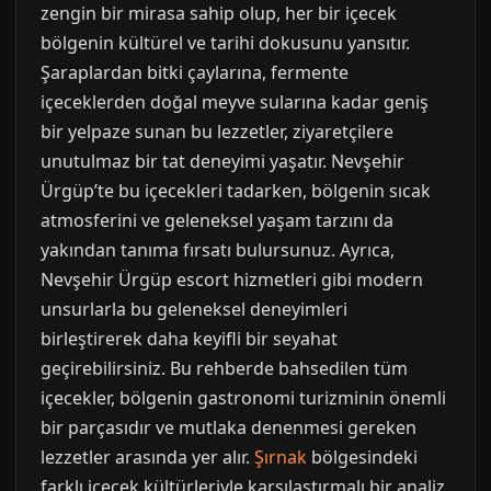
zengin bir mirasa sahip olup, her bir içecek
bölgenin kültürel ve tarihi dokusunu yansıtır.
Şaraplardan bitki çaylarına, fermente
içeceklerden doğal meyve sularına kadar geniş
bir yelpaze sunan bu lezzetler, ziyaretçilere
unutulmaz bir tat deneyimi yaşatır. Nevşehir
Ürgüp’te bu içecekleri tadarken, bölgenin sıcak
atmosferini ve geleneksel yaşam tarzını da
yakından tanıma fırsatı bulursunuz. Ayrıca,
Nevşehir Ürgüp escort hizmetleri gibi modern
unsurlarla bu geleneksel deneyimleri
birleştirerek daha keyifli bir seyahat
geçirebilirsiniz. Bu rehberde bahsedilen tüm
içecekler, bölgenin gastronomi turizminin önemli
bir parçasıdır ve mutlaka denenmesi gereken
lezzetler arasında yer alır.
Şırnak
bölgesindeki
farklı içecek kültürleriyle karşılaştırmalı bir analiz