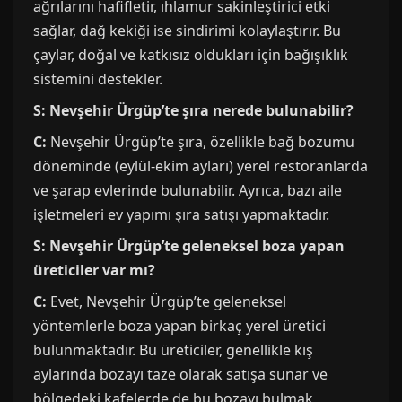
ağrılarını hafifletir, ıhlamur sakinleştirici etki
sağlar, dağ kekiği ise sindirimi kolaylaştırır. Bu
çaylar, doğal ve katkısız oldukları için bağışıklık
sistemini destekler.
S: Nevşehir Ürgüp’te şıra nerede bulunabilir?
C:
Nevşehir Ürgüp’te şıra, özellikle bağ bozumu
döneminde (eylül-ekim ayları) yerel restoranlarda
ve şarap evlerinde bulunabilir. Ayrıca, bazı aile
işletmeleri ev yapımı şıra satışı yapmaktadır.
S: Nevşehir Ürgüp’te geleneksel boza yapan
üreticiler var mı?
C:
Evet, Nevşehir Ürgüp’te geleneksel
yöntemlerle boza yapan birkaç yerel üretici
bulunmaktadır. Bu üreticiler, genellikle kış
aylarında bozayı taze olarak satışa sunar ve
bölgedeki kafelerde de bu bozayı bulmak