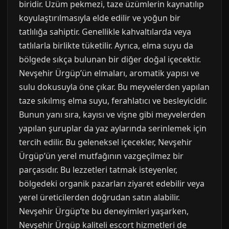
biridir. Üzüm pekmezi, taze üzümlerin kaynatılıp
koyulaştırılmasıyla elde edilir ve yoğun bir
tatlılığa sahiptir. Genellikle kahvaltılarda veya
tatlılarla birlikte tüketilir. Ayrıca, elma suyu da
bölgede sıkça bulunan bir diğer doğal içecektir.
Nevşehir Ürgüp’ün elmaları, aromatik yapısı ve
sulu dokusuyla öne çıkar. Bu meyvelerden yapılan
taze sıkılmış elma suyu, ferahlatıcı ve besleyicidir.
Bunun yanı sıra, kayısı ve vişne gibi meyvelerden
yapılan şuruplar da yaz aylarında serinlemek için
tercih edilir. Bu geleneksel içecekler, Nevşehir
Ürgüp’ün yerel mutfağının vazgeçilmez bir
parçasıdır. Bu lezzetleri tatmak isteyenler,
bölgedeki organik pazarları ziyaret edebilir veya
yerel üreticilerden doğrudan satın alabilir.
Nevşehir Ürgüp’te bu deneyimleri yaşarken,
Nevşehir Ürgüp kaliteli escort hizmetleri de