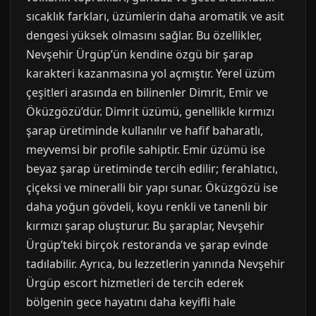
sıcaklık farkları, üzümlerin daha aromatik ve asit
dengesi yüksek olmasını sağlar. Bu özellikler,
Nevşehir Ürgüp’ün kendine özgü bir şarap
karakteri kazanmasına yol açmıştır. Yerel üzüm
çeşitleri arasında en bilinenler Dimrit, Emir ve
Öküzgözü’dür. Dimrit üzümü, genellikle kırmızı
şarap üretiminde kullanılır ve hafif baharatlı,
meyvemsi bir profile sahiptir. Emir üzümü ise
beyaz şarap üretiminde tercih edilir; ferahlatıcı,
çiçeksi ve mineralli bir yapı sunar. Öküzgözü ise
daha yoğun gövdeli, koyu renkli ve tanenli bir
kırmızı şarap oluşturur. Bu şaraplar, Nevşehir
Ürgüp’teki birçok restoranda ve şarap evinde
tadılabilir. Ayrıca, bu lezzetlerin yanında Nevşehir
Ürgüp escort hizmetleri de tercih ederek
bölgenin gece hayatını daha keyifli hale