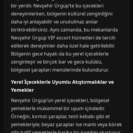
bir yerdir. Nevşehir Ürgüp’te bu içecekleri
deneyimlerken, bölgenin kültürel zenginliğini
daha iyi anlayabilir ve unutulmaz anılar
biriktirebilirsiniz. Aynı zamanda, bu mekanlarda
Nevşehir Ürgüp VIP escort hizmetleri de tercih
edilerek deneyimler daha özel hale getirilebilir.
Bölgenin gece hayatı da bu yerel içeceklerle
zenginleşir ve birçok bar ve gece kulübü,
bölgesel şarapları menülerinde bulundurur.
Yerel İçeceklerle Uyumlu Atıştırmalıklar ve
Yemekler
Nevşehir Ürgüp’ün yerel içecekleri, bölgesel
yemeklerle mükemmel bir uyum içindedir.
Örneğin, kırmızı şaraplar, testi kebabı gibi et
yemekleriyle; beyaz şaraplar ise mantı veya börek
gibi hafif yemeklerle harika bir kombin oluşturur.