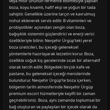
veya mısır ununun fermente edilmesiyle yapılan
boza, koyu kıvamlı, hafif ekşi ve yoğun bir tada
sahiptir. Genellikle üzerine tarçın ve kavrulmuş
nohut eklenerek servis edilir. B vitaminleri ve
probiyotikler açısından zengin olan boza,
bağışıklık sistemini güçlendirici ve enerji verici
özellikleriyle bilinir. Nevşehir Ürgüp’teki yerel
boza üreticileri, bu içeceği geleneksel
yöntemlerle hazırlayarak lezzetini korur. Boza,
özellikle soğuk kış gecelerinde sıcak bir alternatif
olarak tercih edilir. Bölgedeki birçok kafe ve
pastane, bu geleneksel içeceği menülerinde
bulundurur. Nevşehir Ürgüp’te boza içerken,
bölgenin tarihi atmosferinde Nevşehir Ürgüp
premium escort hizmetleriyle keyifli bir zaman
geçirebilirsiniz. Boza, aynı zamanda toplumsal bir
bağ oluşturan ve paylaşılan bir içecek olarak da