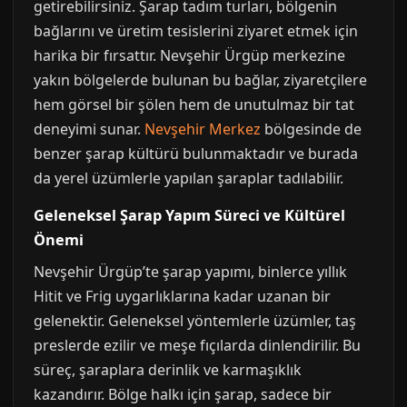
getirebilirsiniz. Şarap tadım turları, bölgenin
bağlarını ve üretim tesislerini ziyaret etmek için
harika bir fırsattır. Nevşehir Ürgüp merkezine
yakın bölgelerde bulunan bu bağlar, ziyaretçilere
hem görsel bir şölen hem de unutulmaz bir tat
deneyimi sunar.
Nevşehir Merkez
bölgesinde de
benzer şarap kültürü bulunmaktadır ve burada
da yerel üzümlerle yapılan şaraplar tadılabilir.
Geleneksel Şarap Yapım Süreci ve Kültürel
Önemi
Nevşehir Ürgüp’te şarap yapımı, binlerce yıllık
Hitit ve Frig uygarlıklarına kadar uzanan bir
gelenektir. Geleneksel yöntemlerle üzümler, taş
preslerde ezilir ve meşe fıçılarda dinlendirilir. Bu
süreç, şaraplara derinlik ve karmaşıklık
kazandırır. Bölge halkı için şarap, sadece bir