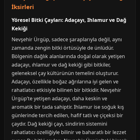
İksirleri
Yöresel Bitki Çayları: Adaçayı, Ihlamur ve Dağ
Kekiği
Nevşehir Ürgüp, sadece şaraplarıyla değil, aynı
zamanda zengin bitki örtüsüyle de ünlüdür.
Bölgenin dağlık alanlarında doğal olarak yetişen
adaçayı, ıhlamur ve dağ kekiği gibi bitkiler,
geleneksel çay kültürünün temelini oluşturur.
Adaçayı, özellikle boğaz ağrılarına iyi gelen ve
rahatlatıcı etkisiyle bilinen bir bitkidir. Nevşehir
Ürgüp’te yetişen adaçayı, daha keskin ve
aromatik bir tada sahiptir. Ihlamur ise soğuk kış
günlerinde tercih edilen, hafif tatlı ve çiçeksi bir
çaydır. Dağ kekiği çayı, sindirim sistemini
rahatlatıcı özelliğiyle bilinir ve baharatlı bir lezzet