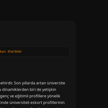
ikasi
·
Ihlal Bildir
ehirdir. Son yıllarda artan üniversite
u dinamiklerden biri de yetişkin
enç ve eğitimli profillere yönelik
inde üniversiteli eskort profillerinin