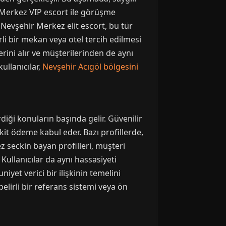
ir Merkez VIP escort ile görüşme
 Nevşehir Merkez elit escort, bu tür
rli bir mekan veya otel tercih edilmesi
rini alır ve müşterilerinden de aynı
ullanıcılar,
Nevşehir Acıgöl bölgesini
iği konuların başında gelir. Güvenilir
kit ödeme kabul eder. Bazı profillerde,
z seckin bayan profilleri, müşteri
Kullanıcılar da aynı hassasiyeti
iyet verici bir ilişkinin temelini
belirli bir referans sistemi veya ön