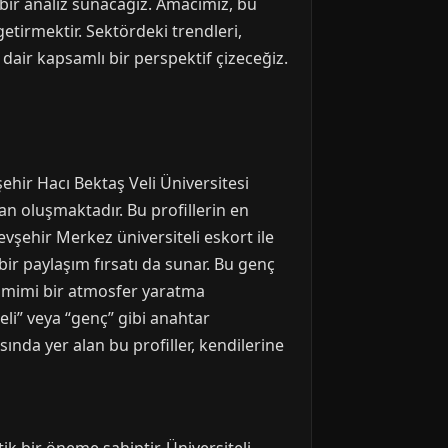
 bir analiz sunacağız. Amacımız, bu
getirmektir. Sektördeki trendleri,
dair kapsamlı bir perspektif çizeceğiz.
̧ehir Hacı Bektaş Veli Üniversitesi
 oluşmaktadır. Bu profillerin en
Nevşehir Merkez üniversiteli eskort ile
bir paylaşım fırsatı da sunar. Bu genç
samimi bir atmosfer yaratma
eli” veya “genç” gibi anahtar
sında yer alan bu profiller, kendilerine