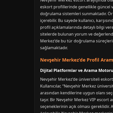
Nevşehir Merkez escort arayışında olan k
eskort profillerinde genellikle güncel 
doğrulama sistemleri sunmaktadır. Örneğ
içerebilir. Bu sayede kullanıcı, karşısı
profil açıklamalarında detaylı bilgi ver
sitelerde bulunan yorum ve değerlendir
Merkez’de bu tür doğrulama süreçlerine
sağlamaktadır.
Nevşehir Merkez’de Profil Arama
Dijital Platformlar ve Arama Motor
Nevşehir Merkez’de üniversiteli eskort 
Kullanıcılar, “Nevşehir Merkez ünivers
arasından kendilerine uygun olanı seçe
taşır. Bir Nevşehir Merkez VIP escort ar
seçeneklerinin açık olması gereklidir. 