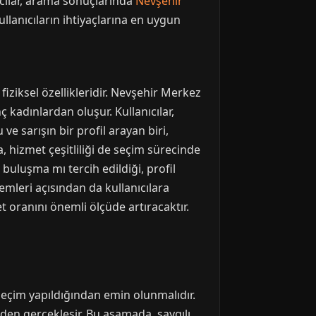
ıcılar, arama sonuçlarında
Nevşehir
llanıcıların ihtiyaçlarına en uygun
fiziksel özellikleridir. Nevşehir Merkez
nç kadınlardan oluşur. Kullanıcılar,
 ve sarışın bir profil arayan biri,
, hizmet çeşitliliği de seçim sürecinde
 buluşma mı tercih edildiği, profil
emleri açısından da kullanıcılara
 oranını önemli ölçüde artıracaktır.
seçim yapıldığından emin olunmalıdır.
den gerçekleşir. Bu aşamada, saygılı