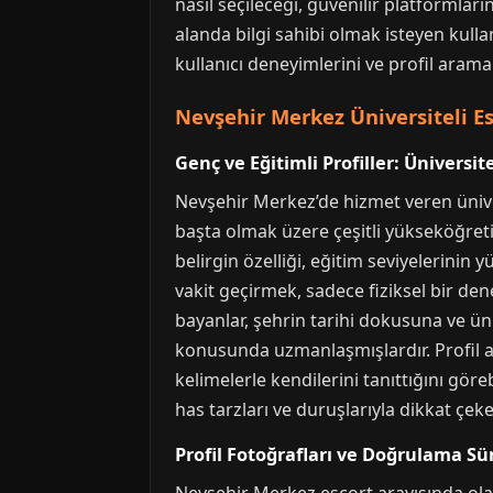
nasıl seçileceği, güvenilir platformla
alanda bilgi sahibi olmak isteyen kulla
kullanıcı deneyimlerini ve profil aram
Nevşehir Merkez Üniversiteli Esk
Genç ve Eğitimli Profiller: Üniversit
Nevşehir Merkez’de hizmet veren ünivers
başta olmak üzere çeşitli yükseköğre
belirgin özelliği, eğitim seviyelerinin 
vakit geçirmek, sadece fiziksel bir den
bayanlar, şehrin tarihi dokusuna ve ün
konusunda uzmanlaşmışlardır. Profil ara
kelimelerle kendilerini tanıttığını göre
has tarzları ve duruşlarıyla dikkat çeke
Profil Fotoğrafları ve Doğrulama Sür