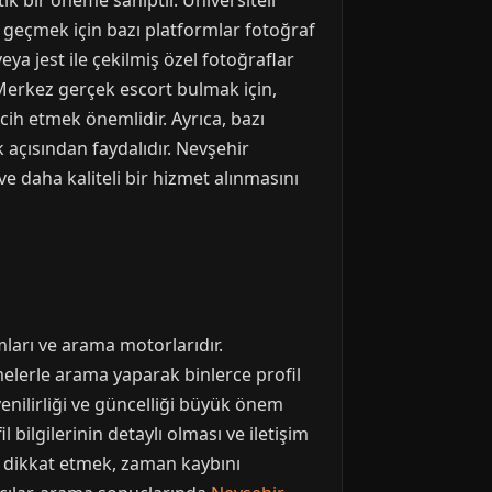
tik bir öneme sahiptir. Üniversiteli
ne geçmek için bazı platformlar fotoğraf
eya jest ile çekilmiş özel fotoğraflar
ir Merkez gerçek escort bulmak için,
ercih etmek önemlidir. Ayrıca, bazı
açısından faydalıdır. Nevşehir
e daha kaliteli bir hizmet alınmasını
mları ve arama motorlarıdır.
melerle arama yaparak binlerce profil
enilirliği ve güncelliği büyük önem
 bilgilerinin detaylı olması ve iletişim
ına dikkat etmek, zaman kaybını