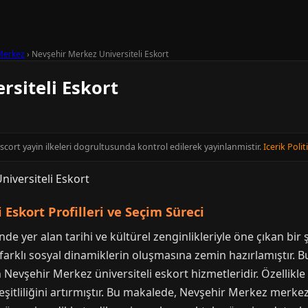
Merkez
›
Nevşehir Merkez Universiteli Eskort
rsiteli Eskort
Escort yayin ilkeleri dogrultusunda kontrol edilerek yayinlanmistir.
Icerik Polit
Eskort Profilleri ve Seçim Süreci
 yer alan tarihi ve kültürel zenginlikleriyle öne çıkan bir ş
 farklı sosyal dinamiklerin oluşmasına zemin hazırlamıştır. B
evşehir Merkez üniversiteli eskort hizmetleridir. Özellikle g
çeşitliliğini artırmıştır. Bu makalede, Nevşehir Merkez merkez