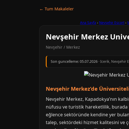
← Tum Makaleler
Ana Sayfa
›
Nevşehir Escort
›
Nevşehir Merkez Unive
Nevşehir / Merkez
Son guncelleme:
05.07.2026
· Icerik, Nevşehir 
Nevşehir Merkez’de Üniversiteli 
Nevşehir Merkez, Kapadokya’nın kalbinde
nüfusu ve turistik hareketlilik, burada
eğlence sektöründe kendine yer bulan N
talep, sektördeki hizmet kalitesini ve 