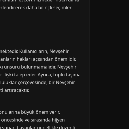
erlendirerek daha bilinçli seçimler
mektedir. Kullanıcıların, Nevşehir
nların hakları açısından önemlidir.
skı unsuru bulunmamalıdır. Nevşehir
 ilişki talep eder. Ayrıca, toplu taşıma
mluluklar çerçevesinde, bir Nevşehir
 artıracaktır.
konularına büyük önem verir.
a öncesinde ve sırasında hijyen
i sunan bayanlar, genellikle düzenli