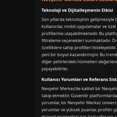
Teknoloji ve Dijitalleşmenin Etkisi
Son yıllarda teknolojinin gelişmesiyle
kullanıcılar, mobil uygulamalar ve özel
profillerine ulaşabilmektedir. Bu platfo
filtreleme seçenekleri sunmaktadır. Örn
özelliklere sahip profilleri listeleyebi
yeni bir boyut kazandırmıştır. Bu trend
diğer şehirlerdeki hizmetleri değerlend
yaşayabilirler.
Kullanıcı Yorumları ve Referans Sis
Nevşehir Merkez’de kaliteli bir Nevşehi
takip etmektir. Güvenilir platformlard
yorumlar, bir Nevşehir Merkez üniversi
yorumlar ve yüksek puanlar, profilin güve
düzenli müşterileri için özel referan