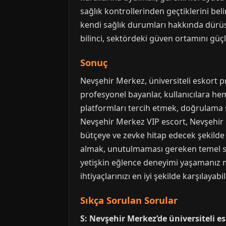
sağlık kontrollerinden geçtiklerini belir
kendi sağlık durumları hakkında dürüst
bilinci, sektördeki güven ortamını güçl
Sonuç
Nevşehir Merkez, üniversiteli eskort pro
profesyonel bayanlar, kullanıcılara he
platformları tercih etmek, doğrulama 
Nevşehir Merkez VIP escort, Nevşehir M
bütçeye ve zevke hitap edecek şekilde y
almak, unutulmaması gereken temel sor
yetişkin eğlence deneyimi yaşamanız mü
ihtiyaçlarınızı en iyi şekilde karşılayabil
Sıkça Sorulan Sorular
S: Nevşehir Merkez’de üniversiteli es