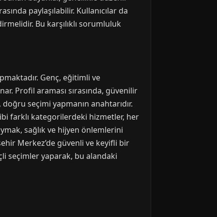
asında paylaşılabilir. Kullanıcılar da
rmelidir. Bu karşılıklı sorumluluk
apmaktadır. Genç, eğitimli ve
ar. Profil araması sırasında, güvenilir
, doğru seçimi yapmanın anahtarıdır.
i farklı kategorilerdeki hizmetler, her
uymak, sağlık ve hijyen önlemlerini
hir Merkez’de güvenli ve keyifli bir
li seçimler yaparak, bu alandaki