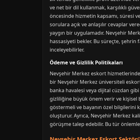
ve net bir dil kullanmak, karşılıklı gü
öncesinde hizmetin kapsamı, süresi ve ü
sorulara açık ve anlaşılır cevaplar ver
yaygın bir uygulamadır. Nevşehir Merke
hassasiyeti bekler. Bu süreçte, şehrin 
inceleyebilirler.
Ödeme ve Gizlilik Politikaları
Nevşehir Merkez eskort hizmetlerinde ö
bir Nevşehir Merkez üniversiteli eskort
banka havalesi veya dijital cüzdan gibi
gizliliğine büyük önem verir ve kişisel 
göstermeli ve bayanın özel bilgilerini 
oluşturur. Ayrıca, Nevşehir Merkez kalit
görüşme talep edebilir. Bu tür önlemler
Nevşehir Merkez Eskort Sektörü