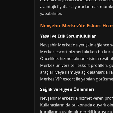
avantajlı fiyatlarla yararlanmak mümkün
yapabilirler.
Nevşehir Merkez’de Eskort Hizm
Yasal ve Etik Sorumluluklar
Nevşehir Merkez’de yetişkin eğlence sek
Merkez escort hizmeti alırken bu kura
Öncelikle, hizmet alınan kişinin reşi
Merkez üniversiteli eskort profilleri, g
araçları veya kamuya açık alanlarda ra
Merkez VIP escort ile yapılan görüşmele
Sağlık ve Hijyen Önlemleri
Nevşehir Merkez’de hizmet veren profe
Kullanıcıların da bu konuda duyarlı ol
kurallarına uyulmalı, gerekli koruyucu 