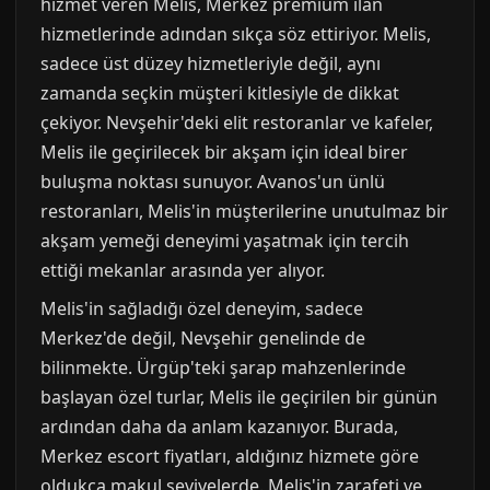
hizmet veren Melis, Merkez premium ilan
hizmetlerinde adından sıkça söz ettiriyor. Melis,
sadece üst düzey hizmetleriyle değil, aynı
zamanda seçkin müşteri kitlesiyle de dikkat
çekiyor. Nevşehir'deki elit restoranlar ve kafeler,
Melis ile geçirilecek bir akşam için ideal birer
buluşma noktası sunuyor. Avanos'un ünlü
restoranları, Melis'in müşterilerine unutulmaz bir
akşam yemeği deneyimi yaşatmak için tercih
ettiği mekanlar arasında yer alıyor.
Melis'in sağladığı özel deneyim, sadece
Merkez'de değil, Nevşehir genelinde de
bilinmekte. Ürgüp'teki şarap mahzenlerinde
başlayan özel turlar, Melis ile geçirilen bir günün
ardından daha da anlam kazanıyor. Burada,
Merkez escort fiyatları, aldığınız hizmete göre
oldukça makul seviyelerde. Melis'in zarafeti ve