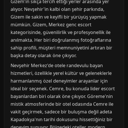
Gizem'in sıkça tercih ettiği yerler arasında yer
alıyor. Nevşehir'in kalbi olan şehir parkında,
Gizem ile sakin ve keyifli bir yürüyüş yapmak
mümkün. Gizem, Merkez genc escort
kategorisinde, güvenilirlik ve profesyonellik ile
anılmakta. Her biri doğrulanmış fotoğraflarına
sahip profili, müşteri memnuniyetini artıran bir
başka detay olarak öne çıkıyor.
Nevşehir Merkez'de otele randevulu bayan
hizmetleri, özellikle yerel kültür ve geleneklerle
harmanlanmış özel deneyimler arayanlar için
ideal bir seçenek. Cemre, bu konuda lider escort
bayanlardan biri olarak öne çıkıyor. Göreme'nin
mistik atmosferinde bir otel odasında Cemre ile
vakit geçirmek, sadece bir buluşma değil adeta
Kapadokya'nın tarihi dokusunu hissettiğiniz bir
deneyim sunuyor. Bölgedeki oteller, modern