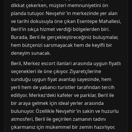
dikkat çekerken, müşteri memnuniyetini ön
planda tutuyor. Nevşehir'in merkezinde yer alan
ve tarihi dokusuyla öne çıkan Esentepe Mahallesi,
Beril'in sıkça hizmet verdiği bölgelerden biri.
Burada, Beril ile gerçekleştireceğiniz buluşmalar,
hem bütçenizi sarsmayacak hem de keyifli bir
deneyim sunacak.
Beril, Merkez escort ilanlari arasında uygun fiyatlı
seçenekleri ile öne çıkıyor. Ziyaretçilerine
sunduğu uygun fiyat avantajı sayesinde, hem
yerli hem de yabancı turistler tarafından tercih
ediliyor. Merkez'deki kafeler ve parklar, Beril ile
bir araya gelmek için ideal yerler arasında
bulunuyor. Özellikle Nevşehir'in sakin ve huzurlu
atmosferi, Beril ile geçirilen zamanın tadını
çıkarmanız için mükemmel bir zemin hazırlıyor.