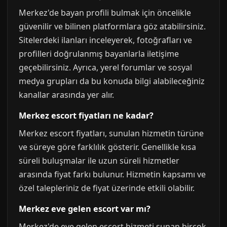
Merkez'de bayan profili bulmak için öncelikle
güvenilir ve bilinen platformlara göz atabilirsiniz.
Sitelerdeki ilanları inceleyerek, fotoğrafları ve
profilleri doğrulanmış bayanlarla iletişime
geçebilirsiniz. Ayrıca, yerel forumlar ve sosyal
medya grupları da bu konuda bilgi alabileceğiniz
kanallar arasında yer alır.
Merkez escort fiyatları ne kadar?
Merkez escort fiyatları, sunulan hizmetin türüne
ve süreye göre farklılık gösterir. Genellikle kısa
süreli buluşmalar ile uzun süreli hizmetler
arasında fiyat farkı bulunur. Hizmetin kapsamı ve
özel talepleriniz de fiyat üzerinde etkili olabilir.
Merkez eve gelen escort var mı?
Merkez'de eve gelen escort hizmeti sunan birçok