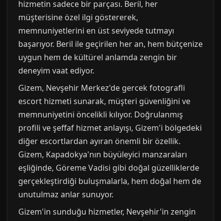
hizmetin sadece bir parçası. Beril, her
müşterisine özel ilgi göstererek,
memnuniyetlerini en üst seviyede tutmayı
başarıyor. Beril ile geçirilen her an, hem bütçenize
uygun hem de kültürel anlamda zengin bir
deneyim vaat ediyor.
Gizem, Nevşehir Merkez'de gercek fotografli
escort hizmeti sunarak, müşteri güvenliğini ve
memnuniyetini öncelikli kılıyor. Doğrulanmış
profili ve şeffaf hizmet anlayışı, Gizem'i bölgedeki
diğer escortlardan ayıran önemli bir özellik.
Gizem, Kapadokya'nın büyüleyici manzaraları
eşliğinde, Göreme Vadisi gibi doğal güzelliklerde
gerçekleştirdiği buluşmalarla, hem doğal hem de
unutulmaz anlar sunuyor.
Gizem'in sunduğu hizmetler, Nevşehir'in zengin