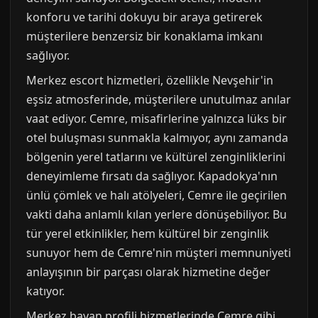
konforu ve tarihi dokuyu bir araya getirerek
müşterilere benzersiz bir konaklama imkanı
sağlıyor.
Merkez escort hizmetleri, özellikle Nevşehir'in
eşsiz atmosferinde, müşterilere unutulmaz anılar
vaat ediyor. Cemre, misafirlerine yalnızca lüks bir
otel buluşması sunmakla kalmıyor, aynı zamanda
bölgenin yerel tatlarını ve kültürel zenginliklerini
deneyimleme fırsatı da sağlıyor. Kapadokya'nın
ünlü çömlek ve halı atölyeleri, Cemre ile geçirilen
vakti daha anlamlı kılan yerlere dönüşebiliyor. Bu
tür yerel etkinlikler, hem kültürel bir zenginlik
sunuyor hem de Cemre'nin müşteri memnuniyeti
anlayışının bir parçası olarak hizmetine değer
katıyor.
Merkez bayan profili hizmetlerinde Cemre gibi