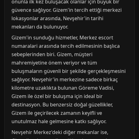
onunla ilk kez buluşacak olanlar için büyük bir
güvence sağlıyor. Gizem'in tercih ettiği merkezi
lokasyonlar arasında, Nevşehir'in tarihi
mekanları da bulunuyor.
Gizem'in sunduğu hizmetler, Merkez escort
numaralari arasında tercih edilmesinin başlıca
sebeplerinden biri. Gizem, müşteri
mahremiyetine önem veriyor ve tüm
buluşmaların güvenli bir şekilde gerçekleşmesini
sağlıyor. Nevşehir'in merkezine sadece birkaç
kilometre uzaklıkta bulunan Göreme Vadisi,
Gizem ile özel bir buluşma için ideal bir
destinasyon. Bu benzersiz doğal güzellikler,
Gizem ile geçirilecek zamanın keyifli ve
unutulmaz hale gelmesine katkı sağlıyor.
Nevşehir Merkez'deki diğer mekanlar ise,