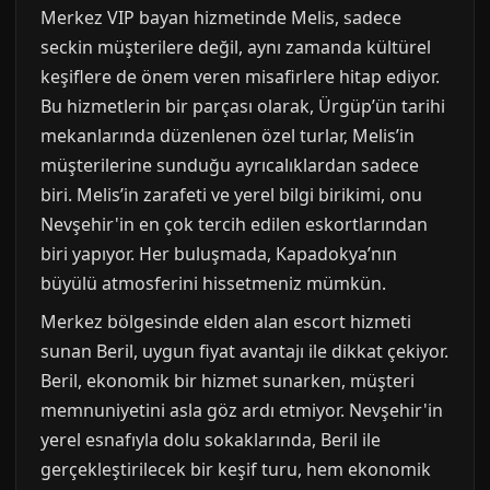
Merkez VIP bayan hizmetinde Melis, sadece
seckin müşterilere değil, aynı zamanda kültürel
keşiflere de önem veren misafirlere hitap ediyor.
Bu hizmetlerin bir parçası olarak, Ürgüp’ün tarihi
mekanlarında düzenlenen özel turlar, Melis’in
müşterilerine sunduğu ayrıcalıklardan sadece
biri. Melis’in zarafeti ve yerel bilgi birikimi, onu
Nevşehir'in en çok tercih edilen eskortlarından
biri yapıyor. Her buluşmada, Kapadokya’nın
büyülü atmosferini hissetmeniz mümkün.
Merkez bölgesinde elden alan escort hizmeti
sunan Beril, uygun fiyat avantajı ile dikkat çekiyor.
Beril, ekonomik bir hizmet sunarken, müşteri
memnuniyetini asla göz ardı etmiyor. Nevşehir'in
yerel esnafıyla dolu sokaklarında, Beril ile
gerçekleştirilecek bir keşif turu, hem ekonomik