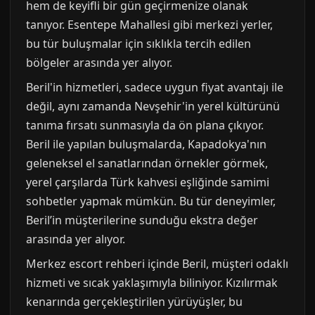
hem de keyifli bir gün geçirmenize olanak
tanıyor. Esentepe Mahallesi gibi merkezi yerler,
bu tür buluşmalar için sıklıkla tercih edilen
bölgeler arasında yer alıyor.
Beril'in hizmetleri, sadece uygun fiyat avantajı ile
değil, aynı zamanda Nevşehir'in yerel kültürünü
tanıma fırsatı sunmasıyla da ön plana çıkıyor.
Beril ile yapılan buluşmalarda, Kapadokya'nın
geleneksel el sanatlarından örnekler görmek,
yerel çarşılarda Türk kahvesi eşliğinde samimi
sohbetler yapmak mümkün. Bu tür deneyimler,
Beril’in müşterilerine sunduğu ekstra değer
arasında yer alıyor.
Merkez escort rehberi içinde Beril, müşteri odaklı
hizmeti ve sıcak yaklaşımıyla biliniyor. Kızılırmak
kenarında gerçekleştirilen yürüyüşler, bu