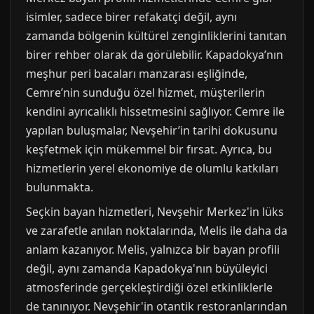
isimler, sadece birer refakatçi değil, aynı
zamanda bölgenin kültürel zenginliklerini tanıtan
birer rehber olarak da görülebilir. Kapadokya’nın
meşhur peri bacaları manzarası eşliğinde,
Cemre’nin sunduğu özel hizmet, müşterilerin
kendini ayrıcalıklı hissetmesini sağlıyor. Cemre ile
yapılan buluşmalar, Nevşehir’in tarihi dokusunu
keşfetmek için mükemmel bir fırsat. Ayrıca, bu
hizmetlerin yerel ekonomiye de olumlu katkıları
bulunmakta.
Seçkin bayan hizmetleri, Nevşehir Merkez'in lüks
ve zarafetle anılan noktalarında, Melis ile daha da
anlam kazanıyor. Melis, yalnızca bir bayan profili
değil, aynı zamanda Kapadokya'nın büyüleyici
atmosferinde gerçekleştirdiği özel etkinliklerle
de tanınıyor. Nevşehir'in otantik restoranlarından