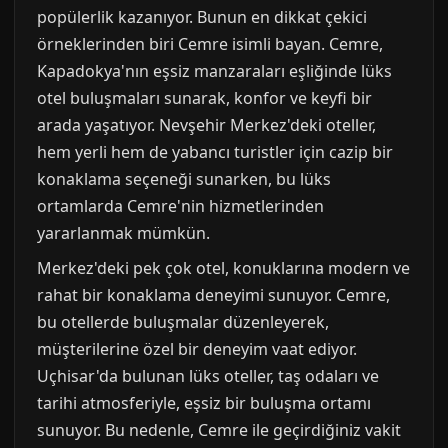
popülerlik kazanıyor. Bunun en dikkat çekici
örneklerinden biri Cemre isimli bayan. Cemre,
Kapadokya'nın eşsiz manzaraları eşliğinde lüks
otel buluşmaları sunarak, konfor ve keyfi bir
arada yaşatıyor. Nevşehir Merkez'deki oteller,
hem yerli hem de yabancı turistler için cazip bir
konaklama seçeneği sunarken, bu lüks
ortamlarda Cemre'nin hizmetlerinden
yararlanmak mümkün.
Merkez'deki pek çok otel, konuklarına modern ve
rahat bir konaklama deneyimi sunuyor. Cemre,
bu otellerde buluşmalar düzenleyerek,
müşterilerine özel bir deneyim vaat ediyor.
Uçhisar'da bulunan lüks oteller, taş odaları ve
tarihi atmosferiyle, eşsiz bir buluşma ortamı
sunuyor. Bu nedenle, Cemre ile geçirdiğiniz vakit