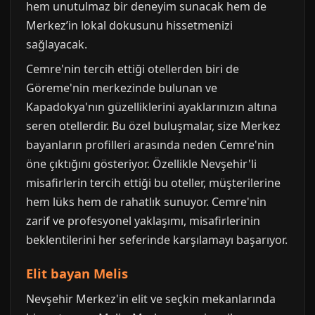
hem unutulmaz bir deneyim sunacak hem de
Merkez’in lokal dokusunu hissetmenizi
sağlayacak.
Cemre'nin tercih ettiği otellerden biri de
Göreme'nin merkezinde bulunan ve
Kapadokya'nın güzelliklerini ayaklarınızın altına
seren otellerdir. Bu özel buluşmalar, size Merkez
bayanların profilleri arasında neden Cemre'nin
öne çıktığını gösteriyor. Özellikle Nevşehir'li
misafirlerin tercih ettiği bu oteller, müşterilerine
hem lüks hem de rahatlık sunuyor. Cemre'nin
zarif ve profesyonel yaklaşımı, misafirlerinin
beklentilerini her seferinde karşılamayı başarıyor.
Elit bayan Melis
Nevşehir Merkez'in elit ve seçkin mekanlarında