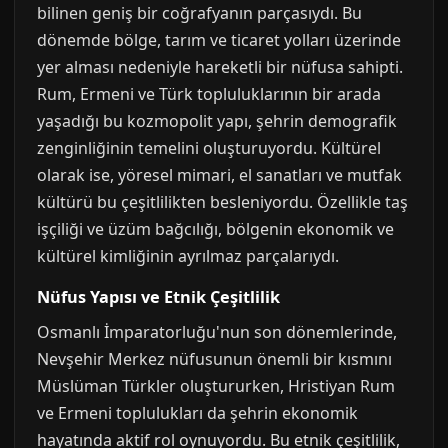
bilinen geniş bir coğrafyanın parçasıydı. Bu
dönemde bölge, tarım ve ticaret yolları üzerinde
yer alması nedeniyle hareketli bir nüfusa sahipti.
Rum, Ermeni ve Türk topluluklarının bir arada
yaşadığı bu kozmopolit yapı, şehrin demografik
zenginliğinin temelini oluşturuyordu. Kültürel
olarak ise, yöresel mimari, el sanatları ve mutfak
kültürü bu çeşitlilikten besleniyordu. Özellikle taş
işçiliği ve üzüm bağcılığı, bölgenin ekonomik ve
kültürel kimliğinin ayrılmaz parçalarıydı.
Nüfus Yapısı ve Etnik Çeşitlilik
Osmanlı İmparatorluğu'nun son dönemlerinde,
Nevşehir Merkez nüfusunun önemli bir kısmını
Müslüman Türkler oluştururken, Hristiyan Rum
ve Ermeni toplulukları da şehrin ekonomik
hayatında aktif rol oynuyordu. Bu etnik çeşitlilik,