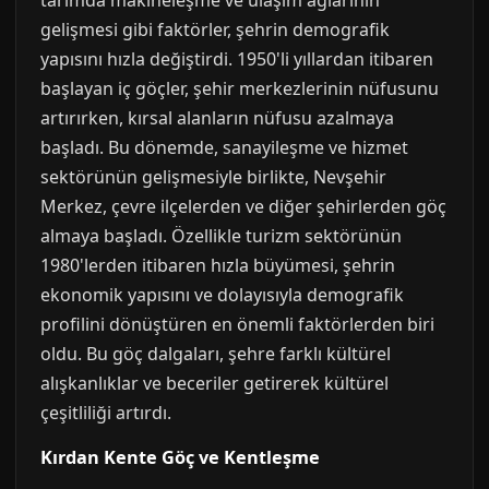
tarımda makineleşme ve ulaşım ağlarının
gelişmesi gibi faktörler, şehrin demografik
yapısını hızla değiştirdi. 1950'li yıllardan itibaren
başlayan iç göçler, şehir merkezlerinin nüfusunu
artırırken, kırsal alanların nüfusu azalmaya
başladı. Bu dönemde, sanayileşme ve hizmet
sektörünün gelişmesiyle birlikte, Nevşehir
Merkez, çevre ilçelerden ve diğer şehirlerden göç
almaya başladı. Özellikle turizm sektörünün
1980'lerden itibaren hızla büyümesi, şehrin
ekonomik yapısını ve dolayısıyla demografik
profilini dönüştüren en önemli faktörlerden biri
oldu. Bu göç dalgaları, şehre farklı kültürel
alışkanlıklar ve beceriler getirerek kültürel
çeşitliliği artırdı.
Kırdan Kente Göç ve Kentleşme