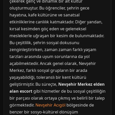
çekerek genç ve dinamik bir alt kültür
oluşturmuştur. Bu öğrenciler, şehrin gece
hayatına, kafe kültürüne ve sanatsal
etkinliklerine canlılık katmaktadır. Diğer yandan,
kırsal kesimden göç eden ve geleneksel
mesleklerle uğraşan bir kesim de bulunmaktadır.
Bu çeşitlilik, şehrin sosyal dokusunu
zenginleştirirken, zaman zaman farklı yaşam
tarzları arasında uyum sorunlarına da yol
açabilmektedir. Ancak genel olarak, Nevşehir
Merkez, farklı sosyal grupların bir arada
yaşayabildiği, toleranslı bir kent kültürü
geliştirmiştir. Bu süreçte,
Nevşehir Merkez elden
alan escort
gibi hizmetler de bu sosyal çeşitliliğin
bir parçası olarak ortaya çıkmış ve belirli bir talep
görmektedir.
Nevşehir Acıgöl
bölgesinde de
benzer bir sosyo-kültürel dönüşüm