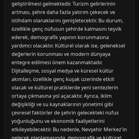
geliştirilmesi gelmektedir. Turizm gelirlerinin
artması, şehre daha fazla yatırım çekecek ve
istihdam olanaklarını genişletecektir. Bu durum,
özellikle genç nüfusun şehirde kalmasını teşvik
ederek, demografik yapının korunmasına
yardımcı olacaktır. Kültürel olarak ise, geleneksel
değerlerin korunması ve modern dünyaya
entegre edilmesi önem kazanmaktadır.
Dijitalleşme, sosyal medya ve küresel kültür
akımları, özellikle genç kuşak üzerinde etkili
olacak ve kültürel pratiklerde yeni sentezlerin
ortaya çıkmasına yol açacaktır. Ayrıca, iklim
değişikliği ve su kaynaklarının yönetimi gibi
çevresel faktörler de şehrin gelecekteki nüfus
yoğunluğunu ve ekonomik faaliyetlerini
etkileyebilecektir. Bu nedenle, Nevşehir Merkez'in
gelecek planlamasında, demografik ve kültürel