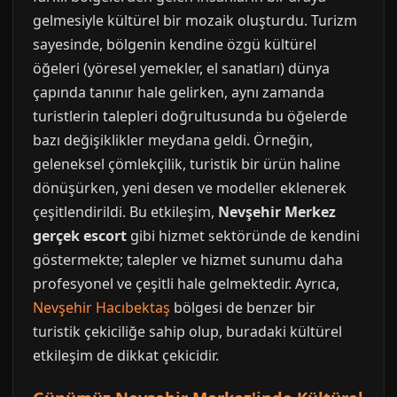
gelmesiyle kültürel bir mozaik oluşturdu. Turizm
sayesinde, bölgenin kendine özgü kültürel
öğeleri (yöresel yemekler, el sanatları) dünya
çapında tanınır hale gelirken, aynı zamanda
turistlerin talepleri doğrultusunda bu öğelerde
bazı değişiklikler meydana geldi. Örneğin,
geleneksel çömlekçilik, turistik bir ürün haline
dönüşürken, yeni desen ve modeller eklenerek
çeşitlendirildi. Bu etkileşim,
Nevşehir Merkez
gerçek escort
gibi hizmet sektöründe de kendini
göstermekte; talepler ve hizmet sunumu daha
profesyonel ve çeşitli hale gelmektedir. Ayrıca,
Nevşehir Hacıbektaş
bölgesi de benzer bir
turistik çekiciliğe sahip olup, buradaki kültürel
etkileşim de dikkat çekicidir.