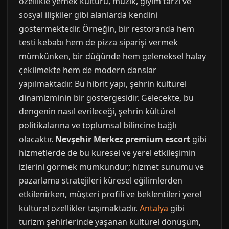
özellikle yemek kültürü, müzik, giyim tarzı ve
sosyal ilişkiler gibi alanlarda kendini
göstermektedir. Örneğin, bir restoranda hem
testi kebabı hem de pizza siparişi vermek
mümkünken, bir düğünde hem geleneksel halay
çekilmekte hem de modern danslar
yapılmaktadır. Bu hibrit yapı, şehrin kültürel
dinamizminin bir göstergesidir. Gelecekte, bu
dengenin nasıl evrileceği, şehrin kültürel
politikalarına ve toplumsal bilincine bağlı
olacaktır.
Nevşehir Merkez premium escort
gibi
hizmetlerde de bu küresel ve yerel etkileşimin
izlerini görmek mümkündür; hizmet sunumu ve
pazarlama stratejileri küresel eğilimlerden
etkilenirken, müşteri profili ve beklentileri yerel
kültürel özellikler taşımaktadır.
Antalya
gibi
turizm şehirlerinde yaşanan kültürel dönüşüm,