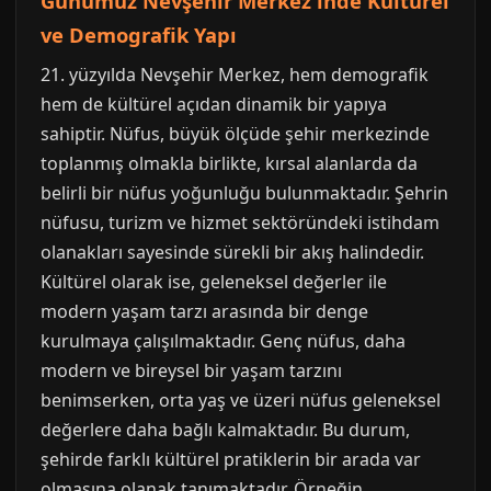
Günümüz Nevşehir Merkez'inde Kültürel
ve Demografik Yapı
21. yüzyılda Nevşehir Merkez, hem demografik
hem de kültürel açıdan dinamik bir yapıya
sahiptir. Nüfus, büyük ölçüde şehir merkezinde
toplanmış olmakla birlikte, kırsal alanlarda da
belirli bir nüfus yoğunluğu bulunmaktadır. Şehrin
nüfusu, turizm ve hizmet sektöründeki istihdam
olanakları sayesinde sürekli bir akış halindedir.
Kültürel olarak ise, geleneksel değerler ile
modern yaşam tarzı arasında bir denge
kurulmaya çalışılmaktadır. Genç nüfus, daha
modern ve bireysel bir yaşam tarzını
benimserken, orta yaş ve üzeri nüfus geleneksel
değerlere daha bağlı kalmaktadır. Bu durum,
şehirde farklı kültürel pratiklerin bir arada var
olmasına olanak tanımaktadır. Örneğin,