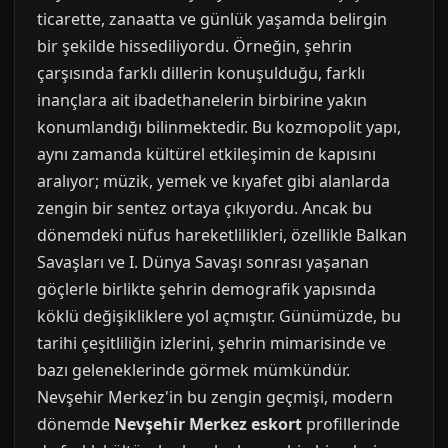
ticarette, zanaatta ve günlük yaşamda belirgin
bir şekilde hissediliyordu. Örneğin, şehrin
çarşısında farklı dillerin konuşulduğu, farklı
inançlara ait ibadethanelerin birbirine yakın
konumlandığı bilinmektedir. Bu kozmopolit yapı,
aynı zamanda kültürel etkileşimin de kapısını
aralıyor; müzik, yemek ve kıyafet gibi alanlarda
zengin bir sentez ortaya çıkıyordu. Ancak bu
dönemdeki nüfus hareketlilikleri, özellikle Balkan
Savaşları ve I. Dünya Savaşı sonrası yaşanan
göçlerle birlikte şehrin demografik yapısında
köklü değişikliklere yol açmıştır. Günümüzde, bu
tarihi çeşitliliğin izlerini, şehrin mimarisinde ve
bazı geleneklerinde görmek mümkündür.
Nevşehir Merkez'in bu zengin geçmişi, modern
dönemde
Nevşehir Merkez eskort
profillerinde