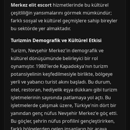
Merkez elit escort
hizmetlerinde bu kültürel
çeşitliliğin yansımalarını görmek mümkündür;
farklı sosyal ve kültürel geçmişlere sahip bireyler
bu sektörde yer almaktadır.
Turizmin Demografik ve Kültürel Etkisi
Turizm, Nevşehir Merkez'in demografik ve
kültürel dönüşümünde belirleyici bir rol
oynamıştır. 1980'lerde Kapadokya'nın turizm
potansiyelinin keşfedilmesiyle birlikte, bölgeye
yerli ve yabancı turist akını başladı. Bu durum,
otel, restoran, hediyelik eşya dükkanı gibi turizm
işletmelerinin sayısında patlamaya yol açtı. Bu
işletmelerde çalışmak üzere, Türkiye'nin dört bir
yanından genç nüfus Nevşehir Merkez'e göç etti.
Bu göçler, şehrin nüfus profilini gençleştirirken,
farklı bölgelerden gelen insanların bir araya