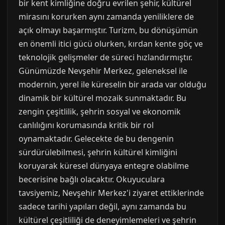
bir kent kimliğine doğru evrilen şehir, kültürel
mirasını korurken aynı zamanda yeniliklere de
açık olmayı başarmıştır. Turizm, bu dönüşümün
en önemli itici gücü olurken, kırdan kente göç ve
teknolojik gelişmeler de süreci hızlandırmıştır.
Günümüzde Nevşehir Merkez, geleneksel ile
modernin, yerel ile küreselin bir arada var olduğu
dinamik bir kültürel mozaik sunmaktadır. Bu
zengin çeşitlilik, şehrin sosyal ve ekonomik
canlılığını korumasında kritik bir rol
oynamaktadır. Gelecekte de bu dengenin
sürdürülebilmesi, şehrin kültürel kimliğini
koruyarak küresel dünyaya entegre olabilme
becerisine bağlı olacaktır. Okuyuculara
tavsiyemiz, Nevşehir Merkez'i ziyaret ettiklerinde
sadece tarihi yapıları değil, aynı zamanda bu
kültürel çeşitliliği de deneyimlemeleri ve şehrin