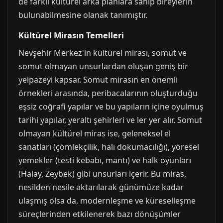
de farklı kültürel arka planlara sahip bireylerin
bulunabilmesine olanak tanımıştır.
Kültürel Mirasın Temelleri
Nevşehir Merkez'in kültürel mirası, somut ve
somut olmayan unsurlardan oluşan geniş bir
yelpazeyi kapsar. Somut mirasın en önemli
örnekleri arasında, peribacalarının oluşturduğu
eşsiz coğrafi yapılar ve bu yapıların içine oyulmuş
tarihi yapılar, yeraltı şehirleri ve ler yer alır. Somut
olmayan kültürel miras ise, geleneksel el
sanatları (çömlekçilik, halı dokumacılığı), yöresel
yemekler (testi kebabı, mantı) ve halk oyunları
(Halay, Zeybek) gibi unsurları içerir. Bu miras,
nesilden nesile aktarılarak günümüze kadar
ulaşmış olsa da, modernleşme ve küreselleşme
süreçlerinden etkilenerek bazı dönüşümler