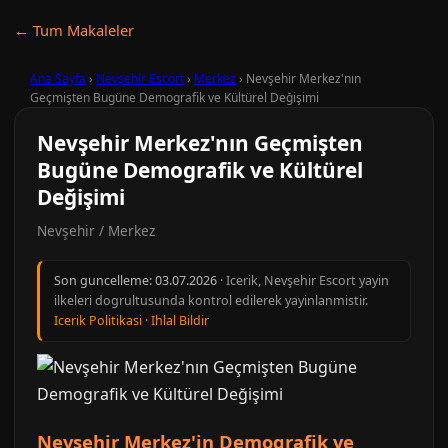
← Tum Makaleler
Ana Sayfa
›
Nevşehir Escort
›
Merkez
›
Nevşehir Merkez'nın
Geçmişten Bugüne Demografik ve Kültürel Değişimi
Nevşehir Merkez'nın Geçmişten
Bugüne Demografik ve Kültürel
Değişimi
Nevşehir / Merkez
Son guncelleme:
03.07.2026
· Icerik, Nevşehir Escort yayin
ilkeleri dogrultusunda kontrol edilerek yayinlanmistir.
Icerik Politikasi
·
Ihlal Bildir
Nevşehir Merkez'in Demografik ve