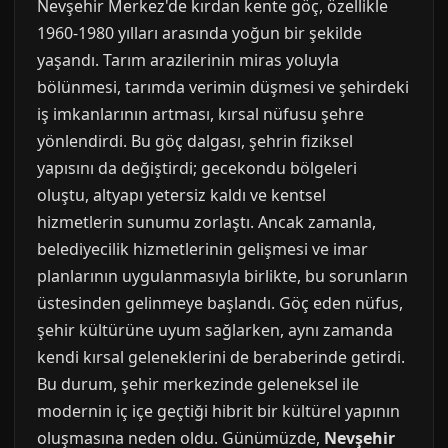
Nevşehir Merkez'de kırdan kente göç, özellikle
1960-1980 yılları arasında yoğun bir şekilde
yaşandı. Tarım arazilerinin miras yoluyla
bölünmesi, tarımda verimin düşmesi ve şehirdeki
iş imkanlarının artması, kırsal nüfusu şehre
yönlendirdi. Bu göç dalgası, şehrin fiziksel
yapısını da değiştirdi; gecekondu bölgeleri
oluştu, altyapı yetersiz kaldı ve kentsel
hizmetlerin sunumu zorlaştı. Ancak zamanla,
belediyecilik hizmetlerinin gelişmesi ve imar
planlarının uygulanmasıyla birlikte, bu sorunların
üstesinden gelinmeye başlandı. Göç eden nüfus,
şehir kültürüne uyum sağlarken, aynı zamanda
kendi kırsal geleneklerini de beraberinde getirdi.
Bu durum, şehir merkezinde geleneksel ile
modernin iç içe geçtiği hibrit bir kültürel yapının
oluşmasına neden oldu. Günümüzde,
Nevşehir