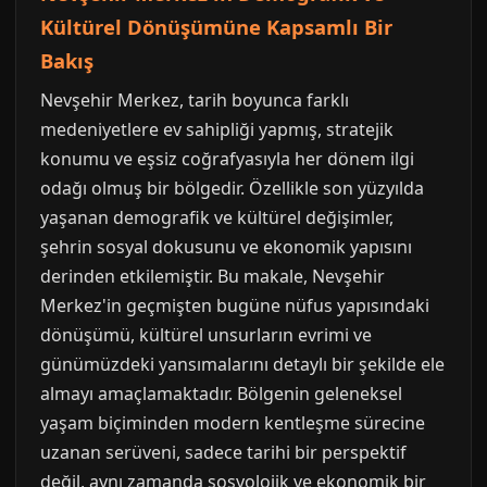
Kültürel Dönüşümüne Kapsamlı Bir
Bakış
Nevşehir Merkez, tarih boyunca farklı
medeniyetlere ev sahipliği yapmış, stratejik
konumu ve eşsiz coğrafyasıyla her dönem ilgi
odağı olmuş bir bölgedir. Özellikle son yüzyılda
yaşanan demografik ve kültürel değişimler,
şehrin sosyal dokusunu ve ekonomik yapısını
derinden etkilemiştir. Bu makale, Nevşehir
Merkez'in geçmişten bugüne nüfus yapısındaki
dönüşümü, kültürel unsurların evrimi ve
günümüzdeki yansımalarını detaylı bir şekilde ele
almayı amaçlamaktadır. Bölgenin geleneksel
yaşam biçiminden modern kentleşme sürecine
uzanan serüveni, sadece tarihi bir perspektif
değil, aynı zamanda sosyolojik ve ekonomik bir