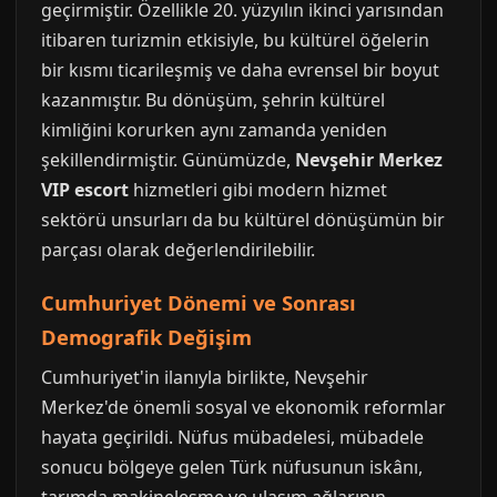
geçirmiştir. Özellikle 20. yüzyılın ikinci yarısından
itibaren turizmin etkisiyle, bu kültürel öğelerin
bir kısmı ticarileşmiş ve daha evrensel bir boyut
kazanmıştır. Bu dönüşüm, şehrin kültürel
kimliğini korurken aynı zamanda yeniden
şekillendirmiştir. Günümüzde,
Nevşehir Merkez
VIP escort
hizmetleri gibi modern hizmet
sektörü unsurları da bu kültürel dönüşümün bir
parçası olarak değerlendirilebilir.
Cumhuriyet Dönemi ve Sonrası
Demografik Değişim
Cumhuriyet'in ilanıyla birlikte, Nevşehir
Merkez'de önemli sosyal ve ekonomik reformlar
hayata geçirildi. Nüfus mübadelesi, mübadele
sonucu bölgeye gelen Türk nüfusunun iskânı,