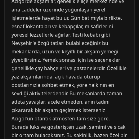
Acıgöl'de akşamlar, genellikle ilçe merkezinde ve
ana caddeler üzerinde yoğunlaşan yerel
işletmelerde hayat bulur. Gün batımıyla birlikte,
esnaf lokantaları ve kebapçılar, misafirlerini
yöresel lezzetlerle ağırlar. Testi kebabı gibi
Nevşehir'e özgü tatları bulabileceğiniz bu
mekanlarda, uzun ve keyifli bir akşam yemeği
yiyebilirsiniz. Yemek sonrası için ise seçenekler
genellikle çay bahçeleri ve pastanelerdir. Özellikle
yaz akşamlarında, açık havada oturup
dostlarınızla sohbet etmek, yöre halkının en
sevdiği aktivitelerdendir. Bu mekanlarda zaman
adeta yavaşlar; acele etmeden, anın tadını
çıkararak bir akşam geçirmek isterseniz
Acıgöl'ün otantik atmosferi tam size göre.
Burada lüks ve gösterişten uzak, samimi ve sıcak
bir ortam bulacaksınız. Bu sakinlik, bazen özel bir