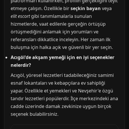
platformları kullanırken, profilin gerçekliğini teyit
etmeye çalışın. Özellikle bir
seçkin bayan
veya
elit escort
gibi tanımlamalarla sunulan
hizmetlerde, vaat edilenle gerçeğin örtüşüp
örtüşmediğini anlamak için yorumları ve
referansları dikkatlice inceleyin. Her zaman ilk
buluşma için halka açık ve güvenli bir yer seçin.
Acıgöl'de akşam yemeği için en iyi seçenekler
nelerdir?
Acıgöl, yöresel lezzetleri tadabileceğiniz samimi
esnaf lokantaları ve kebapçılara ev sahipliği
yapar. Özellikle et yemekleri ve Nevşehir'e özgü
tandır lezzetleri popülerdir. İlçe merkezindeki ana
cadde üzerinde damak zevkinize uygun birçok
seçenek bulabilirsiniz.