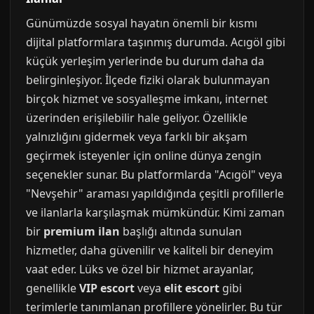
Günümüzde sosyal hayatın önemli bir kısmı
dijital platformlara taşınmış durumda. Acıgöl gibi
küçük yerleşim yerlerinde bu durum daha da
belirginleşiyor. İlçede fiziki olarak bulunmayan
birçok hizmet ve sosyalleşme imkanı, internet
üzerinden erişilebilir hale geliyor. Özellikle
yalnızlığını gidermek veya farklı bir akşam
geçirmek isteyenler için online dünya zengin
seçenekler sunar. Bu platformlarda "Acıgöl" veya
"Nevşehir" araması yapıldığında çeşitli profillerle
ve ilanlarla karşılaşmak mümkündür. Kimi zaman
bir
premium ilan
başlığı altında sunulan
hizmetler, daha güvenilir ve kaliteli bir deneyim
vaat eder. Lüks ve özel bir hizmet arayanlar,
genellikle
VIP escort
veya
elit escort
gibi
terimlerle tanımlanan profillere yönelirler. Bu tür