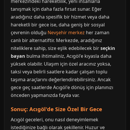
merkezindeki hareketlilik, yeni insanlarla
tanışmak için daha fazla fırsat sunar. Eğer
aradığınız daha spesifik bir hizmet veya daha
hareketli bir gece ise, daha geniş bir sosyal
çevrenin olduğu
Nevşehir merkez
her zaman
canlı bir alternatiftir. Merkezde, aradığınız
niteliklere sahip, size eşlik edebilecek bir
seçkin
bayan
bulma ihtimaliniz, Acıgöl'e kıyasla daha
yüksek olabilir. Ulaşım için özel aracınız yoksa,
taksi veya belirli saatlere kadar çalışan toplu
taşıma araçlarını değerlendirebilirsiniz. Ancak
gece geç saatlerde Acıgöl'e dönüş için planınızı
önceden yapmanızda fayda var.
Sonuç: Acıgöl'de Size Özel Bir Gece
Acıgöl geceleri, onu nasıl deneyimlemek
istediğinize bağlı olarak şekillenir. Huzur ve