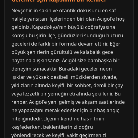
Nevşehir'in sakin ve otantik dokusunu en saf
haliyle yansıtan ilçelerinden biri olan Acıgöl'e hoş
geldiniz. Kapadokya'nın büyülü coğrafyasına
komşu bu şirin ilçe, gündüzleri sunduğu huzuru
geceleri de farklı bir formda devam ettirir. Eğer
büyük şehirlerin gürültülü ve kalabalık gece
hayatına alışkınsanız, Acıgöl size bambaşka bir
deneyim sunacaktır. Buradaki geceler, neon
ışıklar ve yüksek desibelli müziklerden ziyade,
yıldızların altında keyifli bir sohbet, demli bir çay
veya lezzetli bir yemeğin etrafında şekillenir. Bu
rehber, Acıgöl'e yeni gelmiş ve akşam saatlerinde
ne yapacağını merak edenler için bir başlangıç
niteliğindedir. İlçenin kendine has ritmini
keşfederken, beklentilerinizi doğru
yönlendirecek ve keyifli vakit geçirmenizi