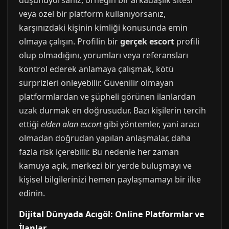
düşünüyorsanız, örneğin bir arkadaşlık sitesi
veya özel bir platform kullanıyorsanız,
karşınızdaki kişinin kimliği konusunda emin
olmaya çalışın. Profilin bir
gerçek escort
profili
olup olmadığını, yorumları veya referansları
kontrol ederek anlamaya çalışmak, kötü
sürprizleri önleyebilir. Güvenilir olmayan
platformlardan ve şüpheli görünen ilanlardan
uzak durmak en doğrusudur. Bazı kişilerin tercih
ettiği
elden alan escort
gibi yöntemler, yani aracı
olmadan doğrudan yapılan anlaşmalar, daha
fazla risk içerebilir. Bu nedenle her zaman
kamuya açık, merkezi bir yerde buluşmayı ve
kişisel bilgilerinizi hemen paylaşmamayı bir ilke
edinin.
Dijital Dünyada Acıgöl: Online Platformlar ve
İlanlar